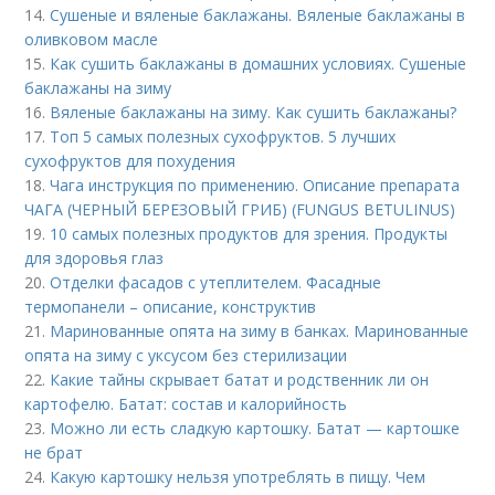
14.
Сушеные и вяленые баклажаны. Вяленые баклажаны в
оливковом масле
15.
Как сушить баклажаны в домашних условиях. Сушеные
баклажаны на зиму
16.
Вяленые баклажаны на зиму. Как сушить баклажаны?
17.
Топ 5 самых полезных сухофруктов. 5 лучших
сухофруктов для похудения
18.
Чага инструкция по применению. Описание препарата
ЧАГА (ЧЕРНЫЙ БЕРЕЗОВЫЙ ГРИБ) (FUNGUS BETULINUS)
19.
10 самых полезных продуктов для зрения. Продукты
для здоровья глаз
20.
Отделки фасадов с утеплителем. Фасадные
термопанели – описание, конструктив
21.
Маринованные опята на зиму в банках. Маринованные
опята на зиму с уксусом без стерилизации
22.
Какие тайны скрывает батат и родственник ли он
картофелю. Батат: состав и калорийность
23.
Можно ли есть сладкую картошку. Батат — картошке
не брат
24.
Какую картошку нельзя употреблять в пищу. Чем