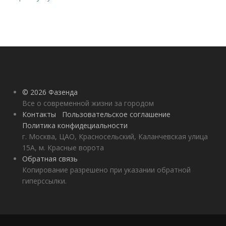
© 2026 Фазенда
Все о современной жизни за городом
Контакты
Пользовательское соглашение
Политика конфидециальности
г. Москва, ЦАО, Красносельский, Каланчевская улица
15А, м. Красные ворота
Обратная связь
Копирование разрешено при указании обратной
гиперссылки.