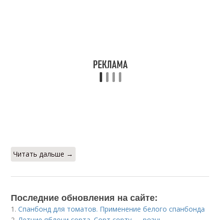
Читать дальше →
Последние обновления на сайте:
1.
Спанбонд для томатов. Применение белого спанбонда
2.
Летние яблони сорта. Сорт сорту — рознь