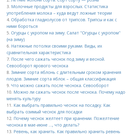
3.
Молочные продукты для взрослых. Статистика
употребления молока – куда ведут ложные теории
4.
Обработка гладиолусов от трипсов. Трипсы и как с
ними бороться
5.
Огурцы с укропом на зиму. Салат "Огурцы с укропом"
(на зиму)
6.
Натяжные потолки своими руками. Виды, их
сравнительная характеристика
7.
После чего сажать чеснок под зиму и весной.
Севооборот ярового чеснока
8.
Зимние сорта яблонь с длительным сроком хранения
плодов. Зимние сорта яблок – общая классификация
9.
Что можно сажать после чеснока. Севооборот
10.
Можно ли сажать чеснок после чеснока. Почему надо
менять культуру
11.
Как выбрать правильно чеснок на посадку. Как
выбрать озимый чеснок для посадки
12.
Почему чеснок желтеет при хранении. Пожелтение
чеснока в мае-июне …, что делать?
13.
Ревень, как хранить. Как правильно хранить ревень