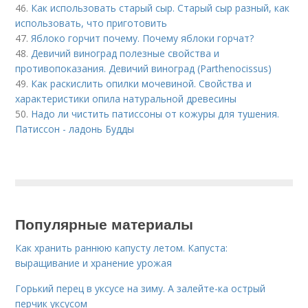
46.
Как использовать старый сыр. Старый сыр разный, как
использовать, что приготовить
47.
Яблоко горчит почему. Почему яблоки горчат?
48.
Девичий виноград полезные свойства и
противопоказания. Девичий виноград (Parthenocissus)
49.
Как раскислить опилки мочевиной. Свойства и
характеристики опила натуральной древесины
50.
Надо ли чистить патиссоны от кожуры для тушения.
Патиссон - ладонь Будды
Популярные материалы
Как хранить раннюю капусту летом. Капуста:
выращивание и хранение урожая
Горький перец в уксусе на зиму. А залейте-ка острый
перчик уксусом