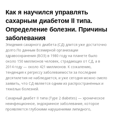
Как я научился управлять
сахарным диабетом II типа.
Определение болезни. Причины
заболевания
Эпидемия сахарного диабета (СД) длится уже достаточно
долго.По данным Всемирной организации
здравоохранения (ВОЗ) в 1980 году на планете было
около 150 миллионов человек, страдающих от СД, а в
2014 году — около 421 миллионов. К сожалению,
тенденция к регрессу заболеваемости за последние
десятилетия не наблюдается, и уже сегодня можно смело
заявить, что СД является одним из распространённых и
тяжёлых болезней.
Сахарный диабет II типа (Type 2 diabetes) — хроническое
неинфекционное, эндокринное заболевание, которое
проявляется глубокими нарушениями липидного,