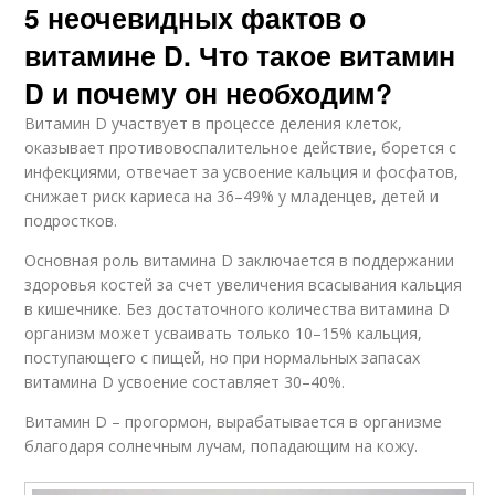
5 неочевидных фактов о
витамине D. Что такое витамин
D и почему он необходим?
Витамин D участвует в процессе деления клеток,
оказывает противовоспалительное действие, борется с
инфекциями, отвечает за усвоение кальция и фосфатов,
снижает риск кариеса на 36–49% у младенцев, детей и
подростков.
Основная роль витамина D заключается в поддержании
здоровья костей за счет увеличения всасывания кальция
в кишечнике. Без достаточного количества витамина D
организм может усваивать только 10–15% кальция,
поступающего с пищей, но при нормальных запасах
витамина D усвоение составляет 30–40%.
Витамин D – прогормон, вырабатывается в организме
благодаря солнечным лучам, попадающим на кожу.