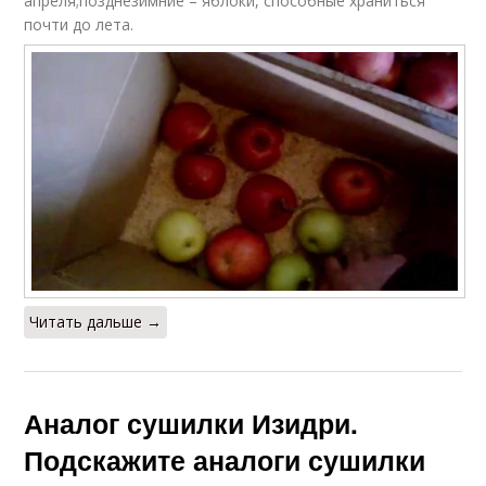
апреля;позднезимние – яблоки, способные храниться
почти до лета.
Читать дальше →
Аналог сушилки Изидри.
Подскажите аналоги сушилки