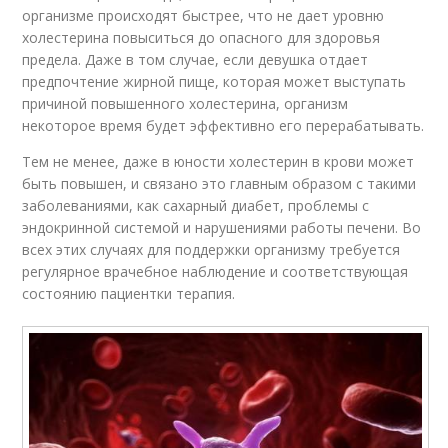
организме происходят быстрее, что не дает уровню
холестерина повыситься до опасного для здоровья
предела. Даже в том случае, если девушка отдает
предпочтение жирной пище, которая может выступать
причиной повышенного холестерина, организм
некоторое время будет эффективно его перерабатывать.
Тем не менее, даже в юности холестерин в крови может
быть повышен, и связано это главным образом с такими
заболеваниями, как сахарный диабет, проблемы с
эндокринной системой и нарушениями работы печени. Во
всех этих случаях для поддержки организму требуется
регулярное врачебное наблюдение и соответствующая
состоянию пациентки терапия.