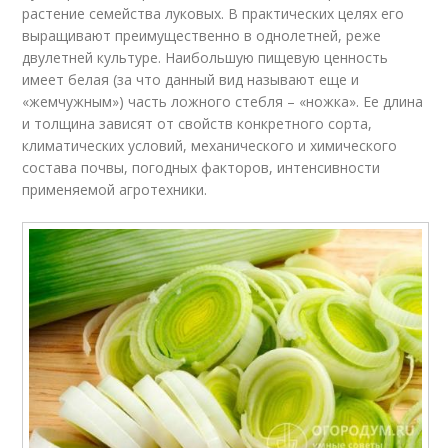
растение семейства луковых. В практических целях его
выращивают преимущественно в однолетней, реже
двулетней культуре. Наибольшую пищевую ценность
имеет белая (за что данный вид называют еще и
«жемчужным») часть ложного стебля – «ножка». Ее длина
и толщина зависят от свойств конкретного сорта,
климатических условий, механического и химического
состава почвы, погодных факторов, интенсивности
применяемой агротехники.