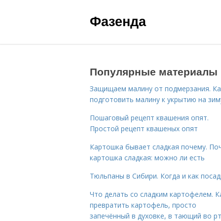
Фазенда
Популярные материалы
Защищаем малину от подмерзания. Ка
подготовить малину к укрытию на зим
Пошаговый рецепт квашения опят.
Простой рецепт квашеных опят
Картошка бывает сладкая почему. По
картошка сладкая: можно ли есть
Тюльпаны в Сибири. Когда и как поса
Что делать со сладким картофелем. К
превратить картофель, просто
запечённый в духовке, в тающий во р