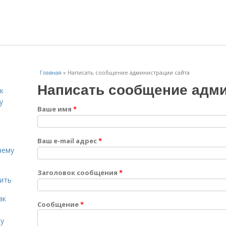
Главная
»
Написать сообщение администрации сайта
Написать сообщение адми
к
у
Ваше имя
*
Ваш e-mail адрес
*
чему
Заголовок сообщения
*
дить
ак
Сообщение
*
ту