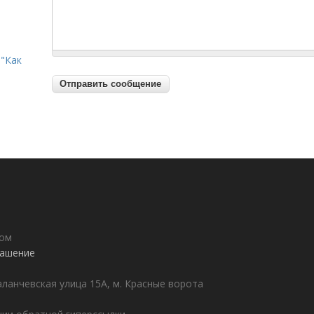
"Как
дом
лашение
аланчевская улица 15А, м. Красные ворота