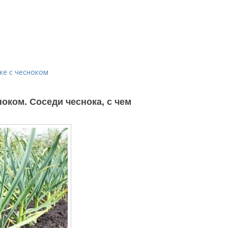
ке с чесноком
оком. Соседи чеснока, с чем