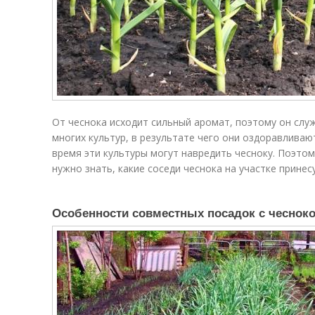
От чеснока исходит сильный аромат, поэтому он сл
многих культур, в результате чего они оздоравливают
время эти культуры могут навредить чесноку. Поэтом
нужно знать, какие соседи чеснока на участке принесу
Особенности совместных посадок с чеснок