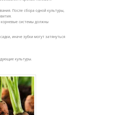
евания. После сбора одной культуры,
звития.
, корневые системы должны
садки, иначе зубки могут затянуться
дующие культуры.