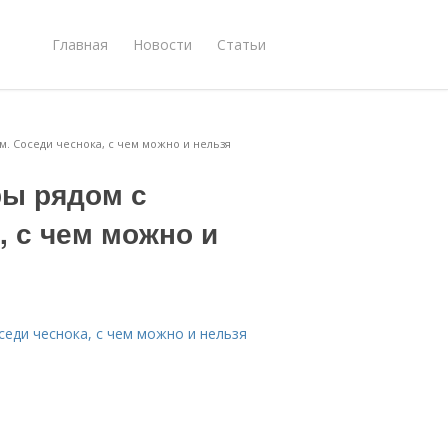
Главная
Новости
Статьи
. Соседи чеснока, с чем можно и нельзя
ры рядом с
, с чем можно и
еди чеснока, с чем можно и нельзя