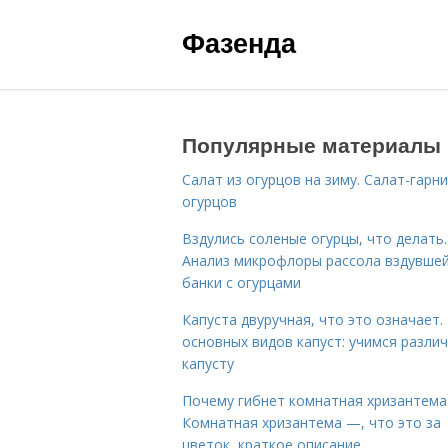
Фазенда
Популярные материалы
Салат из огурцов на зиму. Салат-гарни
огурцов
Вздулись соленые огурцы, что делать.
Анализ микрофлоры рассола вздувше
банки с огурцами
Капуста двуручная, что это означает.
основных видов капуст: учимся разли
капусту
Почему гибнет комнатная хризантема
Комнатная хризантема —, что это за
цветок, краткое описание