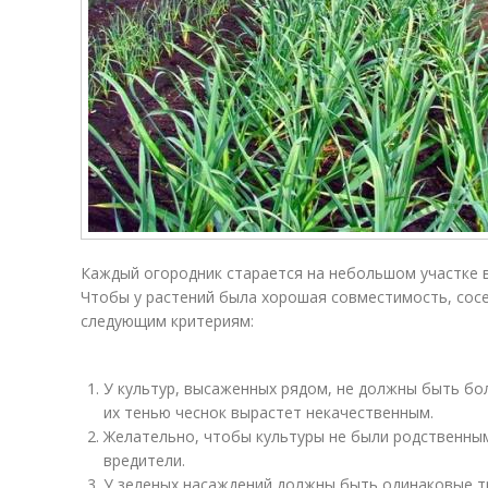
Каждый огородник старается на небольшом участке 
Чтобы у растений была хорошая совместимость, сос
следующим критериям:
У культур, высаженных рядом, не должны быть бо
их тенью чеснок вырастет некачественным.
Желательно, чтобы культуры не были родственным
вредители.
У зеленых насаждений должны быть одинаковые т