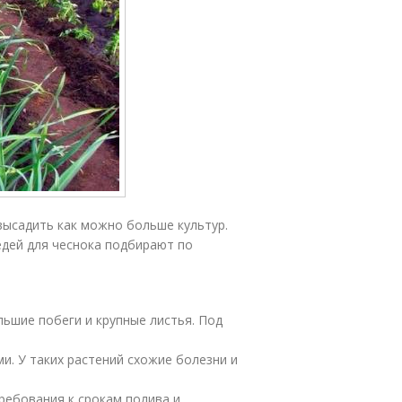
высадить как можно больше культур.
едей для чеснока подбирают по
льшие побеги и крупные листья. Под
и. У таких растений схожие болезни и
ребования к срокам полива и