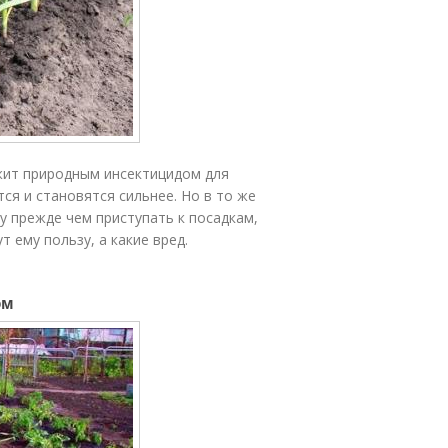
ужит природным инсектицидом для
ся и становятся сильнее. Но в то же
у прежде чем приступать к посадкам,
т ему пользу, а какие вред.
ом