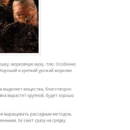
шку, морковную муху, тлю. Особенно
 Хороший и крепкий урожай моркови
на выделяет вещества, благотворно
вка вырастет крупной, будет хорошо
ьзя выращивать рассадным методом,
нными. Ее сеют сразу на грядку.