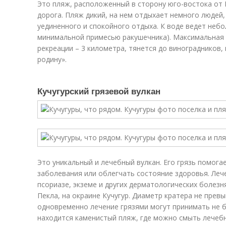
Это пляж, расположенный в сторону юго-востока от К
дорога. Пляж дикий, на нем отдыхает немного людей
уединенного и спокойного отдыха. К воде ведет небо
минимальной примесью ракушечника). Максимальная 
рекреации – 3 километра, тянется до виноградников,
родину».
Кучугурский грязевой вулкан
Это уникальный и лечебный вулкан. Его грязь помог
заболевания или облегчать состояние здоровья. Леч
псориазе, экземе и других дерматологических болезн
Пекла, на окраине Кучугур. Диаметр кратера не прев
одновременно лечение грязями могут принимать не б
находится каменистый пляж, где можно смыть лечебн