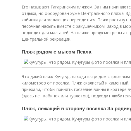
Его называют Гагаринским пляжем. За ним начинаютс
отдыха, но оборудован хуже Центрального пляжа. Зд
кабинки для желающих переодеться. Пляж растянут н
песочная насыпь вместе с ракушечником. Заход в мор
подходит для малышей. На пляже предусмотрены атт
Центральной рекреации.
Пляж рядом с мысом Пекла
Это дикий пляж Кучугур, находится рядом с грязевым 
километров от поселка. Пляж скалистый и каменный.
приехали, чтобы принять грязевые ванны в кратере в
(здесь нет кабинок или туалетов), подходит любител
Пляж, лежащий в сторону поселка За родин