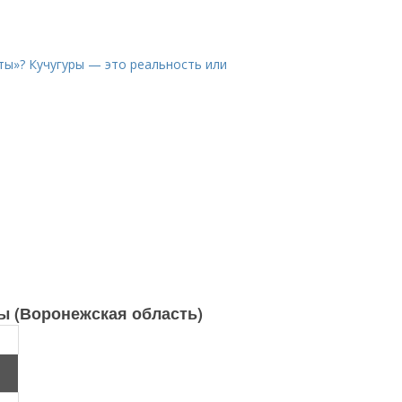
ты»? Кучугуры — это реальность или
ы (Воронежская область)