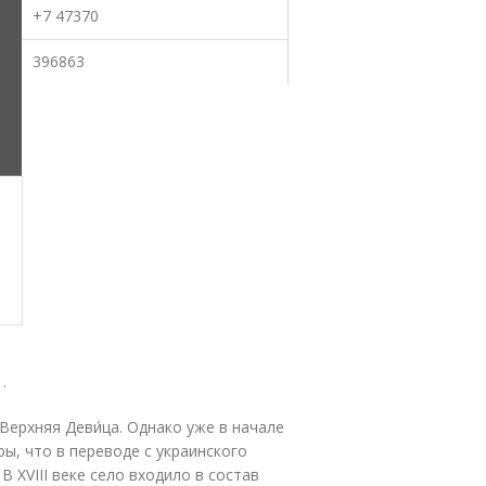
+7 47370
396863
.
Верхняя Деви́ца. Однако уже в начале
уры, что в переводе с украинского
В XVIII веке село входило в состав