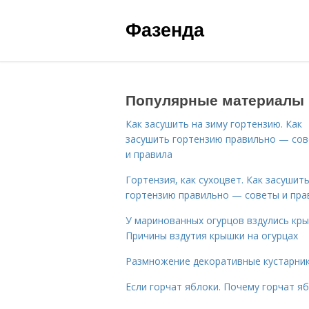
Фазенда
Популярные материалы
Как засушить на зиму гортензию. Как
засушить гортензию правильно — со
и правила
Гортензия, как сухоцвет. Как засушит
гортензию правильно — советы и пра
У маринованных огурцов вздулись кры
Причины вздутия крышки на огурцах
Размножение декоративные кустарник
Если горчат яблоки. Почему горчат я