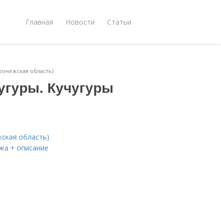
Главная
Новости
Статьи
ронежская область)
угуры. Кучугуры
жская область)
яжа + описание