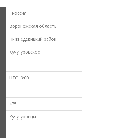
Россия
Воронежская область
Нижнедевицкий район
Кучугуровское
UTC+3:00
475
Кучугуровцы