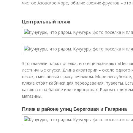
чистое Азовское море, обилие свежих фруктов – это 
Центральный пляж
Это главный пляж поселка, его еще называют «Песча
лестничные спуски. Длина акватории – около одного
песок, смешанный с ракушечником. Море неглубокое, 
пляже стоят кабинки для переодевания, туалеты. Ес
катаются на банане или гидроциклах. Рядом с пляже
магазины.
Пляж в районе улиц Береговая и Гагарина