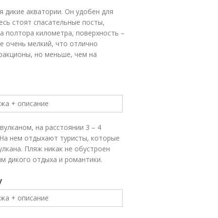
я дикие акватории. Он удобен для
есь стоят спасательные посты,
а полтора километра, поверхность –
е очень мелкий, что отлично
ракционы, но меньше, чем на
вулканом, на расстоянии 3 – 4
 На нем отдыхают туристы, которые
улкана. Пляж никак не обустроен
ям дикого отдыха и романтики.
у