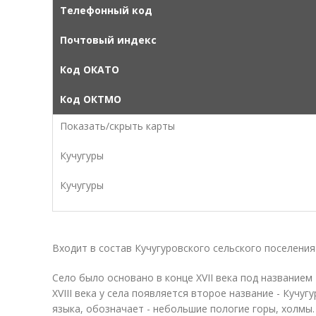
Телефонный код
Почтовый индекс
Код ОКАТО
Код ОКТМО
Показать/скрыть карты
Кучугуры
Кучугуры
Входит в состав Кучугуровского сельского поселения 
Село было основано в конце XVII века под названием 
XVIII века у села появляется второе название - Кучуг
языка, обозначает - небольшие пологие горы, холмы. 