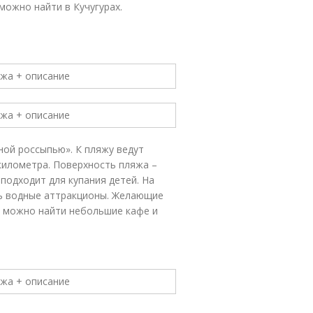
можно найти в Кучугурах.
ной россыпью». К пляжу ведут
 километра. Поверхность пляжа –
подходит для купания детей. На
ть водные аттракционы. Желающие
м можно найти небольшие кафе и