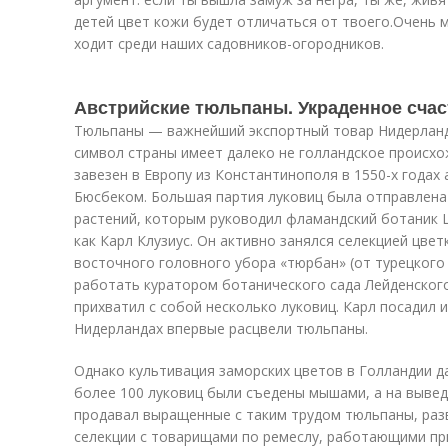
детей цвет кожи будет отличаться от твоего.Очень 
ходит среди наших садовников-огородников.
Австрийские тюльпаны. Украденное счас
Тюльпаны — важнейший экспортный товар Нидерланд
символ страны имеет далеко не голландское происхо
завезен в Европу из Константинополя в 1550-х годах
Бюсбеком. Большая партия луковиц была отправлена 
растений, которым руководил фламандский ботаник Ш
как Карл Клузиус. Он активно занялся селекцией цвет
восточного головного убора «тюрбан» (от турецкого t
работать куратором ботанического сада Лейденского
прихватил с собой несколько луковиц. Карл посадил их
Нидерландах впервые расцвели тюльпаны.
Однако культивация заморских цветов в Голландии да
более 100 луковиц были съедены мышами, а на вывед
продавал выращенные с таким трудом тюльпаны, раз
селекции с товарищами по ремеслу, работающими при