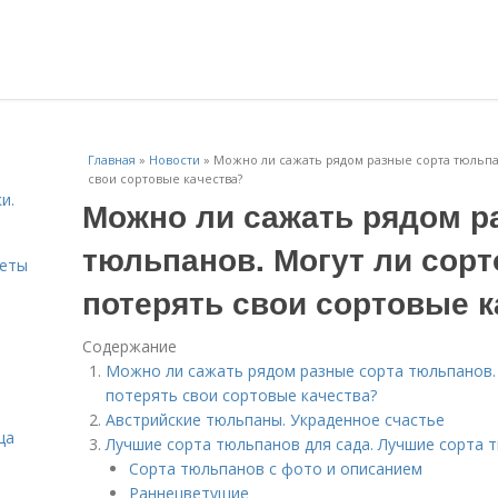
Главная
»
Новости
»
Можно ли сажать рядом разные сорта тюльпа
свои сортовые качества?
и.
Можно ли сажать рядом р
тюльпанов. Могут ли сор
веты
потерять свои сортовые к
Содержание
Можно ли сажать рядом разные сорта тюльпанов.
потерять свои сортовые качества?
Австрийские тюльпаны. Украденное счастье
ца
Лучшие сорта тюльпанов для сада. Лучшие сорта 
Сорта тюльпанов с фото и описанием
Раннецветущие