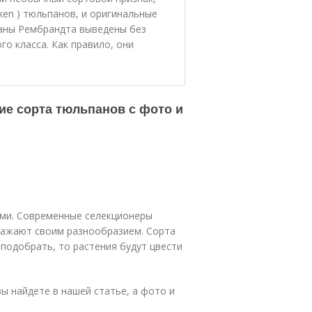
ken ) тюльпанов, и оригинальные
паны Рембрандта выведены без
о класса. Как правило, они
ие сорта тюльпанов с фото и
ыми. Современные селекционеры
ражают своим разнообразием. Сорта
 подобрать, то растения будут цвести
 найдете в нашей статье, а фото и