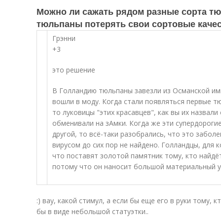
Можно ли сажать рядом разные сорта тю
тюльпаны потерять свои сортовые каче
Грэнни
+3
это решение
В Голландию тюльпаны завезли из Османской имп
вошли в моду. Когда стали появляться первые т
то луковицы "этих красавцев", как вы их назвали
обменивали на зАмки. Когда же эти супердорогие
другой, то всё-таки разобрались, что это забол
вирусом до сих пор не найдено. Голландцы, для
что поставят золотой памятник тому, кто найдё
потому что он наносит большой материальный ур
:) вау, какой стимул, а если бы еще его в руки тому, 
бы в виде небольшой статуэтки..