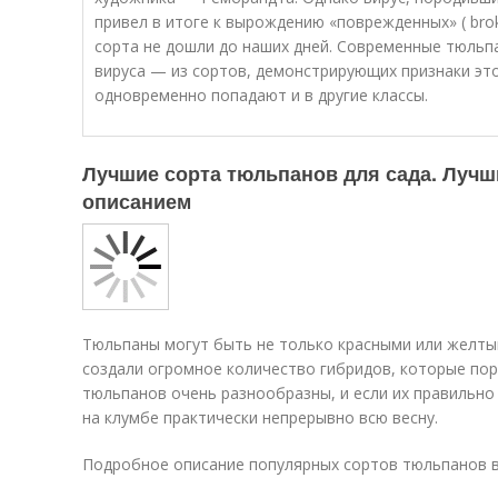
привел в итоге к вырождению «поврежденных» ( bro
сорта не дошли до наших дней. Современные тюль
вируса — из сортов, демонстрирующих признаки этог
одновременно попадают и в другие классы.
Лучшие сорта тюльпанов для сада. Лучш
описанием
Тюльпаны могут быть не только красными или желт
создали огромное количество гибридов, которые по
тюльпанов очень разнообразны, и если их правильно
на клумбе практически непрерывно всю весну.
Подробное описание популярных сортов тюльпанов вы