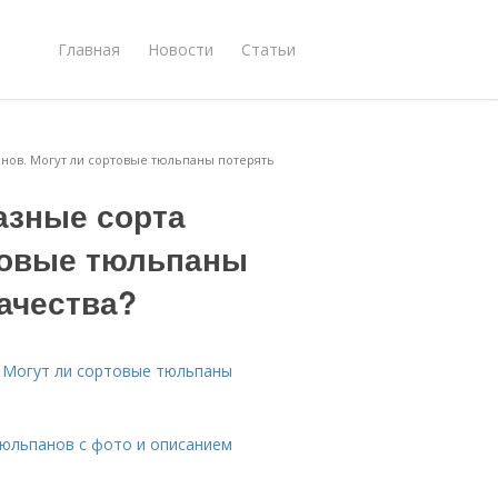
Главная
Новости
Статьи
нов. Могут ли сортовые тюльпаны потерять
азные сорта
товые тюльпаны
ачества?
 Могут ли сортовые тюльпаны
тюльпанов с фото и описанием