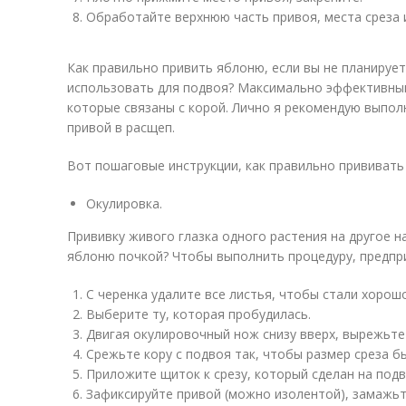
Обработайте верхнюю часть привоя, места среза 
Как правильно привить яблоню, если вы не планирует
использовать для подвоя? Максимально эффективны
которые связаны с корой. Лично я рекомендую выпол
привой в расщеп.
Вот пошаговые инструкции, как правильно прививать
Окулировка.
Прививку живого глазка одного растения на другое н
яблоню почкой? Чтобы выполнить процедуру, предпри
С черенка удалите все листья, чтобы стали хорош
Выберите ту, которая пробудилась.
Двигая окулировочный нож снизу вверх, вырежьте
Срежьте кору с подвоя так, чтобы размер среза бы
Приложите щиток к срезу, который сделан на подв
Зафиксируйте привой (можно изолентой), замажьт