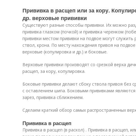
Прививка в расщеп или за кору. Копулир
др. верховые прививки
Существуют разные способы прививки. Их можно разд
прививка глазком (почкой) и прививка черенком (побе
прививки местом прививки на подвое могут служить р
ствол, крона. По месту нахождения привоя на подвое
верховые (копулировка и др.) и боковые.
Верховые прививки производят со срезкой верха дичк
расщеп, за кору, копулировка.
Боковые прививки делают сбоку ствола привоя без ср
с оставлением шипа. Боковыми прививками являются 
зарез, прививка сближением.
Сделаем краткий обзор самых распространенных вер
Прививка в расщеп
Прививка в расщеп (в раскол) . Прививка в расщеп, ил