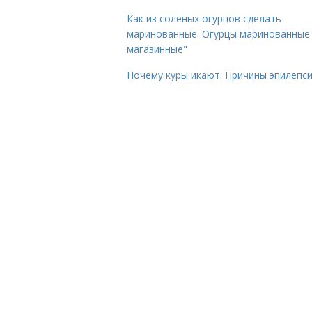
Как из соленых огурцов сделать
маринованные. Огурцы маринованные 
магазинные"
Почему куры икают. Причины эпилепс