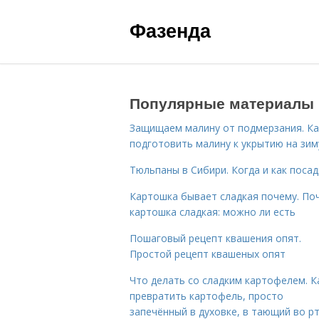
Фазенда
Популярные материалы
Защищаем малину от подмерзания. Ка
подготовить малину к укрытию на зим
Тюльпаны в Сибири. Когда и как поса
Картошка бывает сладкая почему. По
картошка сладкая: можно ли есть
Пошаговый рецепт квашения опят.
Простой рецепт квашеных опят
Что делать со сладким картофелем. К
превратить картофель, просто
запечённый в духовке, в тающий во р