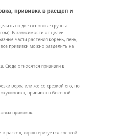
овка, прививка в расщеп и
елить на две основные группы:
гом). В зависимости от целей
азные части растения корень, пень,
 все прививки можно разделить на
а. Сюда относятся прививки в
езки верха или же со срезкой его, но
окулировка, прививка в боковой
ховых прививок:
и в раскол, характеризуется срезкой