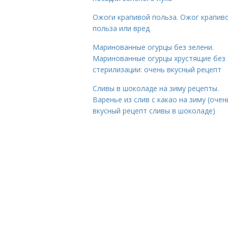
Ожоги крапивой польза. Ожог крапиво
польза или вред
Маринованные огурцы без зелени.
Маринованные огурцы хрустящие без
стерилизации: очень вкусный рецепт
Сливы в шоколаде на зиму рецепты.
Варенье из слив с какао на зиму (очен
вкусный рецепт сливы в шоколаде)