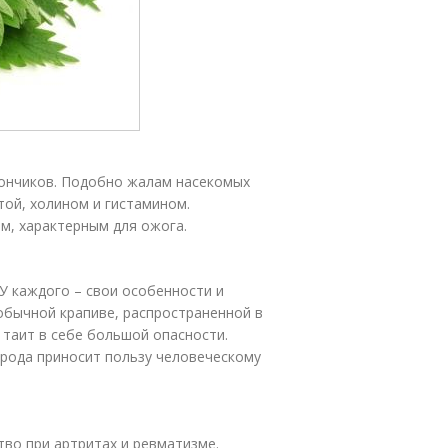
кончиков. Подобно жалам насекомых
той, холином и гистамином.
м, характерным для ожога.
У каждого – свои особенности и
обычной крапиве, распространенной в
таит в себе большой опасности.
 рода приносит пользу человеческому
тво при артритах и ревматизме.