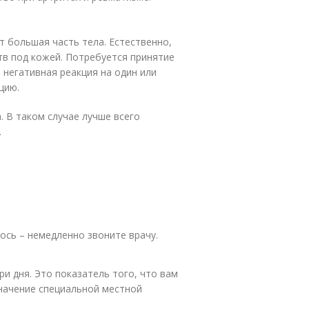
т большая часть тела. Естественно,
тв под кожей. Потребуется принятие
 негативная реакция на один или
цию.
. В таком случае лучше всего
.
ось – немедленно звоните врачу.
ри дня. Это показатель того, что вам
начение специальной местной