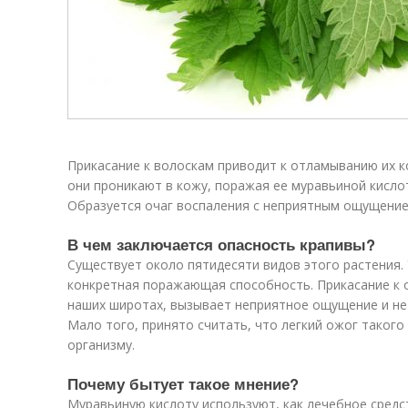
Прикасание к волоскам приводит к отламыванию их 
они проникают в кожу, поражая ее муравьиной кисло
Образуется очаг воспаления с неприятным ощущение
В чем заключается опасность крапивы?
Существует около пятидесяти видов этого растения. 
конкретная поражающая способность. Прикасание к 
наших широтах, вызывает неприятное ощущение и не 
Мало того, принято считать, что легкий ожог такого
организму.
Почему бытует такое мнение?
Муравьиную кислоту используют, как лечебное средс