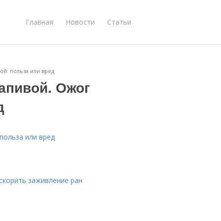
Главная
Новости
Статьи
ой: польза или вред
апивой. Ожог
д
польза или вред
ускорить заживление ран