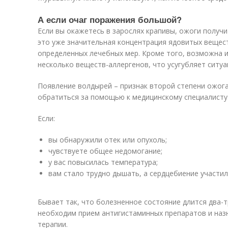
А если очаг поражения большой?
Если вы окажетесь в зарослях крапивы, ожоги получи
это уже значительная концентрация ядовитых вещес
определенных лечебных мер. Кроме того, возможна и
несколько веществ-аллергенов, что усугубляет ситуа
Появление волдырей – признак второй степени ожога
обратиться за помощью к медицинскому специалисту
Если:
вы обнаружили отек или опухоль;
чувствуете общее недомогание;
у вас повысилась температура;
вам стало трудно дышать, а сердцебиение участил
Бывает так, что болезненное состояние длится два-т
необходим прием антигистаминных препаратов и наз
терапии.