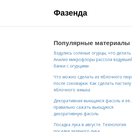
Фазенда
Популярные материалы
Вздулись соленые огурцы, что делать.
Анализ микрофлоры рассола вздувше
банки с огурцами
Что можно сделать из яблочного пюр
после соковарки. Как сделать пастилу
яблочного жмыха
Декоративная вьющаяся фасоль и её..
правильно сажать вьющуюся
декоративную фасоль
Посадка лука в августе. Технология
посадки зеленого лука