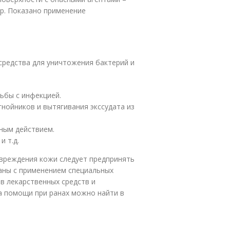
р. Показано применение
средства для уничтожения бактерий и
ьбы с инфекцией.
нойников и вытягивания экссудата из
ным действием.
 т.д.
вреждения кожи следует предпринять
аны с применением специальных
в лекарственных средств и
а помощи при ранах можно найти в