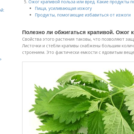
Ожог крапивой польза или вред. Какие продукты 
Пища, усиливающая изжогу
й:
Продукты, помогающие избавиться от изжоги
Полезно ли обжигаться крапивой. Ожог к
Свойства этого растения таковы, что позволяют за
Листочки и стебли крапивы снабжены большим колич
строением. Это фактически емкости с ядовитым вещ
ь