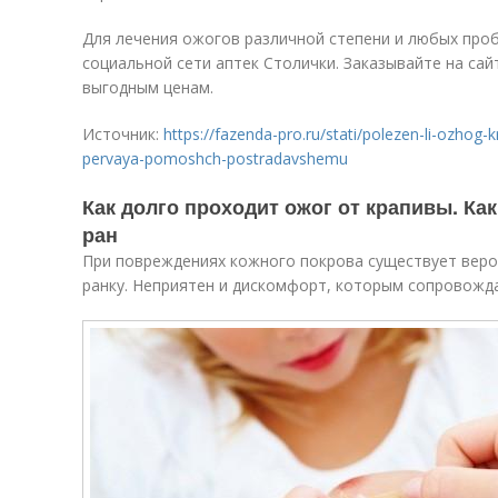
Для лечения ожогов различной степени и любых проб
социальной сети аптек Столички. Заказывайте на са
выгодным ценам.
Источник:
https://fazenda-pro.ru/stati/polezen-li-ozhog-
pervaya-pomoshch-postradavshemu
Как долго проходит ожог от крапивы. Ка
ран
При повреждениях кожного покрова существует веро
ранку. Неприятен и дискомфорт, которым сопровожд