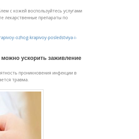
лем с кожей воспользуйтесь услугами
йте лекарственные препараты по
krapivoy-ozhog-krapivoy-posledstviya-i-
к можно ускорить заживление
ятность проникновения инфекции в
ается травма.