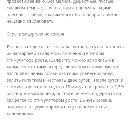
провести ревизию. Все мелкие, дефектные, пустые,
слишком темные, с пятнышками, напоминающими
плесень – любые, к каким могут быть вопросы нужно
нещадно отбраковать.
Стратифицирование семеян
Вот как это делается: сначала нужно на сутки оставить
их на марлевой салфетке, смоченной в любом
стимуляторе роста. (Салфетку можно замочить и в
«домашнем» стимуляторе, сделанном своими руками:
взять две чайных ложки без горки древесной золы,
залить кипятком и настоять двое суток). После суток в
стимуляторе семена нужно 15 минут протравить в 1,5%
растворе марганцовки, потом еще ночь подержать на
салфетке со стимулятором роста. Вынуть семена,
положить в сухую марлю и на сутки поместить в
холодильник.