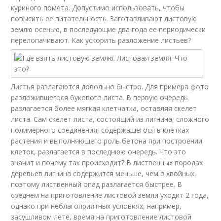
куриного помета. Допустимо использовать, чтобы
повысить ее питательность. Заготавливают листовую
землю осенью, в последующие два года ее периодически
перелопачивают. Как ускорить разложение листьев?
Листья разлагаются довольно быстро. Для примера фото
разложившегося букового листа. В первую очередь
разлагается более мягкая клетчатка, оставляя скелет
листа. Сам скелет листа, состоящий из лигнина, сложного
полимерного соединения, содержащегося в клетках
растения и выполняющего роль бетона при построении
клеток, разлагается в последнюю очередь. Что это
значит и почему так происходит? В лиственных породах
деревьев лигнина содержится меньше, чем в хвойных,
поэтому лиственный опад разлагается быстрее. В
среднем на приготовление листовой земли уходит 2 года,
однако при неблагоприятных условиях, например,
засушливом лете, время на приготовление листовой