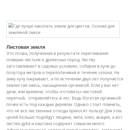
Листовая земля
Это почва, полученная в результате перегнивания
опавших листьев и древесных пород. Листву
заготавливают в садовых условиях, собирая в кучи до
полутора метров и перелопачивая в течение сезона. На
зиму кучу накрывают, а по истечении двух лет получается
землистая смесь, насыщенная органикой. Если у вас нет
дачи, или времени, чтобы «готовить» листовой
перегной, отправляйтесь в лес. Ведь богатая органикой
почва есть под каждым деревом. Однако стоит помнить,
что не все лиственные отходы приносят пользу! Для этих
целей больше подойдут лещина, липа, клен, акация, а вот
листва дуба и каштана содержит слишком много
дубильных веществ, которые могут навредить домашним