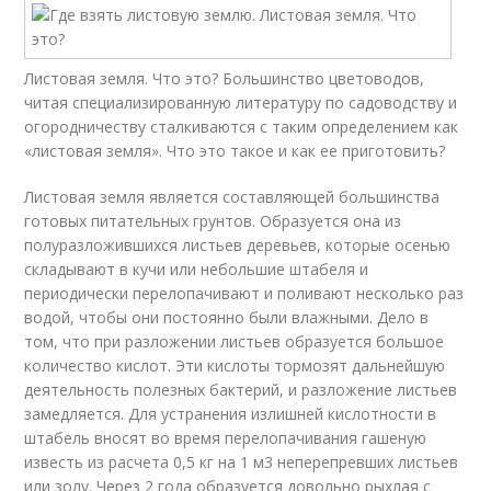
Листовая земля. Что это? Большинство цветоводов,
читая специализированную литературу по садоводству и
огородничеству сталкиваются с таким определением как
«листовая земля». Что это такое и как ее приготовить?
Листовая земля является составляющей большинства
готовых питательных грунтов. Образуется она из
полуразложившихся листьев деревьев, которые осенью
складывают в кучи или небольшие штабеля и
периодически перелопачивают и поливают несколько раз
водой, чтобы они постоянно были влажными. Дело в
том, что при разложении листьев образуется большое
количество кислот. Эти кислоты тормозят дальнейшую
деятельность полезных бактерий, и разложение листьев
замедляется. Для устранения излишней кислотности в
штабель вносят во время перелопачивания гашеную
известь из расчета 0,5 кг на 1 м3 неперепревших листьев
или золу. Через 2 года образуется довольно рыхлая с