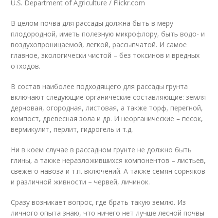
U.S. Department of Agriculture / Flickr.com
В целом почва для рассады должна быть в меру
плодородной, иметь полезную микрофлору, быть водо- и
воздухопроницаемой, легкой, рассыпчатой. И самое
главное, экологически чистой – без токсинов и вредных
отходов.
В состав наиболее подходящего для рассады грунта
включают следующие органические составляющие: земля
дерновая, огородная, листовая, а также торф, перегной,
компост, древесная зола и др. И неорганические – песок,
вермикулит, перлит, гидрогель и т.д.
Ни в коем случае в рассадном грунте не должно быть
глины, а также неразложившихся компонентов – листьев,
свежего навоза и т.п. включений. А также семян сорняков
и различной живности – червей, личинок.
Сразу возникает вопрос, где брать такую землю. Из
личного опыта знаю, что ничего нет лучше лесной почвы