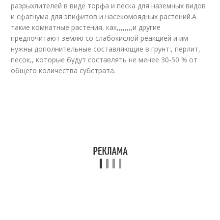
разрыхлителей в виде торфа и песка для наземных видов
и сфагнума для эпифитов и насекомоядных растений.А
такие комнатные растения, как,,,,,,,,и другие
предпочитают землю со слабокислой реакцией и им
нужны дополнительные составляющие в грунт:, перлит,
песок,, которые будут составлять не менее 30-50 % от
общего количества субстрата.