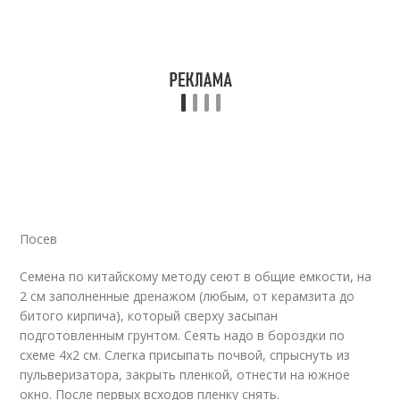
Посев
Семена по китайскому методу сеют в общие емкости, на
2 см заполненные дренажом (любым, от керамзита до
битого кирпича), который сверху засыпан
подготовленным грунтом. Сеять надо в бороздки по
схеме 4х2 см. Слегка присыпать почвой, спрыснуть из
пульверизатора, закрыть пленкой, отнести на южное
окно. После первых всходов пленку снять.