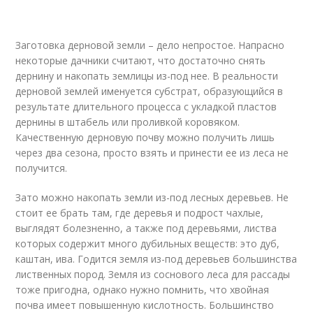
Заготовка дерновой земли – дело непростое. Напрасно
некоторые дачники считают, что достаточно снять
дернину и накопать землицы из-под нее. В реальности
дерновой землей именуется субстрат, образующийся в
результате длительного процесса с укладкой пластов
дернины в штабель или проливкой коровяком.
Качественную дерновую почву можно получить лишь
через два сезона, просто взять и принести ее из леса не
получится.
Зато можно накопать земли из-под лесных деревьев. Не
стоит ее брать там, где деревья и подрост чахлые,
выглядят болезненно, а также под деревьями, листва
которых содержит много дубильных веществ: это дуб,
каштан, ива. Годится земля из-под деревьев большинства
лиственных пород. Земля из соснового леса для рассады
тоже пригодна, однако нужно помнить, что хвойная
почва имеет повышенную кислотность. Большинство