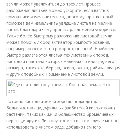
земли может увеличиться до трех лет.Процесс
разложения листьев можно ускорить, если взять в
помощники измельчитель садового мусора, который
поможет вам измельчить увядшие листья на мелкие
части, благодаря чему процесс разложения ускорится.
Также более быстрому разложению листовой земли
может помочь любой активатор компостирования,
например, повсеместно распространенный. Наиболее
быстро разлагаются листья тех лиственных пород,
листовая пластина которых маленького или среднего
размера, таких как, береза, осина, ольха, рябина, акация
и других подобных. Применение листовой земли.
Готовая листовая земля хорошо подходит для
большинства ацидофильных (любителей кислых почв)
растений, таких как,и,и,,и большинство бромелиевых,
вереск,,,и других. Листовую землю в этом случае можно
использовать в чистом виде, добавив немного