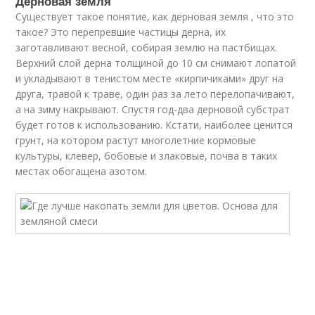
Дерновая земля
Существует такое понятие, как дерновая земля , что это
такое? Это перепревшие частицы дерна, их
заготавливают весной, собирая землю на пастбищах.
Верхний слой дерна толщиной до 10 см снимают лопатой
и укладывают в тенистом месте «кирпичиками» друг на
друга, травой к траве, один раз за лето перелопачивают,
а на зиму накрывают. Спустя год-два дерновой субстрат
будет готов к использованию. Кстати, наиболее ценится
грунт, на котором растут многолетние кормовые
культуры, клевер, бобовые и злаковые, почва в таких
местах обогащена азотом.