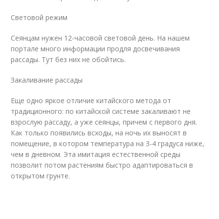
Световой режим
Сеянцам нужен 12-часовой световой день. На нашем
портале много информации продля досвечивания
рассады. Тут без них не обойтись.
Закаливание рассады
Еще одно яркое отличие китайского метода от
традиционного: по китайской системе закаливают не
взрослую рассаду, а уже сеянцы, причем с первого дня.
Как только появились всходы, на ночь их выносят в
помещение, в котором температура на 3-4 градуса ниже,
чем в дневном. Эта имитация естественной среды
позволит потом растениям быстро адаптироваться в
открытом грунте.