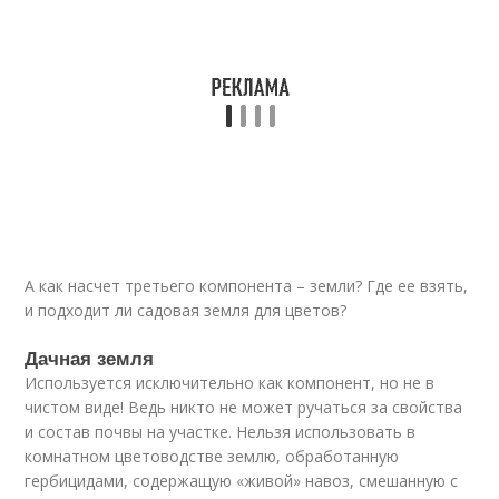
А как насчет третьего компонента – земли? Где ее взять,
и подходит ли садовая земля для цветов?
Дачная земля
Используется исключительно как компонент, но не в
чистом виде! Ведь никто не может ручаться за свойства
и состав почвы на участке. Нельзя использовать в
комнатном цветоводстве землю, обработанную
гербицидами, содержащую «живой» навоз, смешанную с