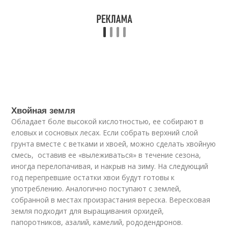
Хвойная земля
Обладает боле высокой кислотностью, ее собирают в
еловых и сосновых лесах. Если собрать верхний слой
грунта вместе с ветками и хвоей, можно сделать хвойную
смесь, оставив ее «вылеживаться» в течение сезона,
иногда перелопачивая, и накрыв на зиму. На следующий
год перепревшие остатки хвои будут готовы к
употреблению. Аналогично поступают с землей,
собранной в местах произрастания вереска. Вересковая
земля подходит для выращивания орхидей,
папоротников, азалий, камелий, рододендронов.