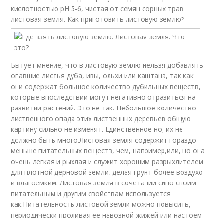
кислотностью рН 5-6, чистая от семян сорных трав
листовая земля. Как приготовить листовую землю?
Бытует мнение, что в листовую землю нельзя добавлять
опавшие листья дуба, ивы, ольхи или каштана, так как
они содержат большое количество дубильных веществ,
которые впоследствии могут негативно отразиться на
развитии растений. Это не так. Небольшое количество
лиственного опада этих лиственных деревьев общую
картину сильно не изменят. Единственное но, их не
должно быть много.Листовая земля содержит гораздо
меньше питательных веществ, чем, например,или, но она
очень легкая и рыхлая и служит хорошим разрыхлителем
для плотной дерновой земли, делая грунт более воздухо-
и влагоемким. Листовая земля в сочетании сипо своим
питательным и другим свойствам используется
как.Питательность листовой земли можно повысить,
периодически проливая ее навозной жижей или настоем