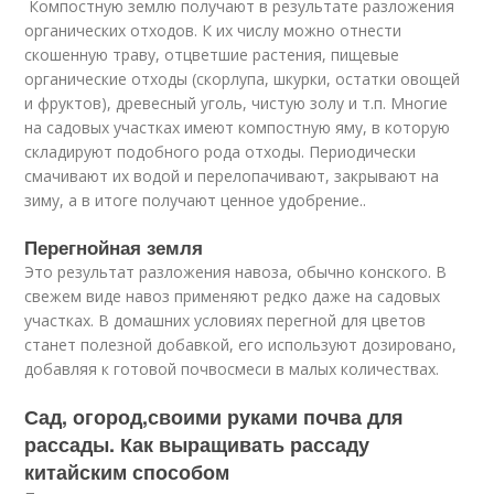
Компостную землю получают в результате разложения
органических отходов. К их числу можно отнести
скошенную траву, отцветшие растения, пищевые
органические отходы (скорлупа, шкурки, остатки овощей
и фруктов), древесный уголь, чистую золу и т.п. Многие
на садовых участках имеют компостную яму, в которую
складируют подобного рода отходы. Периодически
смачивают их водой и перелопачивают, закрывают на
зиму, а в итоге получают ценное удобрение..
Перегнойная земля
Это результат разложения навоза, обычно конского. В
свежем виде навоз применяют редко даже на садовых
участках. В домашних условиях перегной для цветов
станет полезной добавкой, его используют дозировано,
добавляя к готовой почвосмеси в малых количествах.
Сад, огород,своими руками почва для
рассады. Как выращивать рассаду
китайским способом