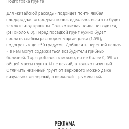
Подготовка грунта
Для «китайской рассады» подойдет почти любая
плодородная огородная почва, идеально, если это будет
земля из-под крапивы. Только кислая почва не годится,
(pH около 6,0). Перед посадкой грунт нужно будет
пролить слабым раствором марганцовки (1,5%),
подогретым до +50 градусов. Добавлять перегной нельзя
– в нем могут содержаться возбудители грибных
болезней. Торф добавлять можно, но не более 0, 5% от
общей массы грунта. И не всякий, а только низинный.
Отличить низинный грунт от верхового можно даже
визуально: он черный, а верховой – рыжеватый.