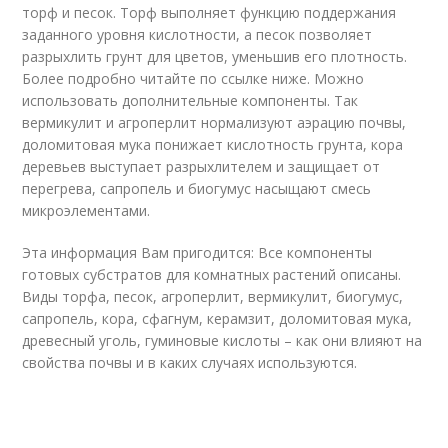
торф и песок. Торф выполняет функцию поддержания
заданного уровня кислотности, а песок позволяет
разрыхлить грунт для цветов, уменьшив его плотность.
Более подробно читайте по ссылке ниже. Можно
использовать дополнительные компоненты. Так
вермикулит и агроперлит нормализуют аэрацию почвы,
доломитовая мука понижает кислотность грунта, кора
деревьев выступает разрыхлителем и защищает от
перегрева, сапропель и биогумус насыщают смесь
микроэлементами.
Эта информация Вам пригодится: Все компоненты
готовых субстратов для комнатных растений описаны.
Виды торфа, песок, агроперлит, вермикулит, биогумус,
сапропель, кора, сфагнум, керамзит, доломитовая мука,
древесный уголь, гуминовые кислоты – как они влияют на
свойства почвы и в каких случаях используются.