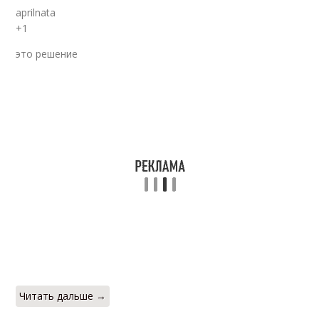
aprilnata
+1
это решение
Читать дальше →