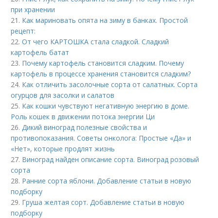
при хранении
21.
Как мариновать опята на зиму в банках. Простой
рецепт:
22.
От чего КАРТОШКА стала сладкой. Сладкий
картофель батат
23.
Почему картофель становится сладким. Почему
картофель в процессе хранения становится сладким?
24.
Как отличить засолочные сорта от салатных. Сорта
огурцов для засолки и салатов
25.
Как кошки чувствуют негативную энергию в доме.
Роль кошек в движении потока энергии Ци
26.
Дикий виноград полезные свойства и
противопоказания. Советы онколога: Простые «Да» и
«Нет», которые продлят жизнь
27.
Виноград найден описание сорта. Виноград розовый
сорта
28.
Ранние сорта яблони. Добавление статьи в новую
подборку
29.
Груша желтая сорт. Добавление статьи в новую
подборку