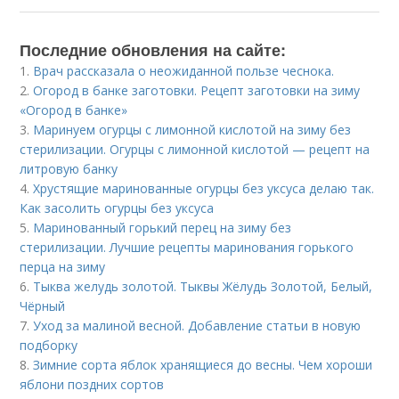
Последние обновления на сайте:
1.
Врач рассказала о неожиданной пользе чеснока.
2.
Огород в банке заготовки. Рецепт заготовки на зиму
«Огород в банке»
3.
Маринуем огурцы с лимонной кислотой на зиму без
стерилизации. Огурцы с лимонной кислотой — рецепт на
литровую банку
4.
Хрустящие маринованные огурцы без уксуса делаю так.
Как засолить огурцы без уксуса
5.
Маринованный горький перец на зиму без
стерилизации. Лучшие рецепты маринования горького
перца на зиму
6.
Тыква желудь золотой. Тыквы Жёлудь Золотой, Белый,
Чёрный
7.
Уход за малиной весной. Добавление статьи в новую
подборку
8.
Зимние сорта яблок хранящиеся до весны. Чем хороши
яблони поздних сортов