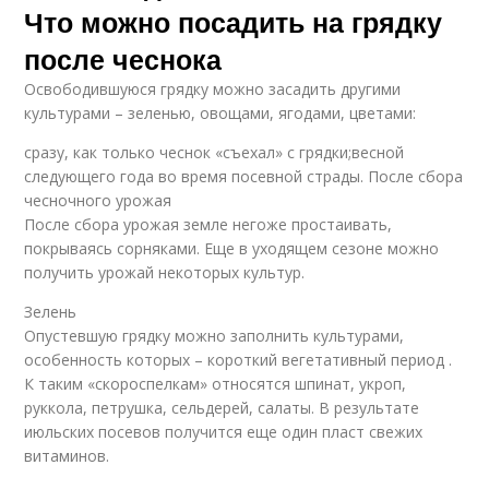
Что можно посадить на грядку
после чеснока
Освободившуюся грядку можно засадить другими
культурами – зеленью, овощами, ягодами, цветами:
сразу, как только чеснок «съехал» с грядки;весной
следующего года во время посевной страды.‍ После сбора
чесночного урожая
После сбора урожая земле негоже простаивать,
покрываясь сорняками. Еще в уходящем сезоне можно
получить урожай некоторых культур.
Зелень
Опустевшую грядку можно заполнить культурами,
особенность которых – короткий вегетативный период .
К таким «скороспелкам» относятся шпинат, укроп,
руккола, петрушка, сельдерей, салаты. В результате
июльских посевов получится еще один пласт свежих
витаминов.