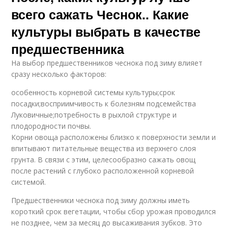
всего сажать Чеснок.. Какие
культуры выбрать в качестве
предшественника
На выбор предшественников чеснока под зиму влияет
сразу несколько факторов:
особенность корневой системы культуры;срок
посадки;восприимчивость к болезням подсемейства
Луковичные;потребность в рыхлой структуре и
плодородности почвы.
Корни овоща расположены близко к поверхности земли и
впитывают питательные вещества из верхнего слоя
грунта. В связи с этим, целесообразно сажать овощ
после растений с глубоко расположенной корневой
системой.
Предшественники чеснока под зиму должны иметь
короткий срок вегетации, чтобы сбор урожая проводился
не позднее, чем за месяц до высаживания зубков. Это