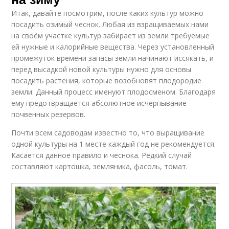
Итак, давайте посмотрим, после каких культур можно
посадить озимый чеснок. Любая из взращиваемых нами
на своём участке культур забирает из земли требуемые
ей нужные и калорийные вещества. Через установленный
промежуток времени запасы земли начинают иссякать, и
перед высадкой новой культуры нужно для основы
посадить растения, которые возобновят плодородие
земли. Данный процесс именуют плодосменом. Благодаря
ему предотвращается абсолютное исчерпывание
почвенных резервов.
Почти всем садоводам известно то, что выращивание
одной культуры на 1 месте каждый год не рекомендуется.
Касается данное правило и чеснока. Редкий случай
составляют картошка, земляника, фасоль, томат.