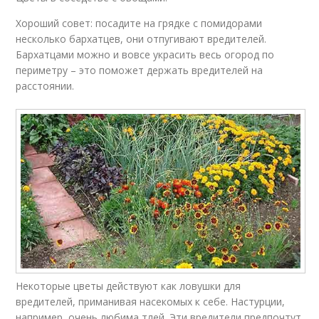
Хороший совет: посадите на грядке с помидорами
несколько бархатцев, они отпугивают вредителей.
Бархатцами можно и вовсе украсить весь огород по
периметру – это поможет держать вредителей на
расстоянии.
Некоторые цветы действуют как ловушки для
вредителей, приманивая насекомых к себе. Настурции,
например, очень любима тлей. Эти вредители предпочтут