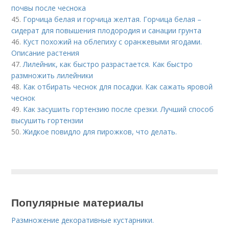
почвы после чеснока
45.
Горчица белая и горчица желтая. Горчица белая –
сидерат для повышения плодородия и санации грунта
46.
Куст похожий на облепиху с оранжевыми ягодами.
Описание растения
47.
Лилейник, как быстро разрастается. Как быстро
размножить лилейники
48.
Как отбирать чеснок для посадки. Как сажать яровой
чеснок
49.
Как засушить гортензию после срезки. Лучший способ
высушить гортензии
50.
Жидкое повидло для пирожков, что делать.
Популярные материалы
Размножение декоративные кустарники.