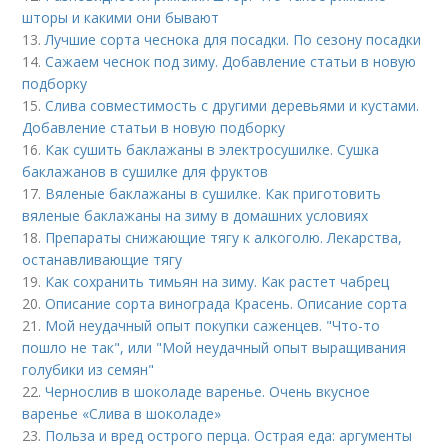
шторы и какими они бывают
13.
Лучшие сорта чеснока для посадки. По сезону посадки
14.
Сажаем чеснок под зиму. Добавление статьи в новую
подборку
15.
Слива совместимость с другими деревьями и кустами.
Добавление статьи в новую подборку
16.
Как сушить баклажаны в электросушилке. Сушка
баклажанов в сушилке для фруктов
17.
Вяленые баклажаны в сушилке. Как приготовить
вяленые баклажаны на зиму в домашних условиях
18.
Препараты снижающие тягу к алкоголю. Лекарства,
останавливающие тягу
19.
Как сохранить тимьян на зиму. Как растет чабрец
20.
Описание сорта винограда Красень. Описание сорта
21.
Мой неудачный опыт покупки саженцев. "Что-то
пошло не так", или "Мой неудачный опыт выращивания
голубики из семян"
22.
Чернослив в шоколаде варенье. Очень вкусное
варенье «Слива в шоколаде»
23.
Польза и вред острого перца. Острая еда: аргументы