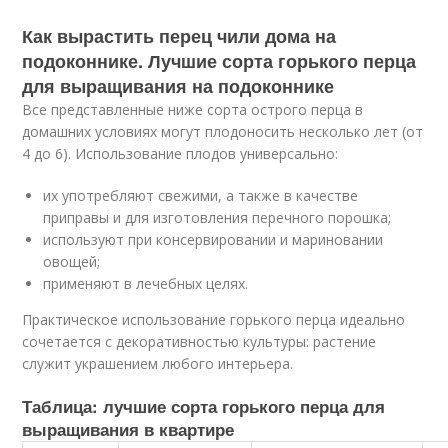
Как вырастить перец чили дома на
подоконнике. Лучшие сорта горького перца
для выращивания на подоконнике
Все представленные ниже сорта острого перца в
домашних условиях могут плодоносить несколько лет (от
4 до 6). Использование плодов универсально:
их употребляют свежими, а также в качестве
приправы и для изготовления перечного порошка;
используют при консервировании и мариновании
овощей;
применяют в лечебных целях.
Практическое использование горького перца идеально
сочетается с декоративностью культуры: растение
служит украшением любого интерьера.
Таблица: лучшие сорта горького перца для
выращивания в квартире