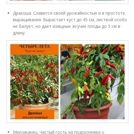
Дракоша. Славится своей урожайностью и в простоте
выращивания. Вырастает куст до 45 см, листвой особо
не балует, но дает изящные жгучие плоды до 5 см в
длину.
Мексиканец. Частый гость на подоконнике у