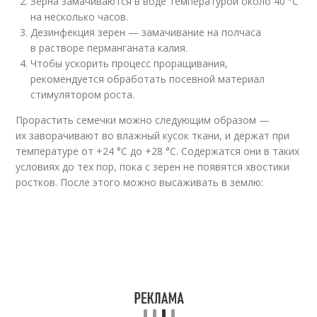
Зерна замачиваются в воде температурой около 40 °С
на несколько часов.
Дезинфекция зерен — замачивание на полчаса
в растворе перманганата калия.
Чтобы ускорить процесс проращивания,
рекомендуется обработать посевной материал
стимулятором роста.
Прорастить семечки можно следующим образом —
их заворачивают во влажный кусок ткани, и держат при
температуре от +24 °С до +28 °С. Содержатся они в таких
условиях до тех пор, пока с зерен не появятся хвостики
ростков. После этого можно высаживать в землю: