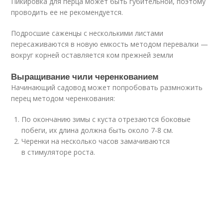
Пикировка для перца может быть губительной, поэтому
проводить ее не рекомендуется.
Подросшие саженцы с несколькими листами
пересаживаются в новую емкость методом перевалки —
вокруг корней оставляется ком прежней земли
Выращивание чили черенкованием
Начинающий садовод может попробовать размножить
перец методом черенкования:
По окончанию зимы с куста отрезаются боковые
побеги, их длина должна быть около 7-8 см.
Черенки на несколько часов замачиваются
в стимуляторе роста.