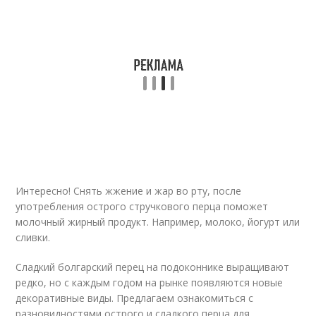
Интересно! Снять жжение и жар во рту, после
употребления острого стручкового перца поможет
молочный жирный продукт. Например, молоко, йогурт или
сливки.
Сладкий болгарский перец на подоконнике выращивают
редко, но с каждым годом на рынке появляются новые
декоративные виды. Предлагаем ознакомиться с
разновидностями острого и сладкого перца для