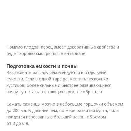
Помимо плодов, перец имеет декоративные свойства и
будет хорошо смотреться в интерьере
Подготовка емкости и почвы
Высаживать рассаду рекомендуется в отдельные
емкости. Если в одной таре разместить несколько
кустиков, более сильные и быстрее развивающиеся
начнут угнетать отстающих в росте собратьев.
Сажать саженцы можно в небольшие горшочки объемом
до 200 мл. В дальнейшем, по мере развития куста, чили
придется пересадить в больший вазон, объемом
от 3 до 6 л.