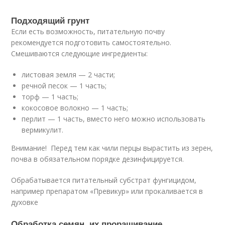
Подходящий грунт
Если есть возможность, питательную почву
рекомендуется подготовить самостоятельно.
Смешиваются следующие ингредиенты:
листовая земля — 2 части;
речной песок — 1 часть;
торф — 1 часть;
кокосовое волокно — 1 часть;
перлит — 1 часть, вместо него можно использовать
вермикулит.
Внимание! Перед тем как чили перцы вырастить из зерен,
почва в обязательном порядке дезинфицируется.
Обрабатывается питательный субстрат фунгицидом,
например препаратом «Превикур» или прокаливается в
духовке
Обработка семян, их проращивание