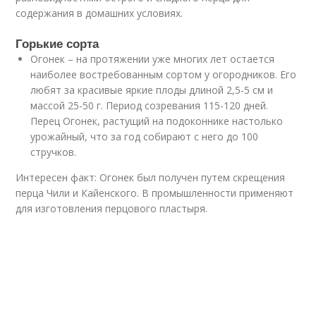
содержания в домашних условиях.
Горькие сорта
Огонек – на протяжении уже многих лет остается
наиболее востребованным сортом у огородников. Его
любят за красивые яркие плоды длиной 2,5-5 см и
массой 25-50 г. Период созревания 115-120 дней.
Перец Огонек, растущий на подоконнике настолько
урожайный, что за год собирают с него до 100
стручков.
Интересен факт: Огонек был получен путем скрещения
перца Чили и Кайенского. В промышленности применяют
для изготовления перцового пластыря.