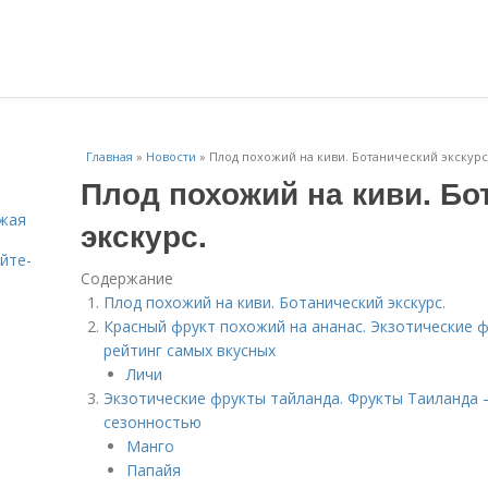
Главная
»
Новости
»
Плод похожий на киви. Ботанический экскурс
Плод похожий на киви. Бо
ожая
экскурс.
ейте-
Содержание
Плод похожий на киви. Ботанический экскурс.
Красный фрукт похожий на ананас. Экзотические ф
рейтинг самых вкусных
Личи
Экзотические фрукты тайланда. Фрукты Таиланда 
сезонностью
Манго
Папайя