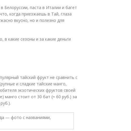
в Белоруссии, паста в Италии и багет
что, когда приезжаешь в Тай, глаза
жасно вкусно, но и полезно для
, в какие сезоны и за какие деньги
пулярный тайский фрукт не сравнить с
Крупные и сладкие тайские манго,
юбителя экзотических фруктов своей
) манго стоит от 30 бат (≈ 60 руб.) за
руб.).