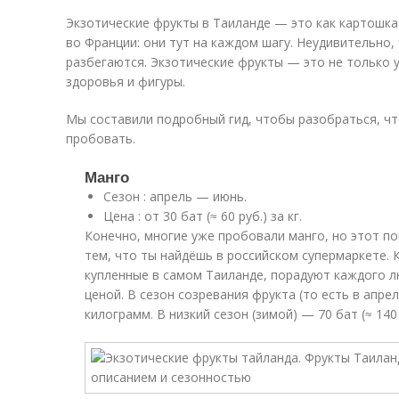
Экзотические фрукты в Таиланде — это как картошка 
во Франции: они тут на каждом шагу. Неудивительно, 
разбегаются. Экзотические фрукты — это не только у
здоровья и фигуры.
Мы составили подробный гид, чтобы разобраться, что
пробовать.
Манго
Сезон : апрель — июнь.
Цена : от 30 бат (≈ 60 руб.) за кг.
Конечно, многие уже пробовали манго, но этот по
тем, что ты найдёшь в российском супермаркете. 
купленные в самом Таиланде, порадуют каждого л
ценой. В сезон созревания фрукта (то есть в апреле
килограмм. В низкий сезон (зимой) — 70 бат (≈ 140 