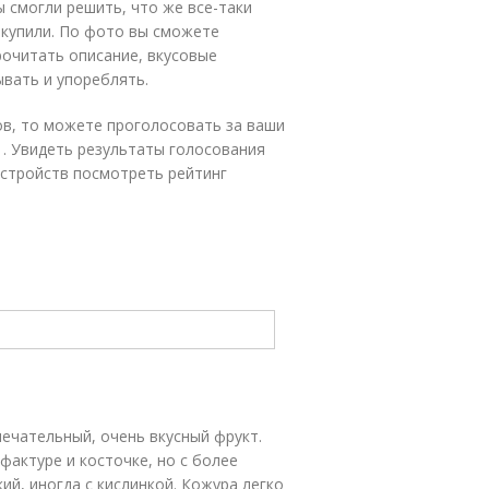
 смогли решить, что же все-таки
е купили. По фото вы сможете
рочитать описание, вкусовые
ывать и упореблять.
ов, то можете проголосовать за ваши
 . Увидеть результаты голосования
устройств посмотреть рейтинг
мечательный, очень вкусный фрукт.
фактуре и косточке, но с более
й, иногда с кислинкой. Кожура легко