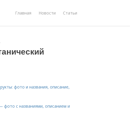
Главная
Новости
Статьи
.
танический
рукты: фото и названия, описание,
— фото с названиями, описанием и