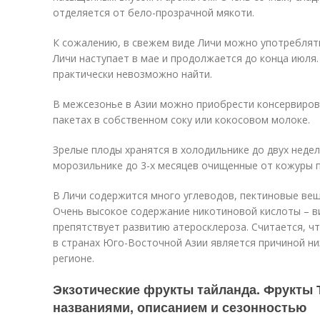
отделяется от бело-прозрачной мякоти.
К сожалению, в свежем виде Личи можно употреблять
Личи наступает в мае и продолжается до конца июля.
практически невозможно найти.
В межсезонье в Азии можно приобрести консервиров
пакетах в собственном соку или кокосовом молоке.
Зрелые плоды хранятся в холодильнике до двух неде
морозильнике до 3-х месяцев очищенные от кожуры 
В Личи содержится много углеводов, пектиновые веще
Очень высокое содержание никотиновой кислоты – в
препятствует развитию атеросклероза. Считается, ч
в странах Юго-Восточной Азии является причиной ни
регионе.
Экзотические фрукты тайланда. Фрукты 
названиями, описанием и сезонностью