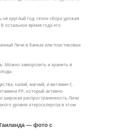
 не круглый год: сезон сбора урожая
 В остальное время года его
анный Личи в банках или пластиковых
ль. Можно заморозить и хранить в
плоды.
ства, калий, магний, и витамин С.
итамина РР, который активно
то широкая распространенность Личи
зкого уровня атеросклероза в этом
Таиланда — фото с