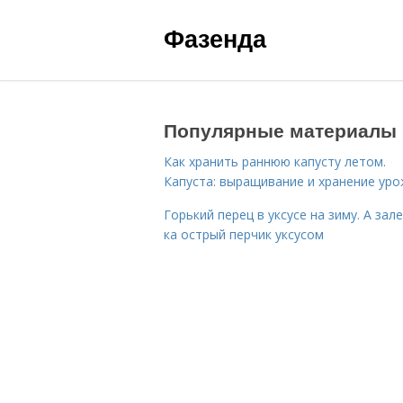
Фазенда
Популярные материалы
Как хранить раннюю капусту летом.
Капуста: выращивание и хранение ур
Горький перец в уксусе на зиму. А зал
ка острый перчик уксусом