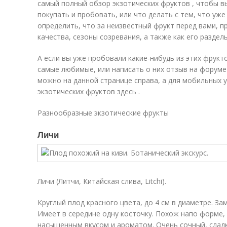
самый полный обзор экзотических фруктов , чтобы вы
покупать и пробовать, или что делать с тем, что уж
определить, что за неизвестный фрукт перед вами, п
качества, сезоны созревания, а также как его раздел
А если вы уже пробовали какие-нибудь из этих фрукт
самые любимые, или написать о них отзыв на форуме
можно на данной странице справа, а для мобильных 
экзотических фруктов здесь .
Разнообразные экзотические фрукты
Личи
Личи (Литчи, Китайская слива, Litchi).
Круглый плод красного цвета, до 4 см в диаметре. За
Имеет в середине одну косточку. Похож напо форме, 
насыщенным вкусом и ароматом. Очень сочный, сладки