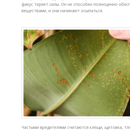
фикус теряет силы. Он не способен полноценно обес
веществами, и они начинают осыпаться.
Частыми вредителями считаются клещи, щитовка, тля