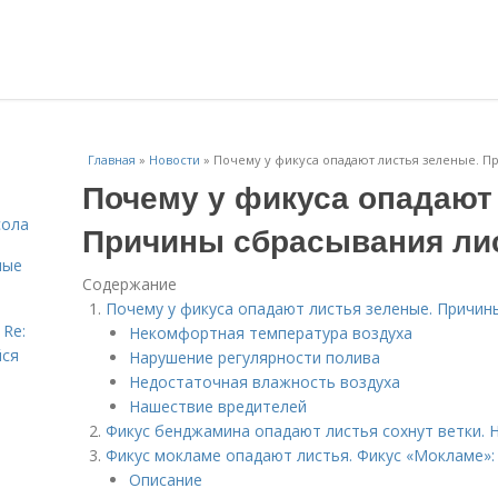
Главная
»
Новости
»
Почему у фикуса опадают листья зеленые. П
Почему у фикуса опадают
сола
Причины сбрасывания ли
ные
Содержание
Почему у фикуса опадают листья зеленые. Причин
 Re:
Некомфортная температура воздуха
йся
Нарушение регулярности полива
Недостаточная влажность воздуха
Нашествие вредителей
Фикус бенджамина опадают листья сохнут ветки. 
Фикус мокламе опадают листья. Фикус «Мокламе»: 
Описание