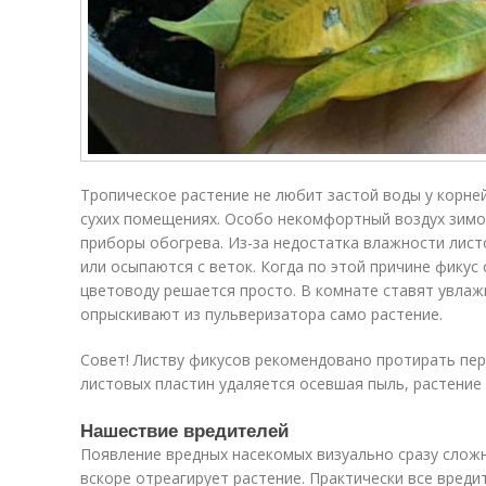
Тропическое растение не любит застой воды у корне
сухих помещениях. Особо некомфортный воздух зимой
приборы обогрева. Из-за недостатка влажности лис
или осыпаются с веток. Когда по этой причине фикус 
цветоводу решается просто. В комнате ставят увлаж
опрыскивают из пульверизатора само растение.
Совет! Листву фикусов рекомендовано протирать пер
листовых пластин удаляется осевшая пыль, растение
Нашествие вредителей
Появление вредных насекомых визуально сразу сложн
вскоре отреагирует растение. Практически все вреди