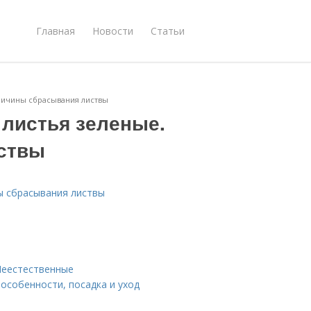
Главная
Новости
Статьи
ричины сбрасывания листвы
 листья зеленые.
ствы
ы сбрасывания листвы
Неестественные
особенности, посадка и уход