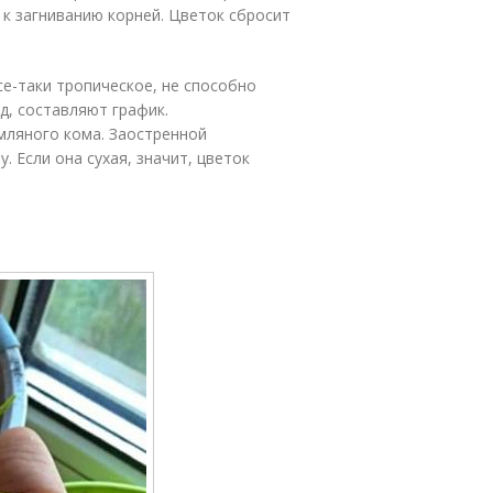
 к загниванию корней. Цветок сбросит
се-таки тропическое, не способно
д, составляют график.
мляного кома. Заостренной
 Если она сухая, значит, цветок