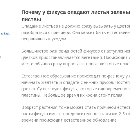
.
Почему у фикуса опадают листья зелен
листвы
Опадание листьев не должно сразу вызывать у цвето
разобраться с причиной. Она может быть естественн
зывы,
неправильным уходом.
Большинство разновидностей фикусов с наступлением
м
цветков приостанавливается вегетация. Происходит с
месте обычно сразу вырастают новые листовые плас
Естественное сбрасывание происходит по-разному у 
начинать желтеть и опадать с нижних ярусов. Посте
цветка. Существуют фикусы, которые одновременно 
пластины. Небольшое время их крона стоит голая.
Возраст растения тоже может стать причиной естес
части фикуса имеют продолжительность жизни 2-3 го
времени происходит естественное обновление.