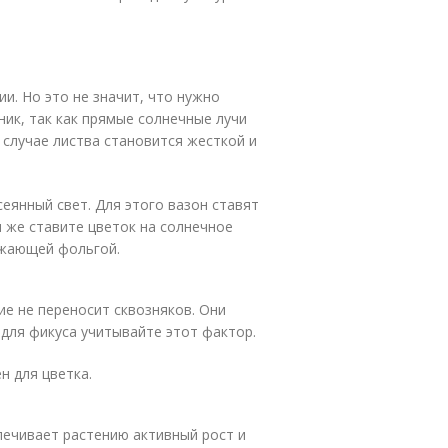
. Но это не значит, что нужно
ник, так как прямые солнечные лучи
 случае листва становится жесткой и
еянный свет. Для этого вазон ставят
 же ставите цветок на солнечное
ажающей фольгой.
ие не переносит сквозняков. Они
 для фикуса учитывайте этот фактор.
н для цветка.
ечивает растению активный рост и