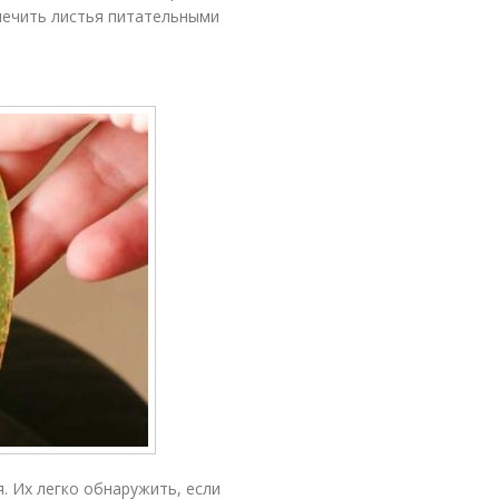
печить листья питательными
. Их легко обнаружить, если