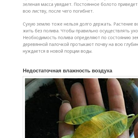
зеленая масса увядает. Постоянное болото приведет
всю листву, после чего погибнет.
Сухую землю тоже нельзя долго держать. Растение в
жить без полива. Чтобы правильно осуществлять ухо
Необходимость полива определяют по состоянию зе
деревянной палочкой протыкают почву на всю глубину.
нуждается в новой порции воды.
Недостаточная влажность воздуха