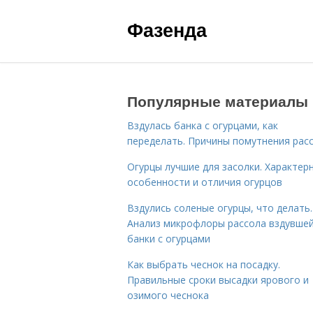
Фазенда
Популярные материалы
Вздулась банка с огурцами, как
переделать. Причины помутнения рас
Огурцы лучшие для засолки. Характер
особенности и отличия огурцов
Вздулись соленые огурцы, что делать.
Анализ микрофлоры рассола вздувше
банки с огурцами
Как выбрать чеснок на посадку.
Правильные сроки высадки ярового и
озимого чеснока