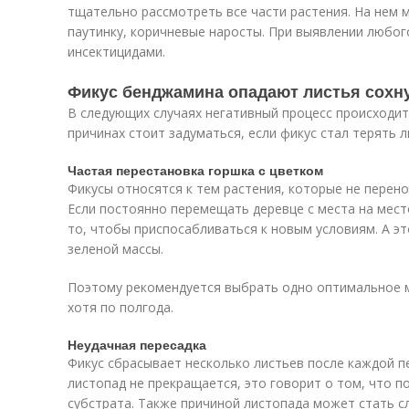
тщательно рассмотреть все части растения. На нем 
паутинку, коричневые наросты. При выявлении любог
инсектицидами.
Фикус бенджамина опадают листья сохну
В следующих случаях негативный процесс происходит
причинах стоит задуматься, если фикус стал терять л
Частая перестановка горшка с цветком
Фикусы относятся к тем растения, которые не перен
Если постоянно перемещать деревце с места на место
то, чтобы приспосабливаться к новым условиям. А эт
зеленой массы.
Поэтому рекомендуется выбрать одно оптимальное м
хотя по полгода.
Неудачная пересадка
Фикус сбрасывает несколько листьев после каждой пе
листопад не прекращается, это говорит о том, что 
субстрата. Также причиной листопада может стать с