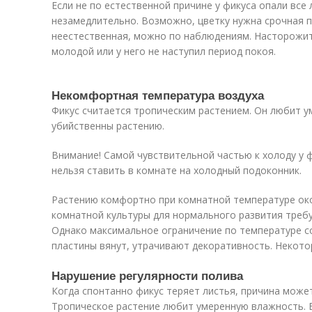
Если не по естественной причине у фикуса опали все 
незамедлительно. Возможно, цветку нужна срочная 
неестественная, можно по наблюдениям. Насторожит
молодой или у него не наступил период покоя.
Некомфортная температура воздуха
Фикус считается тропическим растением. Он любит у
убийственны растению.
Внимание! Самой чувствительной частью к холоду у 
нельзя ставить в комнате на холодный подоконник.
Растению комфортно при комнатной температуре ок
комнатной культуры для нормального развития требу
Однако максимальное ограничение по температуре с
пластины вянут, утрачивают декоративность. Некото
Нарушение регулярности полива
Когда спонтанно фикус теряет листья, причина може
Тропическое растение любит умеренную влажность. Е