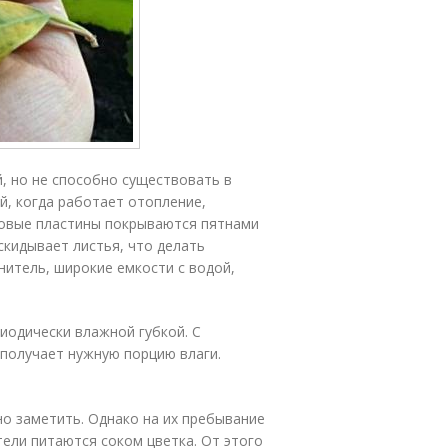
й, но не способно существовать в
, когда работает отопление,
товые пластины покрываются пятнами
скидывает листья, что делать
нитель, широкие емкости с водой,
иодически влажной губкой. С
 получает нужную порцию влаги.
о заметить. Однако на их пребывание
тели питаются соком цветка. От этого