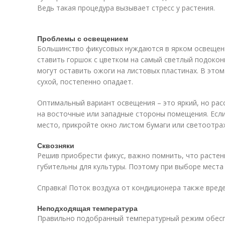
Ведь такая процедура вызывает стресс у растения.
Проблемы с освещением
Большинство фикусовых нуждаются в ярком освещении
ставить горшок с цветком на самый светлый подокон
могут оставить ожоги на листовых пластинах. В этом
сухой, постепенно опадает.
Оптимальный вариант освещения – это яркий, но расс
на восточные или западные стороны помещения. Если
место, прикройте окно листом бумаги или светоотр
Сквозняки
Решив приобрести фикус, важно помнить, что растен
губительны для культуры. Поэтому при выборе места
Справка! Поток воздуха от кондиционера также вреде
Неподходящая температура
Правильно подобранный температурный режим обесп