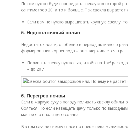
Потом нужно будет проредить свеклу и во второй ра
сантиметров 20, а то и больше. Так свекла вырастет к
Если вам не нужно выращивать крупную свеклу, то
5. Недостаточный полив
Недостаток влаги, особенно в период активного разв
формировании корнеплода – он задерживается в разв
Поливать свеклу нужно так, чтобы на 1 м² расходо
– до 20 л.
6. Перегрев почвы
Если в жаркую сухую погоду поливать свеклу обильно
бояться. Но если навещать дачу только по выходным,
маяться от палящего солнца.
В этом случае свеклу спасет от перегрева мульчиро