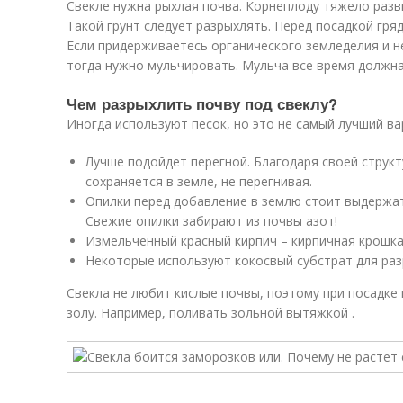
Свекле нужна рыхлая почва. Корнеплоду тяжело разв
Такой грунт следует разрыхлять. Перед посадкой гря
Если придерживаетесь органического земледелия и н
тогда нужно мульчировать. Мульча все время должна
Чем разрыхлить почву под свеклу?
Иногда используют песок, но это не самый лучший ва
Лучше подойдет перегной. Благодаря своей структ
сохраняется в земле, не перегнивая.
Опилки перед добавление в землю стоит выдержат
Свежие опилки забирают из почвы азот!
Измельченный красный кирпич – кирпичная крошк
Некоторые используют кокосвый субстрат для ра
Свекла не любит кислые почвы, поэтому при посадке
золу. Например, поливать зольной вытяжкой .