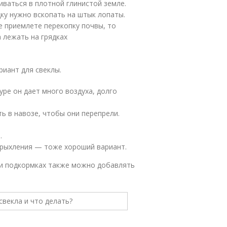
иваться в плотной глинистой земле.
дку нужно вскопать на штык лопаты.
е приемлете перекопку почвы, то
 лежать на грядках
риант для свеклы.
уре он дает много воздуха, долго
ь в навозе, чтобы они перепрели.
а.
зрыхления — тоже хороший вариант.
 и подкормках также можно добавлять