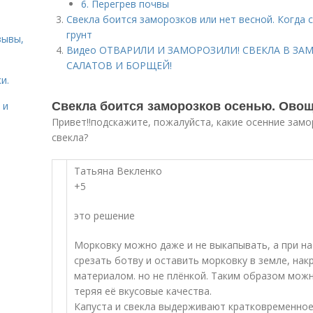
6. Перегрев почвы
Свекла боится заморозков или нет весной. Когда 
грунт
зывы,
Видео ОТВАРИЛИ И ЗАМОРОЗИЛИ! СВЕКЛА В ЗАМО
САЛАТОВ И БОРЩЕЙ!
и.
Свекла боится заморозков осенью. Овощ
 и
Привет!!подскажите, пожалуйста, какие осенние замо
свекла?
Татьяна Векленко
+5
это решение
Морковку можно даже и не выкапывать, а при на
срезать ботву и оставить морковку в земле, на
материалом. но не плёнкой. Таким образом можн
теряя её вкусовые качества.
Капуста и свекла выдерживают кратковременное