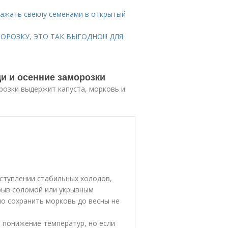
сажать свеклу семенами в открытый
РОЗКУ, ЭТО ТАК ВЫГОДНО!!! ДЛЯ
и и осенние заморозки
розки выдержит капуста, морковь и
ступлении стабильных холодов,
крыв соломой или укрывным
о сохранить морковь до весны не
 понижение температур, но если