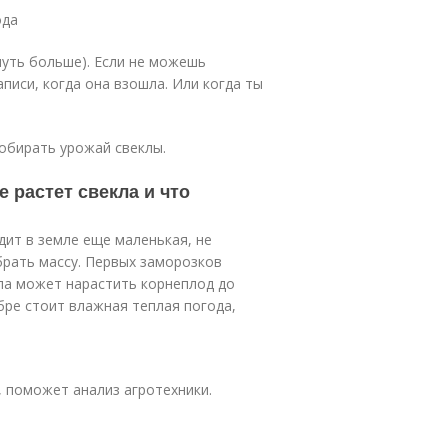
ода
чуть больше). Если не можешь
писи, когда она взошла. Или когда ты
собирать урожай свеклы.
 растет свекла и что
дит в земле еще маленькая, не
брать массу. Первых заморозков
кла может нарастить корнеплод до
бре стоит влажная теплая погода,
, поможет анализ агротехники.