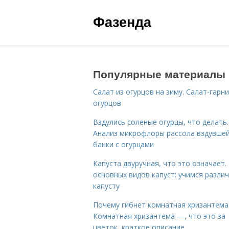
Фазенда
Популярные материалы
Салат из огурцов на зиму. Салат-гарни
огурцов
Вздулись соленые огурцы, что делать.
Анализ микрофлоры рассола вздувше
банки с огурцами
Капуста двуручная, что это означает.
основных видов капуст: учимся разли
капусту
Почему гибнет комнатная хризантема
Комнатная хризантема —, что это за
цветок, краткое описание