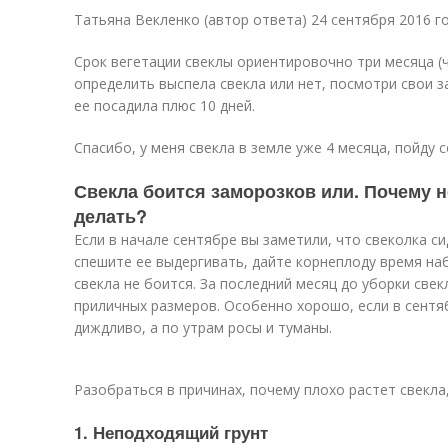
Татьяна Векленко (автор ответа) 24 сентября 2016 г
Срок вегетации свеклы ориентировочно три месяца (
определить выспела свекла или нет, посмотри свои за
ее посадила плюс 10 дней.
Спасибо, у меня свекла в земле уже 4 месяца, пойду 
Свекла боится заморозков или. Почему не
делать?
Если в начале сентябре вы заметили, что свеколка си
спешите ее выдергивать, дайте корнеплоду время на
свекла не боится. За последний месяц до уборки све
приличных размеров. Особенно хорошо, если в сентя
диждливо, а по утрам росы и туманы.
Разобраться в причинах, почему плохо растет свекла
1. Неподходящий грунт