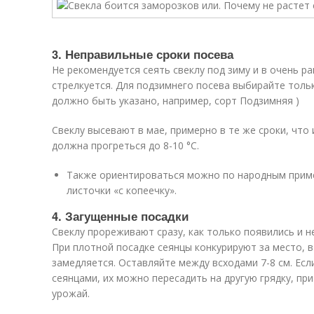
3. Неправильные сроки посева
Не рекомендуется сеять свеклу под зиму и в очень ра
стрелкуется. Для подзимнего посева выбирайте тольк
должно быть указано, например, сорт Подзимняя )
Свеклу высевают в мае, примерно в те же сроки, что
должна прогреться до 8-10 °C.
Также ориентироваться можно по народным примет
листочки «с копеечку».
4. Загущенные посадки
Свеклу прореживают сразу, как только появились и 
При плотной посадке сеянцы конкурируют за место, 
замедляется. Оставляйте между всходами 7-8 см. Ес
сеянцами, их можно пересадить на другую грядку, пр
урожай.