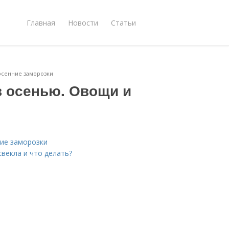
Главная
Новости
Статьи
осенние заморозки
в осенью. Овощи и
ние заморозки
свекла и что делать?