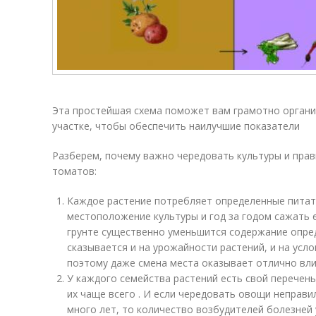
Эта простейшая схема поможет вам грамотно орган
участке, чтобы обеспечить наилучшие показатели
Разберем, почему важно чередовать культуры и пра
томатов:
Каждое растение потребляет определенные питате
местоположение культуры и год за годом сажать е
грунте существенно уменьшится содержание опре
сказывается и на урожайности растений, и на усл
поэтому даже смена места оказывает отлично вли
У каждого семейства растений есть свой перечен
их чаще всего . И если чередовать овощи неправи
много лет, то количество возбудителей болезней