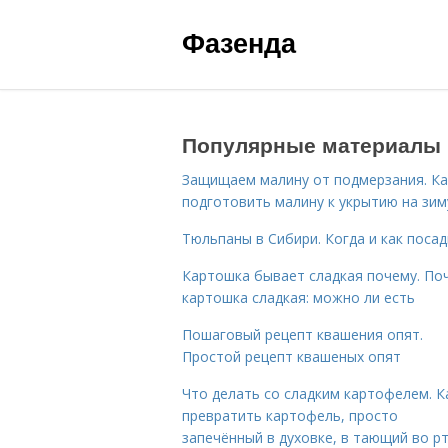
Фазенда
Популярные материалы
Защищаем малину от подмерзания. Ка
подготовить малину к укрытию на зим
Тюльпаны в Сибири. Когда и как поса
Картошка бывает сладкая почему. По
картошка сладкая: можно ли есть
Пошаговый рецепт квашения опят.
Простой рецепт квашеных опят
Что делать со сладким картофелем. К
превратить картофель, просто
запечённый в духовке, в тающий во р