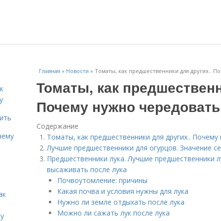
Главная
»
Новости
»
Томаты, как предшественники для других.. 
Томаты, как предшественн
к
у
Почему нужно чередовать
дить
Содержание
чему
Томаты, как предшественники для других.. Почему
Лучшие предшественники для огурцов. Значение с
Предшественники лука. Лучшие предшественники л
высаживать после лука
Почвоутомление: причины
Какая почва и условия нужны для лука
ак
Нужно ли земле отдыхать после лука
Можно ли сажать лук после лука
ту