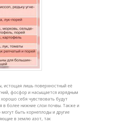
ы, истощая лишь поверхностный её
магний, фосфор и насыщается изрядным
 хорошо себя чувствовать будут
 в более нижние слои почвы. Также и
о могут быть корнеплоды и другие
яющие в землю азот, так