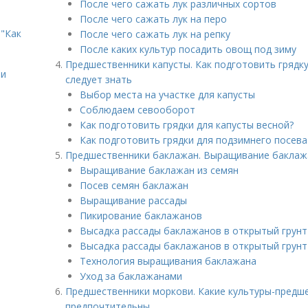
После чего сажать лук различных сортов
После чего сажать лук на перо
"Как
После чего сажать лук на репку
После каких культур посадить овощ под зиму
Предшественники капусты. Как подготовить грядку
ии
следует знать
Выбор места на участке для капусты
Соблюдаем севооборот
Как подготовить грядки для капусты весной?
Как подготовить грядки для подзимнего посева
Предшественники баклажан. Выращивание баклаж
Выращивание баклажан из семян
Посев семян баклажан
Выращивание рассады
Пикирование баклажанов
Высадка рассады баклажанов в открытый грунт
Высадка рассады баклажанов в открытый грунт
Технология выращивания баклажана
Уход за баклажанами
Предшественники моркови. Какие культуры-предш
предпочтительны