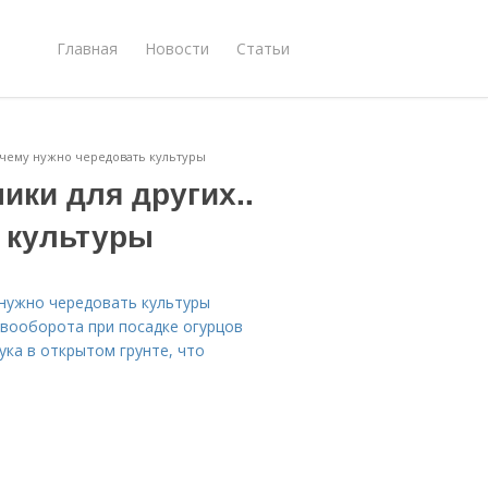
Главная
Новости
Статьи
Почему нужно чередовать культуры
ики для других..
 культуры
 нужно чередовать культуры
евооборота при посадке огурцов
ука в открытом грунте, что