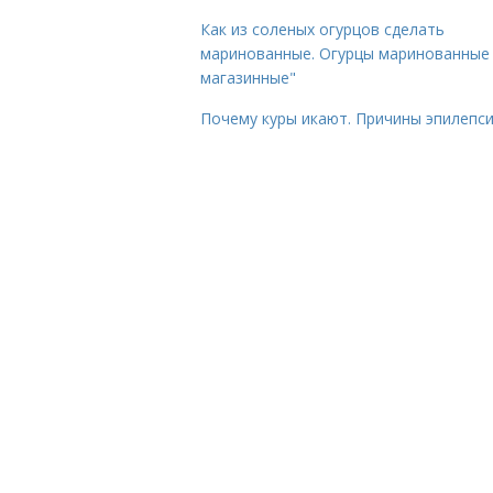
Как из соленых огурцов сделать
маринованные. Огурцы маринованные 
магазинные"
Почему куры икают. Причины эпилепс