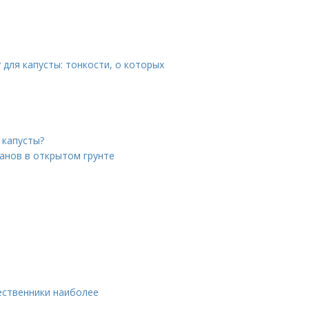
 для капусты: тонкости, о которых
 капусты?
анов в открытом грунте
ественники наиболее