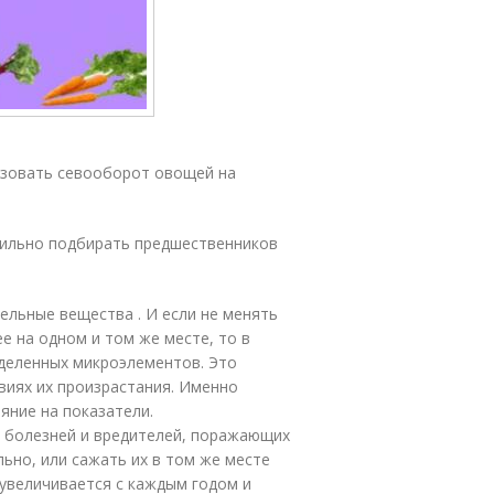
изовать севооборот овощей на
вильно подбирать предшественников
льные вещества . И если не менять
е на одном и том же месте, то в
деленных микроэлементов. Это
овиях их произрастания. Именно
яние на показатели.
ь болезней и вредителей, поражающих
льно, или сажать их в том же месте
 увеличивается с каждым годом и