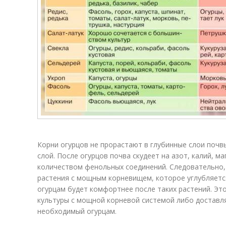
Корни огурцов не прорастают в глубинные слои почв
слой. После огурцов почва скудеет на азот, калий, 
количеством фенольных соединений. Следовательно,
растения с мощным корневищем, которое углубляется
огурцам будет комфортнее после таких растений. Эт
культуры с мощной корневой системой либо доставл
необходимый огурцам.