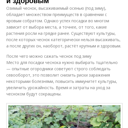
и здоровым
Озимый чеснок, высаживаемый осенью (под зиму),
обладает множеством преимуществ в сравнении с
яровым собратом. Однако успех посадки во многом
зависит от выбора места, а точнее, от того, какие
растения росли на грядке ранее. Существуют культуры,
после которых чеснок категорически нельзя высаживать,
а после других он, наоборот, растёт крупным и здоровым.
После чего можно сажать чеснок под зиму
Место для посадки чеснока нужно выбирать тщательно
— опытные огородники советуют строго соблюдать
севооборот, это позволит снизить риски заражения
некоторыми болезнями, повысить иммунитет культуры,
увеличить урожайность. Время и затраты на уход за
чесноком будут сокращены.