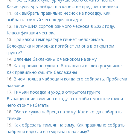
Какие культуры выбрать в качестве предшественника
11.
Как выбрать правильно чеснок на посадку. Как
выбрать озимый чеснок для посадки
12.
18 ЛУЧШИХ сортов озимого чеснока в 2022 году.
Классификация чеснока
13.
При какой температуре гибнет белокрылка.
Белокрылка и зимовка: погибнет ли она в открытом
грунте?
14.
Вяленые баклажаны с чесноком на зиму
15.
Как правильно сушить баклажаны в электросушилке.
Как правильно сушить баклажаны
16.
В чем польза чабреца и когда его собирать. Проблема
названия
17.
Тимьян посадка и уход в открытом грунте.
Выращивание тимьяна в саду: что любит многолетник и
чего стоит избегать
18.
Сбор и сушка чабреца на зиму. Как и когда собирать
тимьян
19.
Как обрезать тимьян на зиму. Как правильно собрать
чабрец и надо ли его укрывать на зиму?