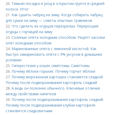
20.
Тимьян посадка и уход в открытом грунте в средней
полосе. Итог
21.
Как сушить чабрец на зиму. Когда собирать чабрец
для сушки на зиму — советы опытных травников
22.
Что сделать из огурцов перезрелых. Переросшие
огурцы с горчицей на зиму
23.
Соленые опята холодным способом. Рецепт засолки
опят холодным способом
24.
Маринованные опята с лимонной кислотой. Как
быстро замариновать опята с 9% уксусом в домашних
условиях
25.
Гиперестезия у кошек симптомы. Симптомы
26.
Почему яблоки горькие. Почему горчат яблоки
27.
Почему мороженная картошка становится сладкой.
Почему после подмораживания картофель сладкий
28.
А ведь он полезнее обычного. Ключевые отличия
между свойствами напитков
29.
Почему после подмораживания картофель сладкий.
Почему после подмораживания клубни картофеля
становятся сладковатыми