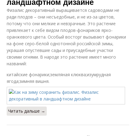
ландшафтном дизайне
Физалис декоративный выращивается садоводами не
ради плодов – они несъедобные, и не из-за цветов,
потому что они мелкие и невзрачные. Это растение
привлекает к себе видом плодов-фонариков ярко-
оранжевого цвета. Особый восторг вызывают фонарики
на фоне серо-белой однотонной российской зимы,
украшая опустевшие сады и приусадебные участки
своими огнями. В народе это растение имеет много
названий:
китайские фонарики;земляная клюква;изумрудная
ягода;зимняя вишня.
Читать дальше →