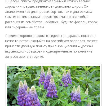
В целом, список предпочтительных и относительно
хороших «предшественников» довольно широк. Он
аналогичен как для яровых сортов, так и для озимых.
Самым оптимальным вариантом считаются любые
растения из семейства Бобовых , будь то фасоль, горох
или сидеральные травы.
Помимо хорошо знакомых сидератов, арахис, пока еще
нечасто встречающийся на российских огородах, может
принести двойную пользу при выращивании – урожай
вкуснейших «орешков» и одновременное пополнение
запасов азота в грунте.