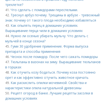
трехлетке?
41.
Что сделать с помидорами переспелыми.
42.
Треснул арбуз почему. Трещины в арбузе - тревожный
знак: почему от такого плода необходимо избавляться
43.
Как опылять перец в домашних условиях.
Выращивание перца чили в домашних условиях
44.
Нужно ли осенью убирать мульчу. Что делать с
мульчей в конце сезона?
45.
Гуми 30 удобрение применение. Форма выпуска
препарата и способы применения
46.
Чеснок после помидор. После чего сажать помидоры
47.
Тюльпаны в вазонах на зиму. Выращивание тюльпанов
в горшках
48.
Как отучить козу бодаться. Почему коза постоянно
орет и как эффективно отучить животное кричать
49.
Как раскислить опилки мочевиной. Свойства и
характеристики опила натуральной древесины
50.
Рецепт огород в банке. Лучшие рецепты засолки в
домашних условиях