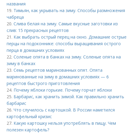
названия
19.
Тимьян, как укрывать на зиму. Способы размножения
чабреца
20.
Слива белая на зиму. Самые вкусные заготовки из
слив: 15 прекрасных рецептов
21.
Как выбрать острый перец на окно. Домашние острые
перцы на подоконнике: способы выращивания острого
перца в домашних условиях
22.
Соленые опята в банках на зиму. Соленые опята на
зиму в банках
23.
Семь рецептов маринованных опят. Опята
маринованные на зиму в домашних условиях — 6
рецептов быстрого приготовления
24.
Почему яблоки горькие. Почему горчат яблоки
25.
Барбарис, как хранить зимой. Как правильно хранить
барбарис
26.
Что случилось с картошкой. В России наметился
картофельный кризис
27.
Какую картошку нельзя употреблять в пищу. Чем
полезен картофель?