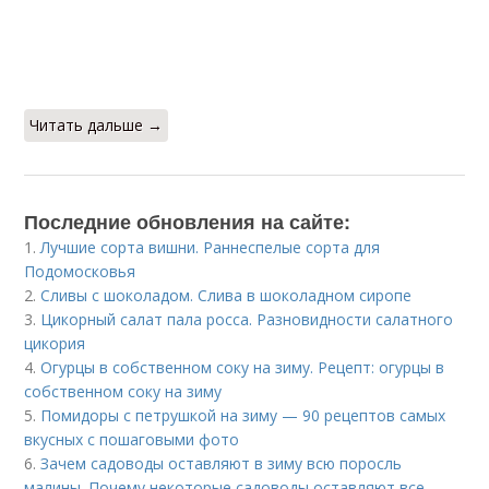
Читать дальше →
Последние обновления на сайте:
1.
Лучшие сорта вишни. Раннеспелые сорта для
Подомосковья
2.
Сливы с шоколадом. Слива в шоколадном сиропе
3.
Цикорный салат пала росса. Разновидности салатного
цикория
4.
Огурцы в собственном соку на зиму. Рецепт: огурцы в
собственном соку на зиму
5.
Помидоры с петрушкой на зиму — 90 рецептов самых
вкусных с пошаговыми фото
6.
Зачем садоводы оставляют в зиму всю поросль
малины. Почему некоторые садоводы оставляют все