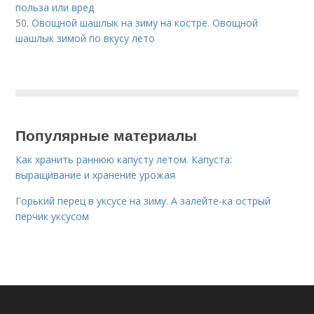
польза или вред
50.
Овощной шашлык на зиму на костре. Овощной
шашлык зимой по вкусу лето
Популярные материалы
Как хранить раннюю капусту летом. Капуста:
выращивание и хранение урожая
Горький перец в уксусе на зиму. А залейте-ка острый
перчик уксусом