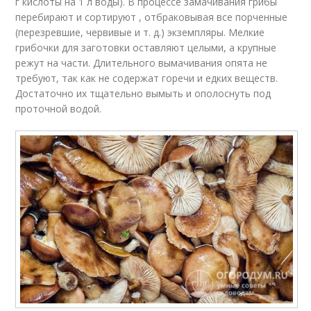
г кислоты на 1 л воды). В процессе замачивания грибы
перебирают и сортируют , отбраковывая все порченные
(перезревшие, червивые и т. д.) экземпляры. Мелкие
грибочки для заготовки оставляют целыми, а крупные
режут на части. Длительного вымачивания опята не
требуют, так как не содержат горечи и едких веществ.
Достаточно их тщательно вымыть и ополоснуть под
проточной водой.