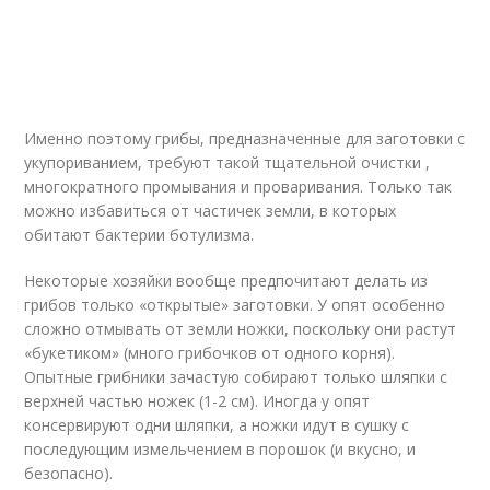
Именно поэтому грибы, предназначенные для заготовки с
укупориванием, требуют такой тщательной очистки ,
многократного промывания и проваривания. Только так
можно избавиться от частичек земли, в которых
обитают бактерии ботулизма.
Некоторые хозяйки вообще предпочитают делать из
грибов только «открытые» заготовки. У опят особенно
сложно отмывать от земли ножки, поскольку они растут
«букетиком» (много грибочков от одного корня).
Опытные грибники зачастую собирают только шляпки с
верхней частью ножек (1-2 см). Иногда у опят
консервируют одни шляпки, а ножки идут в сушку с
последующим измельчением в порошок (и вкусно, и
безопасно).