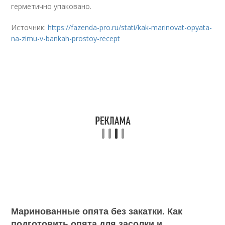
герметично упаковано.
Источник:
https://fazenda-pro.ru/stati/kak-marinovat-opyata-
na-zimu-v-bankah-prostoy-recept
Маринованные опята без закатки. Как
подготовить опята для засолки и