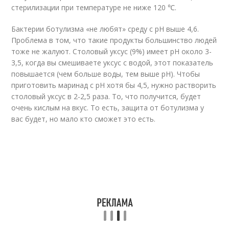
стерилизации при температуре не ниже 120 ℃.
Бактерии ботулизма «не любят» среду с pH выше 4,6.
Проблема в том, что такие продукты большинство людей
тоже не жалуют. Столовый уксус (9%) имеет pH около 3-
3,5, когда вы смешиваете уксус с водой, этот показатель
повышается (чем больше воды, тем выше pH). Чтобы
приготовить маринад с pH хотя бы 4,5, нужно растворить
столовый уксус в 2-2,5 раза. То, что получится, будет
очень кислым на вкус. То есть, защита от ботулизма у
вас будет, но мало кто сможет это есть.