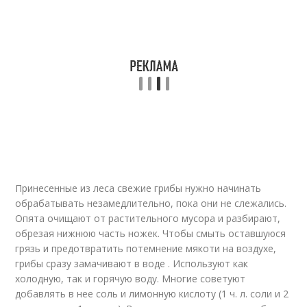
Принесенные из леса свежие грибы нужно начинать
обрабатывать незамедлительно, пока они не слежались.
Опята очищают от растительного мусора и разбирают,
обрезая нижнюю часть ножек. Чтобы смыть оставшуюся
грязь и предотвратить потемнение мякоти на воздухе,
грибы сразу замачивают в воде . Используют как
холодную, так и горячую воду. Многие советуют
добавлять в нее соль и лимонную кислоту (1 ч. л. соли и 2