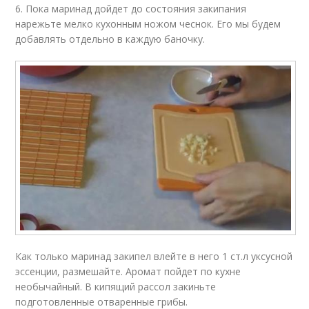
6. Пока маринад дойдет до состояния закипания
нарежьте мелко кухонным ножом чеснок. Его мы будем
добавлять отдельно в каждую баночку.
Как только маринад закипел влейте в него 1 ст.л уксусной
эссенции, размешайте. Аромат пойдет по кухне
необычайный. В кипящий рассол закиньте
подготовленные отваренные грибы.