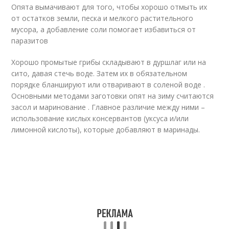
Опята вымачивают для того, чтобы хорошо отмыть их
от остатков земли, песка и мелкого растительного
мусора, а добавление соли помогает избавиться от
паразитов
Хорошо промытые грибы складывают в дуршлаг или на
сито, давая стечь воде. Затем их в обязательном
порядке бланшируют или отваривают в соленой воде .
Основными методами заготовки опят на зиму считаются
засол и маринование . Главное различие между ними –
использование кислых консервантов (уксуса и/или
лимонной кислоты), которые добавляют в маринады.