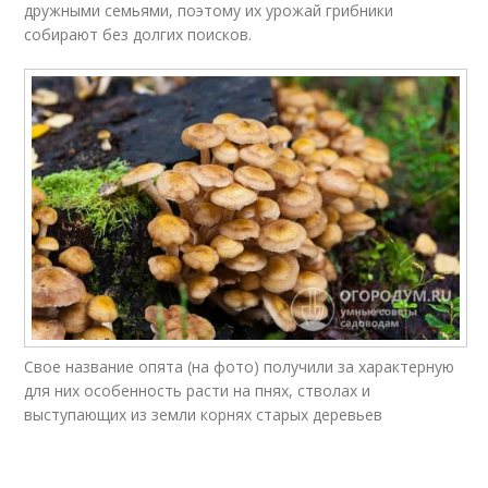
дружными семьями, поэтому их урожай грибники
собирают без долгих поисков.
Свое название опята (на фото) получили за характерную
для них особенность расти на пнях, стволах и
выступающих из земли корнях старых деревьев