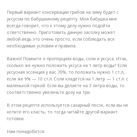
Первый вариант консервации грибов на зиму будет с
уксусом по бабушкиному рецепту. Моя бабушка мне
всегда говорит, что к этому делу нужно подойти
ответственно. Приготовить данную засолку может
любой ведь это очень просто, если соблюдать все
необходимые условия и правила.
Важно! Помните о пропорциях воды, соли и уксуса. Итак,
сколько же нужно положить уксуса на 1 литр воды? Если
уксусная эссенция у вас 70%, то положить нужно 1 ст.л,
если же 9% — 10 ст.л. Соли кладется на 1 литр — 1 ст.л. с
маленькой горкой. Если вы делаете на 3 литра воды, то
соответственно увеличьте дозу на три.
В этом рецепте используется сахарный песок, если вы не
хотите его класть, то тогда читайте другой вариант
готовки.
Нам понадобится: