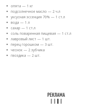
опята — 1 кг
подсолнечное масло — 2 ч.л
уксусная эссенция 70% — 1 ст.л
вода — 1 л
сахар — 1 ст.л
соль поваренная пищевая — 1 ст.л
лавровый лист — 1 шт.
перец горошком — 3 шт.
чеснок — 2 зубчика
гвоздика — 2 шт.