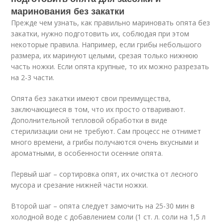
маринования без закатки
Прежде чем узнать, как правильно мариновать опята без
закатки, нужно подготовить их, соблюдая при этом
некоторые правила. Например, если грибы небольшого
размера, их маринуют целыми, срезая только нижнюю
часть ножки. Если опята крупные, то их можно разрезать
на 2-3 части.
Опята без закатки имеют свои преимущества,
заключающиеся в том, что их просто отваривают.
Дополнительной тепловой обработки в виде
стерилизации они не требуют. Сам процесс не отнимет
много времени, а грибы получаются очень вкусными и
ароматными, в особенности осенние опята.
Первый шаг – сортировка опят, их очистка от лесного
мусора и срезание нижней части ножки.
Второй шаг – опята следует замочить на 25-30 мин в
холодной воде с добавлением соли (1 ст. л. соли на 1,5 л