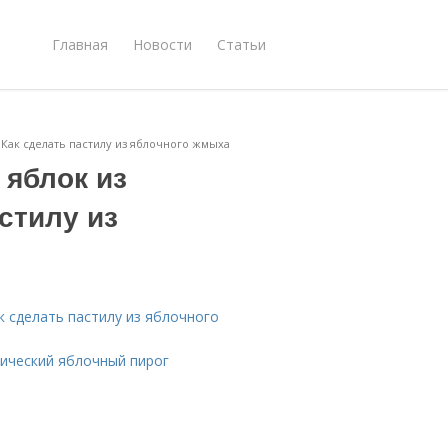
Главная
Новости
Статьи
 Как сделать пастилу из яблочного жмыха
 яблок из
стилу из
к сделать пастилу из яблочного
сический яблочный пирог