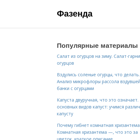
Фазенда
Популярные материалы
Салат из огурцов на зиму. Салат-гарни
огурцов
Вздулись соленые огурцы, что делать.
Анализ микрофлоры рассола вздувше
банки с огурцами
Капуста двуручная, что это означает.
основных видов капуст: учимся разли
капусту
Почему гибнет комнатная хризантема
Комнатная хризантема —, что это за
цветок, краткое описание