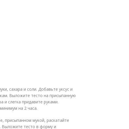
ки, сахара и соли. Добавьте уксус и
рукам. Выложите тесто на присыпанную
а и слегка придавите руками.
минимум на 2 часа.
е, присыпанном мукой, раскатайте
. Выложите тесто в форму и