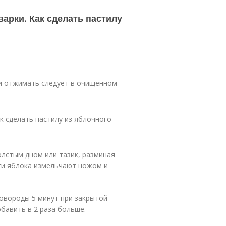
варки. Как сделать пастилу
ки отжимать следует в очищенном
лстым дном или тазик, разминая
ти яблока измельчают ножом и
овороды 5 минут при закрытой
бавить в 2 раза больше.