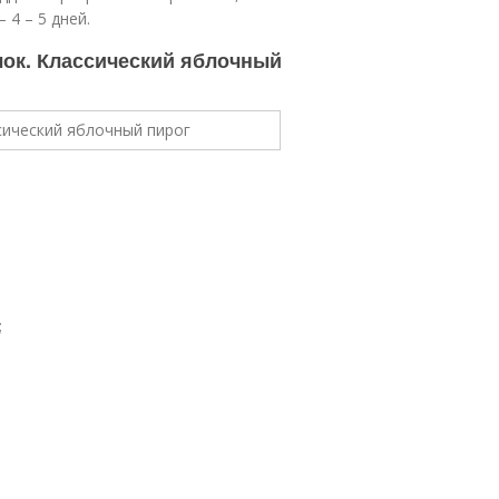
 4 – 5 дней.
лок. Классический яблочный
;