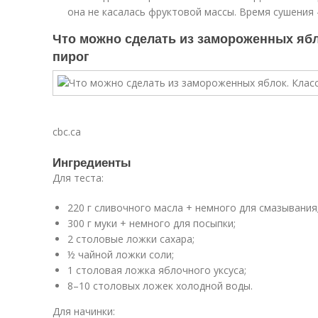
она не касалась фруктовой массы. Время сушения –
Что можно сделать из замороженных яб
пирог
cbc.ca
Ингредиенты
Для теста:
220 г сливочного масла + немного для смазывания
300 г муки + немного для посыпки;
2 столовые ложки сахара;
½ чайной ложки соли;
1 столовая ложка яблочного уксуса;
8–10 столовых ложек холодной воды.
Для начинки: