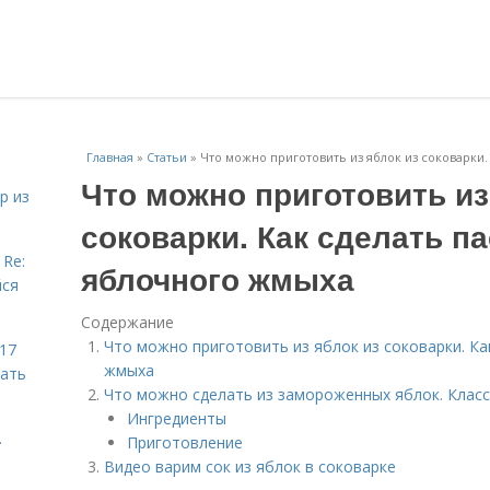
Главная
»
Статьи
»
Что можно приготовить из яблок из соковарки.
Что можно приготовить из
р из
соковарки. Как сделать па
 Re:
яблочного жмыха
йся
Содержание
Что можно приготовить из яблок из соковарки. Ка
 17
жмыха
чать
Что можно сделать из замороженных яблок. Клас
Ингредиенты
.
Приготовление
Видео варим сок из яблок в соковарке