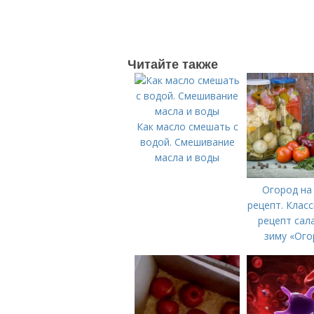
Читайте также
Как масло смешать с
водой. Смешивание
масла и воды
Огород на
рецепт. Клас
рецепт сал
зиму «Ого