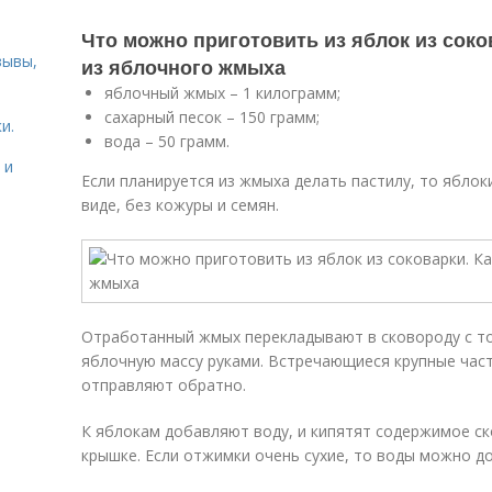
Что можно приготовить из яблок из соко
зывы,
из яблочного жмыха
яблочный жмых – 1 килограмм;
сахарный песок – 150 грамм;
и.
вода – 50 грамм.
 и
Если планируется из жмыха делать пастилу, то ябло
виде, без кожуры и семян.
Отработанный жмых перекладывают в сковороду с то
яблочную массу руками. Встречающиеся крупные час
отправляют обратно.
К яблокам добавляют воду, и кипятят содержимое ск
крышке. Если отжимки очень сухие, то воды можно до