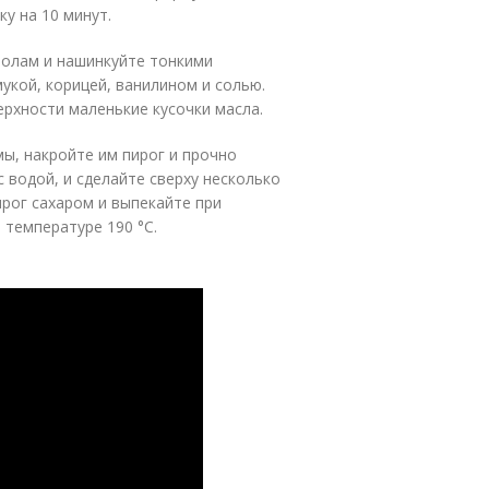
ку на 10 минут.
полам и нашинкуйте тонкими
укой, корицей, ванилином и солью.
ерхности маленькие кусочки масла.
мы, накройте им пирог и прочно
с водой, и сделайте сверху несколько
ирог сахаром и выпекайте при
 температуре 190 °C.