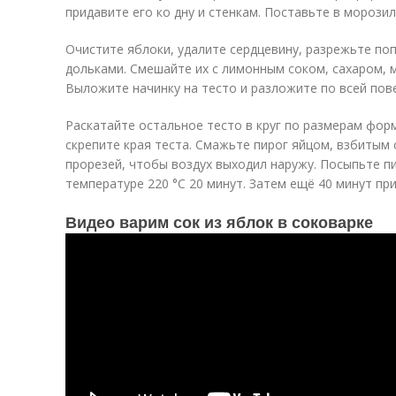
придавите его ко дну и стенкам. Поставьте в морозил
Очистите яблоки, удалите сердцевину, разрежьте по
дольками. Смешайте их с лимонным соком, сахаром, м
Выложите начинку на тесто и разложите по всей пов
Раскатайте остальное тесто в круг по размерам фор
скрепите края теста. Смажьте пирог яйцом, взбитым 
прорезей, чтобы воздух выходил наружу. Посыпьте п
температуре 220 °C 20 минут. Затем ещё 40 минут при
Видео варим сок из яблок в соковарке