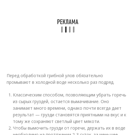
Перед обработкой грибной улов обязательно
промывают в холодной воде несколько раз подряд.
Классическим способом, позволяющим убрать горечь
из сырых груздей, остается вымачивание. Оно
занимает много времени, однако почти всегда дает
результат — грузди становятся приятными на вкус и к
тому же сохраняют светлый цвет мякоти.
Чтобы вымочить грузди от горечи, держать их в воде
необходимо на протяжении 2-3 суток, за меньшее