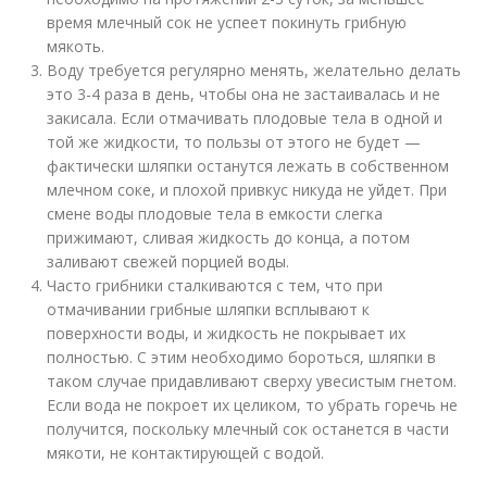
время млечный сок не успеет покинуть грибную
мякоть.
Воду требуется регулярно менять, желательно делать
это 3-4 раза в день, чтобы она не застаивалась и не
закисала. Если отмачивать плодовые тела в одной и
той же жидкости, то пользы от этого не будет —
фактически шляпки останутся лежать в собственном
млечном соке, и плохой привкус никуда не уйдет. При
смене воды плодовые тела в емкости слегка
прижимают, сливая жидкость до конца, а потом
заливают свежей порцией воды.
Часто грибники сталкиваются с тем, что при
отмачивании грибные шляпки всплывают к
поверхности воды, и жидкость не покрывает их
полностью. С этим необходимо бороться, шляпки в
таком случае придавливают сверху увесистым гнетом.
Если вода не покроет их целиком, то убрать горечь не
получится, поскольку млечный сок останется в части
мякоти, не контактирующей с водой.