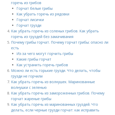
горечь из грибов
Горчат белые грибы
Как убрать горечь из рядовки
Горчат лисички
Горчат грузди
Как убрать горечь из соленых грибов. Как убрать
горечь из груздей без замачивания
Почему грибы горчат. Почему горчат грибы: опасно ли
есть
Из-за чего могут горчить грибы
Какие грибы горчат
Как устранить горечь грибов
Можно ли есть горькие грузди. Что делать, чтобы
грузди не горчили
Как убрать горечь из волнушек. Маринованные
волнушки с зеленью
Как убрать горечь из замороженных грибов. Почему
горчат жареные грибы
Как убрать горечь из маринованных груздей. Что
делать, если черные грузди горчат: как исправить