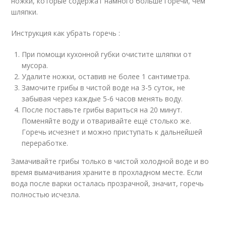
ножки, которые содержат намного больше горечи, чем
шляпки.
Инструкция как убрать горечь :
При помощи кухонной губки очистите шляпки от
мусора.
Удалите ножки, оставив не более 1 сантиметра.
Замочите грибы в чистой воде на 3-5 суток, не
забывая через каждые 5-6 часов менять воду.
После поставьте грибы вариться на 20 минут.
Поменяйте воду и отваривайте ещё столько же.
Горечь исчезнет и можно приступать к дальнейшей
переработке.
Замачивайте грибы только в чистой холодной воде и во
время вымачивания храните в прохладном месте. Если
вода после варки осталась прозрачной, значит, горечь
полностью исчезла.