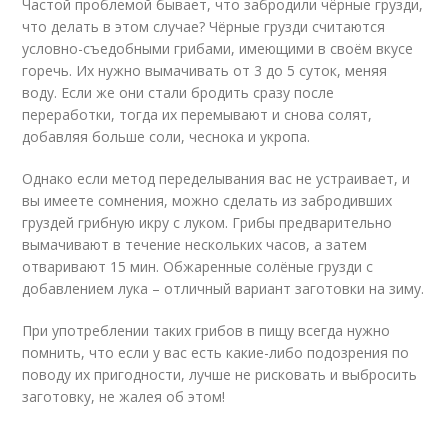
Частой проблемой бывает, что забродили чёрные грузди,
что делать в этом случае? Чёрные грузди считаются
условно-съедобными грибами, имеющими в своём вкусе
горечь. Их нужно вымачивать от 3 до 5 суток, меняя
воду. Если же они стали бродить сразу после
переработки, тогда их перемывают и снова солят,
добавляя больше соли, чеснока и укропа.
Однако если метод переделывания вас не устраивает, и
вы имеете сомнения, можно сделать из забродивших
груздей грибную икру с луком. Грибы предварительно
вымачивают в течение нескольких часов, а затем
отваривают 15 мин. Обжаренные солёные грузди с
добавлением лука – отличный вариант заготовки на зиму.
При употреблении таких грибов в пищу всегда нужно
помнить, что если у вас есть какие-либо подозрения по
поводу их пригодности, лучше не рисковать и выбросить
заготовку, не жалея об этом!