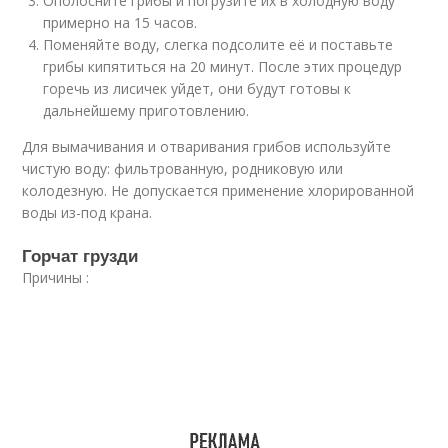
Ополосните грибы и погрузите их в холодную воду
примерно на 15 часов.
Поменяйте воду, слегка подсолите её и поставьте
грибы кипятиться на 20 минут. После этих процедур
горечь из лисичек уйдет, они будут готовы к
дальнейшему приготовлению.
Для вымачивания и отваривания грибов используйте
чистую воду: фильтрованную, родниковую или
колодезную. Не допускается применение хлорированной
воды из-под крана.
Горчат грузди
Причины :