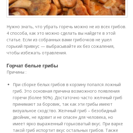
Нужно знать, что убрать горечь можно не из всех грибов.
4 способа, как это можно сделать вы найдете в этой
статье. Если из собранных вами грибочков не ушел
горький привкус — выбрасывайте их без сожаления,
чтобы избежать отравления.
Горчат белые грибы
Причины :
При сборке белых грибов в корзину попался ложный
гриб. Это основная причина возможного появления
горечи (более 90%). Достаточно часто желчный гриб
принимают за боровик, так как эти грибы имеют
визуальное сходство. Желчный гриб – безобидный
двойник, не ядовит и не опасен для человека, но
имеет ярко выраженный горьковатый вкус. При варке
такой гриб испортит вкус остальных грибов. Также