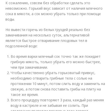
К сожалению, совсем без обработки сделать это
невозможно. Горький вкус зависит от наличия млечного
сока в мякоти, а сок можно убрать только при помощи
воды.
Но вывести горечь из белых груздей реально без
замачивания на несколько суток, альтернативой
является быстрое отваривание плодовых тел в
подсоленной воде:
Во время варки млечный сок точно так же покидает
грибную мякоть, только убрать его можно быстрее,
чем при замачивании.
Чтобы качественно убрать горьковатый привкус,
необходимо отварить грибные тела с солью на
протяжении 10 минут, потом слить воду и заменить на
свежую, а потом снова поставить грибы на плиту на
такое же время.
Всего процедуру повторяют 3 раза, каждый раз меняя
воду в кастрюле и не забывая ее солить. При
следовании правилам плодовые тела теряют