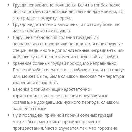
Грузди неправильно почищены. Если на грибах после
чистки останутся частички листвы или даже земли, то
это придаст продукту горечь.
Грузди недостаточно вымочены, и поэтому большая
часть горечи из них не ушла.
Нарушена технология соления груздей. Их
неправильно отварили или не положили в них нужные
специи, ведь многие дополнительные ингредиенты или
добавки существенно изменяют вкус любых грибов.
Хранение соленых груздей проходило неправильно.
После обработки емкости с грибами стояли на солнце
или, может быть, была слишком высокая температура
хранения и влажность.
Баночка с грибами еще недостаточно
«приготовилась» после соления и неусидчивые
хозяева, не дождавшись нужного периода, слишком
рано ее открыли.
Ну и последней причиной горечи соленых груздей
может быть место их неправильное место
произрастания. Часто случается так, что горожане