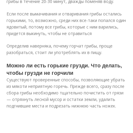
грибы в течение 20-30 минут, дважды поменяв воду.
Если после вымачивания и отваривания грибы остались
горькими, то, возможно, среди них все-таки попался один
ядовитый, потому все грибы, которые с ним варились,
придется выкинуть, чтобы не отравиться
Определив наверняка, почему горчат грибы, проще
разобраться, стоит ли употреблять их в пищу.
Можно ли есть горькие грузди. Что делать,
чтобы грузди не горчили
Существуют проверенные способы, позволяющие убрать
из мякоти неприятную горечь. Прежде всего, сразу после
сбора грибы необходимо тщательно почистить от грязи
— отряхнуть лесной мусор и остатки земли, удалить
подгнившие места и подрезать нижнюю часть ножек.