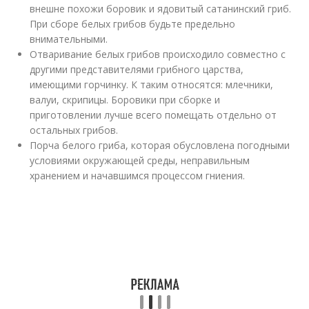
внешне похожи боровик и ядовитый сатанинский гриб.
При сборе белых грибов будьте предельно
внимательными.
Отваривание белых грибов происходило совместно с
другими представителями грибного царства,
имеющими горчинку. К таким относятся: млечники,
валуи, скрипицы. Боровики при сборке и
приготовлении лучше всего помещать отдельно от
остальных грибов.
Порча белого гриба, которая обусловлена погодными
условиями окружающей среды, неправильным
хранением и начавшимся процессом гниения.