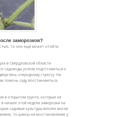
после заморозков?
стью, то оно ещё может отойти.
уха в Свердловской области
все садоводы успели подготовиться к
дверглись очередному стрессу. На
ак помочь саду восстановиться,
ия в открытом грунте, которые не
о в начале этой недели заморозки на
орые садовые культуры вполне могли
низине, то шансы на восстановление у