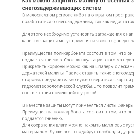
Как можно защитить малину от осенних 
снегозадерживающих систем
В малоснежном регионе либо на открытом простран
позаботиться о снегозадержании, так как недостато
Для этого необходимо установить заграждения с наи
качестве защиты могут применяться листы фанеры л
Преимущества поликарбоната состоит в том, что он 
поддается гниению. Срок эксплуатации этого матери
Прикрепить кордоны можно как на шпалеры с лесками
держателей малины. Так как ставить такие снегозад
стороны, предварительно нужно свериться с картой 
гидрометеорологической службы. Это позволит грам
соответствии с имеющейся угрозой.
В качестве защиты могут применяться листы фанеры
Преимущества поликарбоната состоит в том, что он 
поддается гниению.
Для сохранения влаги можно накрыть малиновые кус
материалом. Лучше всего подойдут спанбонд и дутра