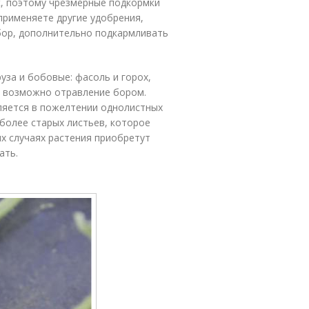
ок, поэтому чрезмерные подкормки
применяете другие удобрения,
 бор, дополнительно подкармливать
руза и бобовые: фасоль и горох,
р возможно отравление бором.
ляется в пожелтении однолистных
 более старых листьев, которое
х случаях растения приобретут
ать.