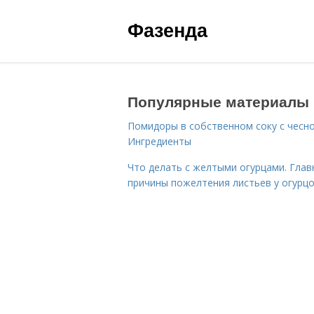
Фазенда
Популярные материалы
Помидоры в собственном соку с чесн
Ингредиенты
Что делать с желтыми огурцами. Гла
причины пожелтения листьев у огурц