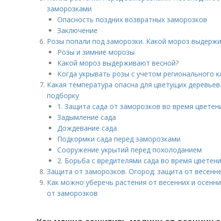
заморозками
Опасность поздних возвратных заморозков
Заключение
Розы попали под заморозки. Какой мороз выдерж
Розы и зимние морозы
Какой мороз выдерживают весной?
Когда укрывать розы с учетом регионального 
Какая температура опасна для цветущих деревьев
подборку
1. Защита сада от заморозков во время цветен
Задымление сада
Дождевание сада
Подкормки сада перед заморозками
Сооружение укрытий перед похолоданием
2. Борьба с вредителями сада во время цветен
Защита от заморозков. Огород: защита от весенн
Как можно уберечь растения от весенних и осенни
от заморозков