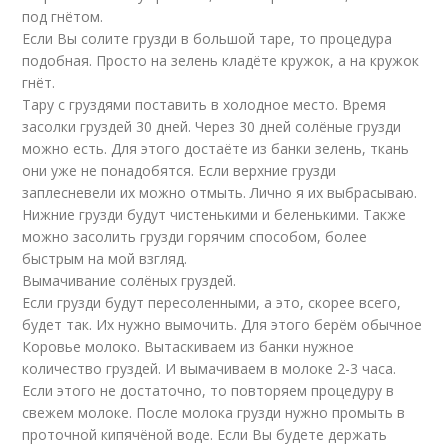
под гнётом.
Если Вы солите грузди в большой таре, то процедура
подобная. Просто на зелень кладёте кружок, а на кружок
гнёт.
Тару с груздями поставить в холодное место. Время
засолки груздей 30 дней. Через 30 дней солёные грузди
можно есть. Для этого достаёте из банки зелень, ткань
они уже не понадобятся. Если верхние грузди
заплесневели их можно отмыть. Лично я их выбрасываю.
Нижние грузди будут чистенькими и беленькими. Также
можно засолить грузди горячим способом, более
быстрым на мой взгляд.
Вымачивание солёных груздей.
Если грузди будут пересоленными, а это, скорее всего,
будет так. Их нужно вымочить. Для этого берём обычное
Коровье молоко. Вытаскиваем из банки нужное
количество груздей. И вымачиваем в молоке 2-3 часа.
Если этого не достаточно, то повторяем процедуру в
свежем молоке. После молока грузди нужно промыть в
проточной кипячёной воде. Если Вы будете держать