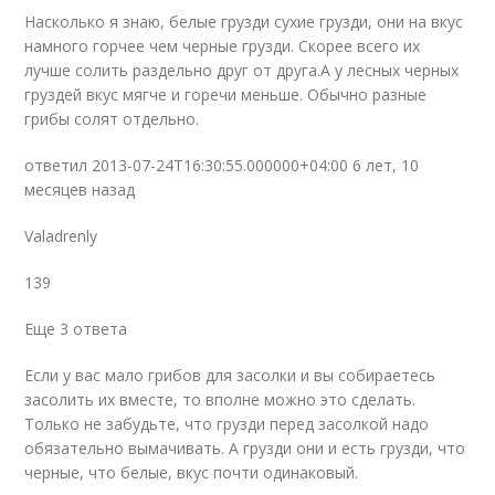
Насколько я знаю, белые грузди сухие грузди, они на вкус
намного горчее чем черные грузди. Скорее всего их
лучше солить раздельно друг от друга.А у лесных черных
груздей вкус мягче и горечи меньше. Обычно разные
грибы солят отдельно.
ответил 2013-07-24T16:30:55.000000+04:00 6 лет, 10
месяцев назад
Valadrenly
139
Еще 3 ответа
Если у вас мало грибов для засолки и вы собираетесь
засолить их вместе, то вполне можно это сделать.
Только не забудьте, что грузди перед засолкой надо
обязательно вымачивать. А грузди они и есть грузди, что
черные, что белые, вкус почти одинаковый.