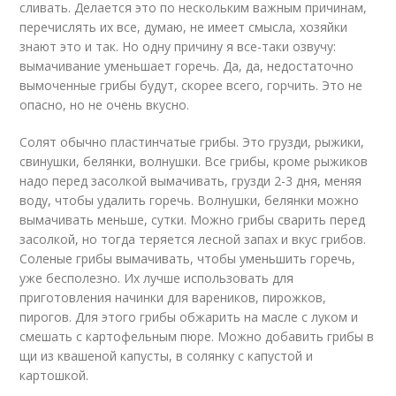
сливать. Делается это по нескольким важным причинам,
перечислять их все, думаю, не имеет смысла, хозяйки
знают это и так. Но одну причину я все-таки озвучу:
вымачивание уменьшает горечь. Да, да, недостаточно
вымоченные грибы будут, скорее всего, горчить. Это не
опасно, но не очень вкусно.
Солят обычно пластинчатые грибы. Это грузди, рыжики,
свинушки, белянки, волнушки. Все грибы, кроме рыжиков
надо перед засолкой вымачивать, грузди 2-3 дня, меняя
воду, чтобы удалить горечь. Волнушки, белянки можно
вымачивать меньше, сутки. Можно грибы сварить перед
засолкой, но тогда теряется лесной запах и вкус грибов.
Соленые грибы вымачивать, чтобы уменьшить горечь,
уже бесполезно. Их лучше использовать для
приготовления начинки для вареников, пирожков,
пирогов. Для этого грибы обжарить на масле с луком и
смешать с картофельным пюре. Можно добавить грибы в
щи из квашеной капусты, в солянку с капустой и
картошкой.