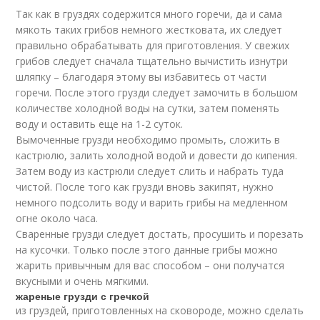
Так как в груздях содержится много горечи, да и сама
мякоть таких грибов немного жестковата, их следует
правильно обрабатывать для приготовления. У свежих
грибов следует сначала тщательно вычистить изнутри
шляпку – благодаря этому вы избавитесь от части
горечи. После этого грузди следует замочить в большом
количестве холодной воды на сутки, затем поменять
воду и оставить еще на 1-2 суток.
Вымоченные грузди необходимо промыть, сложить в
кастрюлю, залить холодной водой и довести до кипения.
Затем воду из кастрюли следует слить и набрать туда
чистой. После того как грузди вновь закипят, нужно
немного подсолить воду и варить грибы на медленном
огне около часа.
Сваренные грузди следует достать, просушить и порезать
на кусочки. Только после этого данные грибы можно
жарить привычным для вас способом – они получатся
вкусными и очень мягкими.
жареные грузди с гречкой
из груздей, приготовленных на сковороде, можно сделать