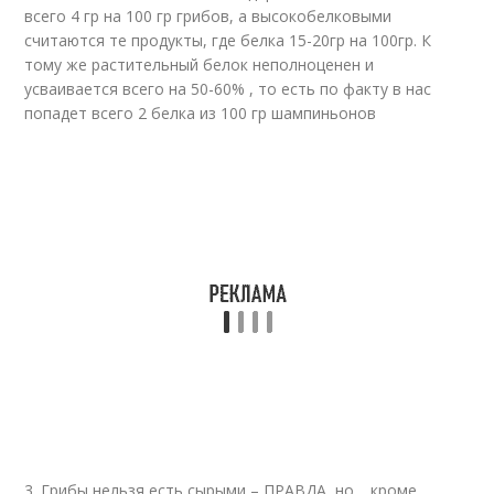
всего 4 гр на 100 гр грибов, а высокобелковыми
считаются те продукты, где белка 15-20гр на 100гр. К
тому же растительный белок неполноценен и
усваивается всего на 50-60% , то есть по факту в нас
попадет всего 2 белка из 100 гр шампиньонов
3. Грибы нельзя есть сырыми – ПРАВДА, но… кроме