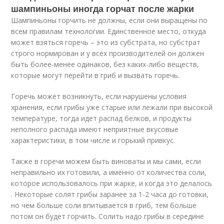
шампиньоны иногда горчат после жарки
Шампиньоны горчить не должны, если они выращены по
всем правилам технологии. Единственное место, откуда
может взяться горечь – это из субстрата, но субстрат
строго нормирован и у всех производителей он должен
быть более-менее одинаков, без каких-либо веществ,
которые могут перейти в гриб и вызвать горечь.
Горечь может возникнуть, если нарушены условия
хранения, если грибы уже старые или лежали при высокой
температуре, тогда идет распад белков, и продукты
неполного распада имеют неприятные вкусовые
характеристики, в том числе и горький привкус.
Также в горечи можем быть виноваты и мы сами, если
неправильно их готовили, а именно от количества соли,
которое использовалось при жарке, и когда это делалось
. Некоторые солят грибы заранее за 1-2 часа до готовки,
но чем больше соли впитывается в гриб, тем больше
потом он будет горчить. Солить надо грибы в середине