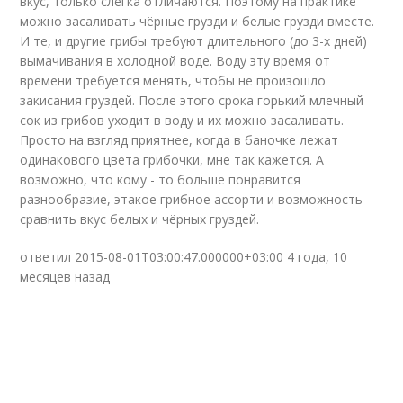
вкус, только слегка отличаются. Поэтому на практике
можно засаливать чёрные грузди и белые грузди вместе.
И те, и другие грибы требуют длительного (до 3-х дней)
вымачивания в холодной воде. Воду эту время от
времени требуется менять, чтобы не произошло
закисания груздей. После этого срока горький млечный
сок из грибов уходит в воду и их можно засаливать.
Просто на взгляд приятнее, когда в баночке лежат
одинакового цвета грибочки, мне так кажется. А
возможно, что кому - то больше понравится
разнообразие, этакое грибное ассорти и возможность
сравнить вкус белых и чёрных груздей.
ответил 2015-08-01T03:00:47.000000+03:00 4 года, 10
месяцев назад