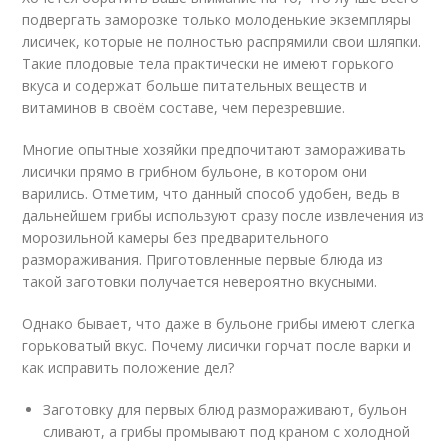
подвергать заморозке только молоденькие экземпляры
лисичек, которые не полностью распрямили свои шляпки.
Такие плодовые тела практически не имеют горького
вкуса и содержат больше питательных веществ и
витаминов в своём составе, чем перезревшие.
Многие опытные хозяйки предпочитают замораживать
лисички прямо в грибном бульоне, в котором они
варились. Отметим, что данный способ удобен, ведь в
дальнейшем грибы используют сразу после извлечения из
морозильной камеры без предварительного
размораживания. Приготовленные первые блюда из
такой заготовки получается невероятно вкусными.
Однако бывает, что даже в бульоне грибы имеют слегка
горьковатый вкус. Почему лисички горчат после варки и
как исправить положение дел?
Заготовку для первых блюд размораживают, бульон
сливают, а грибы промывают под краном с холодной