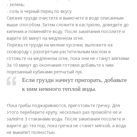
- зелень;
- соль и черный перец по вкусу.
Свежие грузди очистите и вымочите в воде описанным
выше способом. Затем сложите в кастрюлю, доведите до
кипения и поменяйте воду. После закипания посолите и
варите 60 минут на медленном огне.
Порежьте грузди на мелкие кусочки, выложите на
сковороду с разогретым растительным маслом и
готовьте на медленном огне, пока они не станут мягкими.
За 10 минут до окончания готовки добавьте к ним
порезанный кубиками репчатый лук.
Если грузди начнут пригорать, добавьте
к ним немного теплой воды.
Пока грибы поджариваются, приготовьте гречку. Для
этого переберите крупу, несколько раз промойте ее и
залейте 3 стаканами воды. После закипания посолите и
варите до тех пор, пока гречка не станет мягкой, а вода
не выкипит полностью.