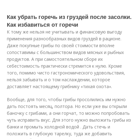
Как убрать горечь из груздей после засолки.
Как избавиться от горечи
К тому же нельзя не учитывать и финансовую выгоду
применения разнообразных видов груздей в рационе.
Даже покупные грибы по своей стоимости вполне
сопоставимы с большинством видов мясных и рыбных
продуктов. А при самостоятельном сборе их
себестоимость практически стремится к нулю. Кроме
того, помимо чисто гастрономического удовольствия,
нельзя забывать и о том наслаждении, которое
доставляет настоящему грибнику «тихая охота».
Вообще, для того, чтобы грибы просолились им нужно
дать постоять месяц, полтора. Но если уже вы открыли
баночку с грибами, а они горчат, то можно попробовать
чуть исправить вкус. Для этого нужно выложить грибы из
банки и промыть холодной водой . Дать стечь и
положить в глубокую тарелку, туда же добавить