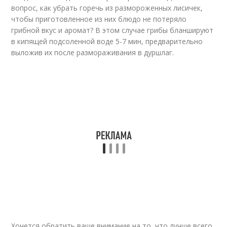
вопрос, как убрать горечь из размороженных лисичек,
чтобы приготовленное из них блюдо не потеряло
грибной вкус и аромат? В этом случае грибы бланшируют
в кипящей подсоленной воде 5-7 мин, предварительно
выложив их после размораживания в дуршлаг.
Хочется обратить ваше внимание на то, что лучше всего