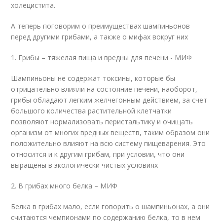
холецистита.
А теперь поговорим о преимуществах шампиньонов
перед другими грибами, а также о мифах вокруг них
1. Грибы – тяжелая пища и вредны для печени - МИФ
Шампиньоны не содержат токсины, которые бы
отрицательно влияли на состояние печени, наоборот,
грибы обладают легким желчегонным действием, за счет
большого количества растительной клетчатки
позволяют нормализовать перистальтику и очищать
организм от многих вредных веществ, таким образом они
положительно влияют на всю систему пищеварения. Это
относится и к другим грибам, при условии, что они
выращены в экологически чистых условиях
2. В грибах много белка – МИФ
Белка в грибах мало, если говорить о шампиньонах, а они
считаются чемпионами по содержанию белка, то в нем