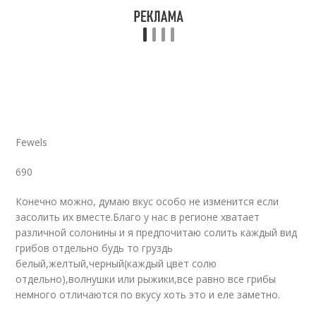
Fewels
690
Конечно можно, думаю вкус особо не изменится если
засолить их вместе.Благо у нас в регионе хватает
различной солонины и я предпочитаю солить каждый вид
грибов отдельно будь то груздь
белый,желтый,черный(каждый цвет солю
отдельно),волнушки или рыжики,все равно все грибы
немного отличаются по вкусу хоть это и еле заметно.