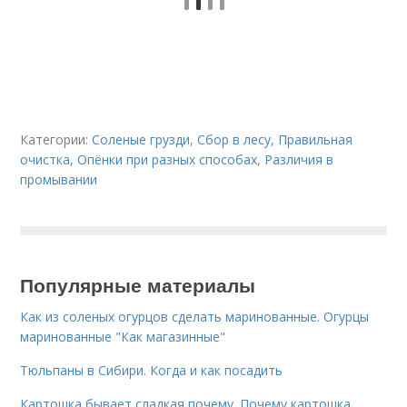
Категории:
Соленые грузди
,
Сбор в лесу
,
Правильная
очистка
,
Опёнки при разных способах
,
Различия в
промывании
Популярные материалы
Как из соленых огурцов сделать маринованные. Огурцы
маринованные "Как магазинные"
Тюльпаны в Сибири. Когда и как посадить
Картошка бывает сладкая почему. Почему картошка