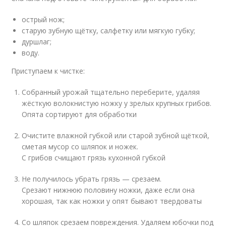
острый нож;
старую зубную щётку, салфетку или мягкую губку;
дуршлаг;
воду.
Приступаем к чистке:
Собранный урожай тщательно переберите, удаляя
жёсткую волокнистую ножку у зрелых крупных грибов.
Опята сортируют для обработки
Очистите влажной губкой или старой зубной щёткой,
сметая мусор со шляпок и ножек.
С грибов счищают грязь кухонной губкой
Не получилось убрать грязь — срезаем.
Срезают нижнюю половину ножки, даже если она
хорошая, так как ножки у опят бывают твердоваты
Со шляпок срезаем повреждения. Удаляем юбочки под