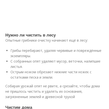
Нужно ли чистить в лесу
Опытные грибники очистку начинают ещё в лесу:
Грибы перебирают, удаляя червивые и повреждённые
экземпляры.
С собранных опят удаляют мусор, веточки, налипшие
листья.
Острым ножом обрезают нижние части ножек с
остатками песка и земли.
Собирая урожай опят не рвите, а срезайте, чтобы дома
не пришлось чистить и удалять их основания,
загрязненные землей и древесной трухой
Чистим дома