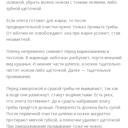
склизкой, убрать можно ножом с тонким лезвием, либо
зубной щёточкой.
Если опята готовят для жарки, то после
предварительной очистки нужно только промыть грибы.
От юбочки не освобождают: она при жарке усохнет, став
незаметной.
Плёнку непременно снимают перед маринованием и
посолом. В маринаде «юбочка» разбухает, портя внешний
вид кушанья. И нижние части шляпок, и ножки тщательно
чистят ножом либо щёточкой. Далее — тщательное
промывание.
Перед заморозкой и сушкой грибы не вымывают, так как
в воде они размокнут, станут водянистыми. Есть риск,
что опята потемнеют. Да и сушить набравшие влагу
грибы придётся дольше. Поверхность должна быть сухой.
После первичной очистки шляпки и ножки аккуратно
протирают мягкой губкой, а пленочки удаляют щёточкой.
При замораживании промывание тоже не нужно.