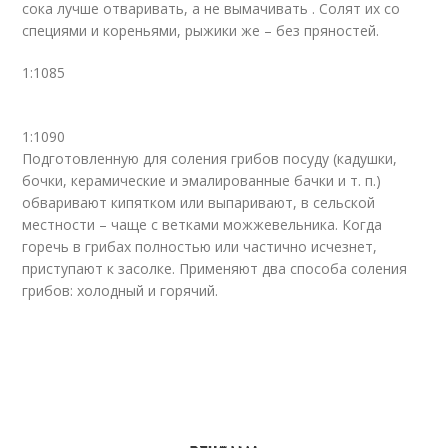
сока лучше отваривать, а не вымачивать . Солят их со
специями и кореньями, рыжики же – без пряностей.
1:1085
1:1090
Подготовленную для соления грибов посуду (кадушки,
бочки, керамические и эмалированные бачки и т. п.)
обваривают кипятком или выпаривают, в сельской
местности – чаще с ветками можжевельника. Когда
горечь в грибах полностью или частично исчезнет,
приступают к засолке. Применяют два способа соления
грибов: холодный и горячий.