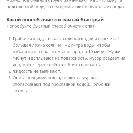
можно под сильной струёй. Замачивают на 5–10 минут в
подсоленной воде, затем промывают в нескольких водах.
Какой способ очистки самый быстрый
Попробуйте быстрый способ очистки опят:
Грибочки кладут в таз с солёной водой из расчёта 1
большая ложка соли на 1–2 литра воды, чтобы
избавиться от насекомых и сора, на 10 минут. Жучки
гибнут и всплывают на поверхность, мусор оседает на
дно, может даже плёнка-юбочка пропасть.
Жидкость не выливают.
Опята порциями выкладывают на дуршлаг,
споласкивают под прохладной водой. Грибочки
готовы.