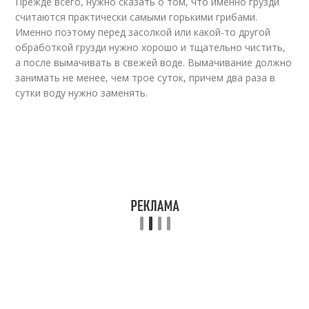
Прежде всего, нужно сказать о том, что именно грузди
считаются практически самыми горькими грибами.
Именно поэтому перед засолкой или какой-то другой
обработкой грузди нужно хорошо и тщательно чистить,
а после вымачивать в свежей воде. Вымачивание должно
занимать не менее, чем трое суток, причем два раза в
сутки воду нужно заменять.