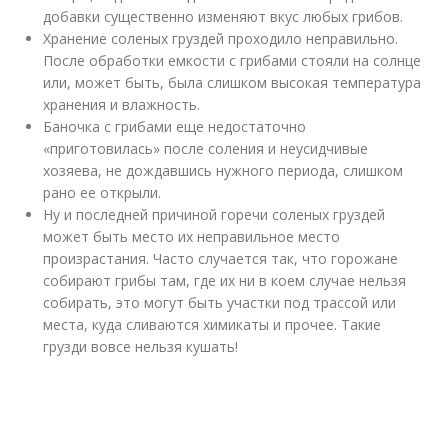
добавки существенно изменяют вкус любых грибов.
Хранение соленых груздей проходило неправильно.
После обработки емкости с грибами стояли на солнце
или, может быть, была слишком высокая температура
хранения и влажность.
Баночка с грибами еще недостаточно
«приготовилась» после соления и неусидчивые
хозяева, не дождавшись нужного периода, слишком
рано ее открыли.
Ну и последней причиной горечи соленых груздей
может быть место их неправильное место
произрастания. Часто случается так, что горожане
собирают грибы там, где их ни в коем случае нельзя
собирать, это могут быть участки под трассой или
места, куда сливаются химикаты и прочее. Такие
грузди вовсе нельзя кушать!