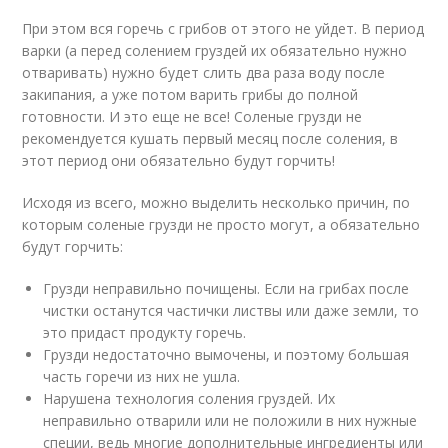
При этом вся горечь с грибов от этого не уйдет. В период
варки (а перед солением груздей их обязательно нужно
отваривать) нужно будет слить два раза воду после
закипания, а уже потом варить грибы до полной
готовности. И это еще не все! Соленые грузди не
рекомендуется кушать первый месяц после соления, в
этот период они обязательно будут горчить!
Исходя из всего, можно выделить несколько причин, по
которым соленые грузди не просто могут, а обязательно
будут горчить:
Грузди неправильно почищены. Если на грибах после
чистки останутся частички листвы или даже земли, то
это придаст продукту горечь.
Грузди недостаточно вымочены, и поэтому большая
часть горечи из них не ушла.
Нарушена технология соления груздей. Их
неправильно отварили или не положили в них нужные
специи, ведь многие дополнительные ингредиенты или