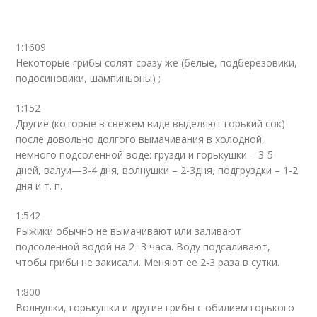
1:1609
Некоторые грибы солят сразу же (белые, подберезовики,
подосиновики, шампиньоны) ;
1:152
Другие (которые в свежем виде выделяют горький сок)
после довольно долгого вымачивания в холодной,
немного подсоленной воде: грузди и горькушки – 3-5
дней, валуи—3-4 дня, волнушки – 2-3дня, подгруздки – 1-2
дня и т. п.
1:542
Рыжики обычно не вымачивают или заливают
подсоленной водой на 2 -3 часа. Воду подсаливают,
чтобы грибы не закисали. Меняют ее 2-3 раза в сутки.
1:800
Волнушки, горькушки и другие грибы с обилием горького