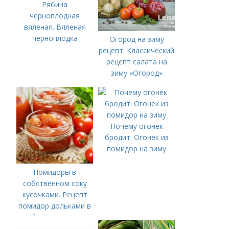
Рябина
черноплодная
вяленая. Вяленая
черноплодка
Огород на зиму
рецепт. Классический
рецепт салата на
зиму «Огород»
Почему огонек
бродит. Огонек из
помидор на зиму
Помидоры в
собственном соку
кусочками. Рецепт
помидор дольками в
собственном соку