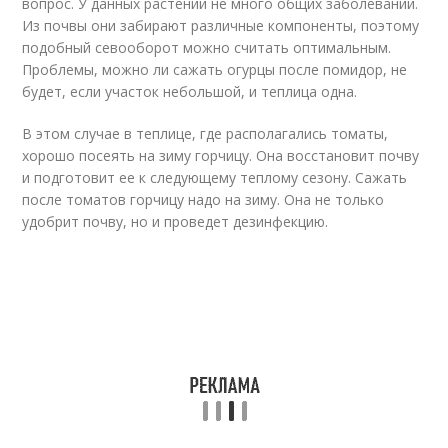
вопрос. У данных растений не много общих заболеваний.
Из почвы они забирают различные компоненты, поэтому
подобный севооборот можно считать оптимальным.
Проблемы, можно ли сажать огурцы после помидор, не
будет, если участок небольшой, и теплица одна.
В этом случае в теплице, где располагались томаты,
хорошо посеять на зиму горчицу. Она восстановит почву
и подготовит ее к следующему теплому сезону. Сажать
после томатов горчицу надо на зиму. Она не только
удобрит почву, но и проведет дезинфекцию.