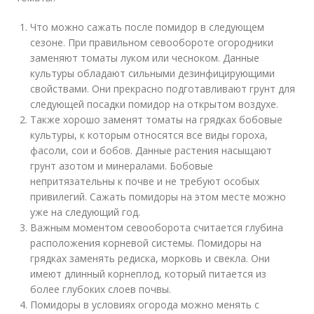
Что можно сажать после помидор в следующем
сезоне. При правильном севообороте огородники
заменяют томаты луком или чесноком. Данные
культуры обладают сильными дезинфицирующими
свойствами. Они прекрасно подготавливают грунт для
следующей посадки помидор на открытом воздухе.
Также хорошо заменят томаты на грядках бобовые
культуры, к которым относятся все виды гороха,
фасоли, сои и бобов. Данные растения насыщают
грунт азотом и минералами. Бобовые
непритязательны к почве и не требуют особых
привилегий. Сажать помидоры на этом месте можно
уже на следующий год.
Важным моментом севооборота считается глубина
расположения корневой системы. Помидоры на
грядках заменять редиска, морковь и свекла. Они
имеют длинный корнеплод, который питается из
более глубоких слоев почвы.
Помидоры в условиях огорода можно менять с