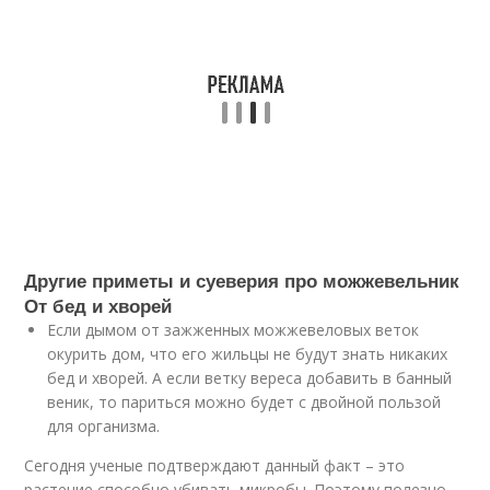
Другие приметы и суеверия про можжевельник
От бед и хворей
Если дымом от зажженных можжевеловых веток
окурить дом, что его жильцы не будут знать никаких
бед и хворей. А если ветку вереса добавить в банный
веник, то париться можно будет с двойной пользой
для организма.
Сегодня ученые подтверждают данный факт – это
растение способно убивать микробы. Поэтому полезно