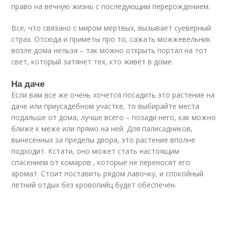
право на вечную жизнь с последующим перерождением.
Все, что связано с миром мертвых, вызывает суеверный
страх. Отсюда и приметы про то, сажать можжевельник
возле дома нельзя – так можно открыть портал на тот
свет, который затянет тех, кто живет в доме.
На даче
Если вам все же очень хочется посадить это растение на
даче или приусадебном участке, то выбирайте места
подальше от дома, лучше всего – позади него, как можно
ближе к меже или прямо на ней. Для палисадников,
вынесенных за пределы двора, это растение вполне
подходит. Кстати, оно может стать настоящим
спасением от комаров , которые не переносят его
аромат. Стоит поставить рядом лавочку, и спокойный
летний отдых без кровопийц будет обеспечен.