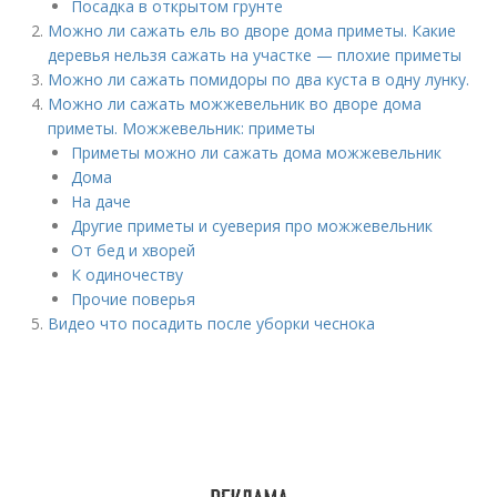
Посадка в открытом грунте
Можно ли сажать ель во дворе дома приметы. Какие
деревья нельзя сажать на участке — плохие приметы
Можно ли сажать помидоры по два куста в одну лунку.
Можно ли сажать можжевельник во дворе дома
приметы. Можжевельник: приметы
Приметы можно ли сажать дома можжевельник
Дома
На даче
Другие приметы и суеверия про можжевельник
От бед и хворей
К одиночеству
Прочие поверья
Видео что посадить после уборки чеснока