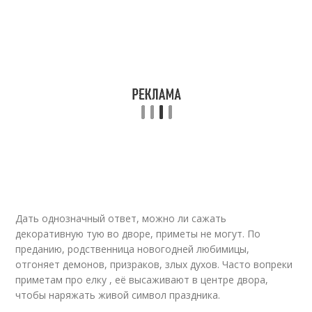
Дать однозначный ответ, можно ли сажать
декоративную тую во дворе, приметы не могут. По
преданию, родственница новогодней любимицы,
отгоняет демонов, призраков, злых духов. Часто вопреки
приметам про елку , её высаживают в центре двора,
чтобы наряжать живой символ праздника.