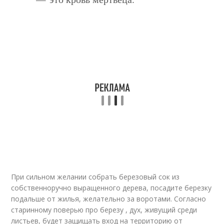
При сильном желании собрать березовый сок из
собственноручно выращенного дерева, посадите березку
подальше от жилья, желательно за воротами. Согласно
старинному поверью про березу , дух, живущий среди
листьев, будет защищать вход на территорию от