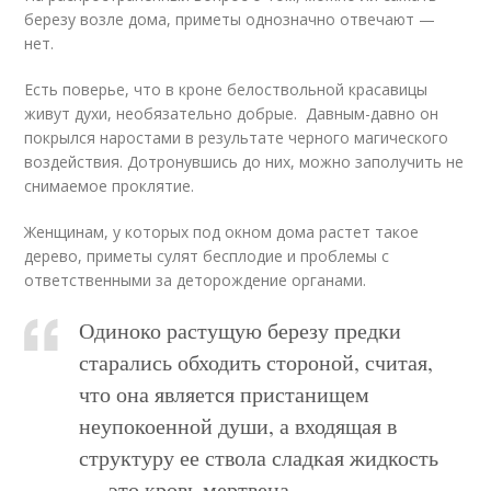
березу возле дома, приметы однозначно отвечают —
нет.
Есть поверье, что в кроне белоствольной красавицы
живут духи, необязательно добрые. Давным-давно он
покрылся наростами в результате черного магического
воздействия. Дотронувшись до них, можно заполучить не
снимаемое проклятие.
Женщинам, у которых под окном дома растет такое
дерево, приметы сулят бесплодие и проблемы с
ответственными за деторождение органами.
Одиноко растущую березу предки
старались обходить стороной, считая,
что она является пристанищем
неупокоенной души, а входящая в
структуру ее ствола сладкая жидкость
— это кровь мертвеца.