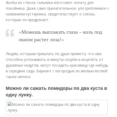
Якобы из ствола тальника изготовят лопату для
покойника. Даже само прилагательное, употребляемое с
названием кустарника, свидетельствует о слезах,
которые он предрекает:
«Можешь выплакать глаза – коль под
окном растет лоза!»
Людям, которым пришлась по душе примета, что ива
способна успокаивать в минуты скорби и исцелять от
душевных недугов, могут посадить красавицу где-нибудь
в середине сада. Вариант с изгородью из ивовых ветвей
также неплох.
Можно ли сажать помидоры по два куста в
одну лунку.