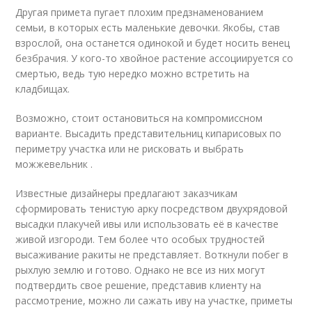
Другая примета пугает плохим предзнаменованием
семьи, в которых есть маленькие девочки. Якобы, став
взрослой, она останется одинокой и будет носить венец
безбрачия. У кого-то хвойное растение ассоциируется со
смертью, ведь тую нередко можно встретить на
кладбищах.
Возможно, стоит остановиться на компромиссном
варианте. Высадить представительниц кипарисовых по
периметру участка или не рисковать и выбрать
можжевельник .
Известные дизайнеры предлагают заказчикам
сформировать тенистую арку посредством двухрядовой
высадки плакучей ивы или использовать её в качестве
живой изгороди. Тем более что особых трудностей
высаживание ракиты не представляет. Воткнули побег в
рыхлую землю и готово. Однако не все из них могут
подтвердить свое решение, представив клиенту на
рассмотрение, можно ли сажать иву на участке, приметы