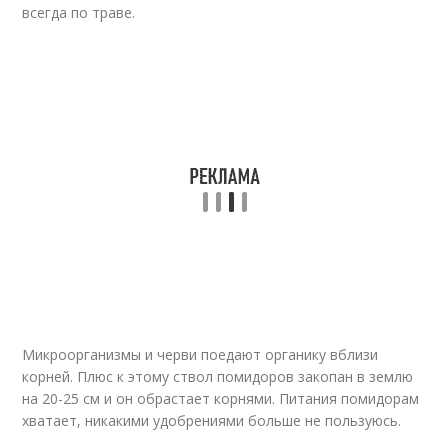
всегда по траве.
Микроорганизмы и черви поедают органику вблизи
корней. Плюс к этому ствол помидоров закопан в землю
на 20-25 см и он обрастает корнями. Питания помидорам
хватает, никакими удобрениями больше не пользуюсь.