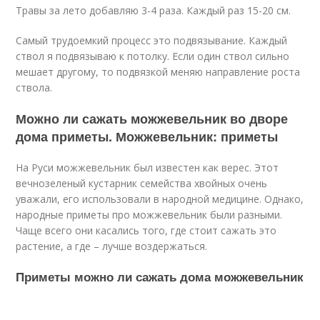
Травы за лето добавляю 3-4 раза. Каждый раз 15-20 см.
Самый трудоемкий процесс это подвязывание. Каждый
ствол я подвязываю к потолку. Если один ствол сильно
мешает другому, то подвязкой меняю направление роста
ствола.
Можно ли сажать можжевельник во дворе
дома приметы. Можжевельник: приметы
На Руси можжевельник был известен как верес. Этот
вечнозеленый кустарник семейства хвойных очень
уважали, его использовали в народной медицине. Однако,
народные приметы про можжевельник были разными.
Чаще всего они касались того, где стоит сажать это
растение, а где – лучше воздержаться.
Приметы можно ли сажать дома можжевельник