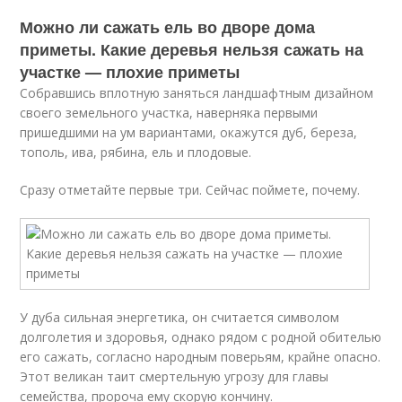
Можно ли сажать ель во дворе дома
приметы. Какие деревья нельзя сажать на
участке — плохие приметы
Собравшись вплотную заняться ландшафтным дизайном
своего земельного участка, наверняка первыми
пришедшими на ум вариантами, окажутся дуб, береза,
тополь, ива, рябина, ель и плодовые.
Сразу отметайте первые три. Сейчас поймете, почему.
У дуба сильная энергетика, он считается символом
долголетия и здоровья, однако рядом с родной обителью
его сажать, согласно народным поверьям, крайне опасно.
Этот великан таит смертельную угрозу для главы
семейства, пророча ему скорую кончину.