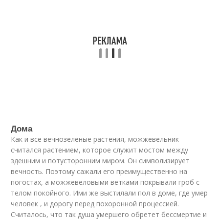
Дома
Как и все вечнозеленые растения, можжевельник
считался растением, которое служит мостом между
здешним и потусторонним миром. Он символизирует
вечность. Поэтому сажали его преимущественно на
погостах, а можжевеловыми ветками покрывали гроб с
телом покойного. Ими же выстилали пол в доме, где умер
человек , и дорогу перед похоронной процессией.
Считалось, что так душа умершего обретет бессмертие и