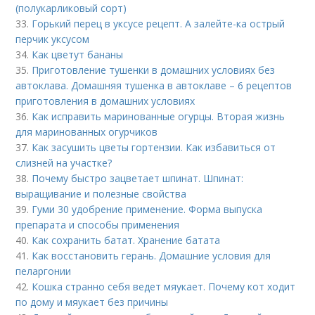
(полукарликовый сорт)
33.
Горький перец в уксусе рецепт. А залейте-ка острый
перчик уксусом
34.
Как цветут бананы
35.
Приготовление тушенки в домашних условиях без
автоклава. Домашняя тушенка в автоклаве – 6 рецептов
приготовления в домашних условиях
36.
Как исправить маринованные огурцы. Вторая жизнь
для маринованных огурчиков
37.
Как засушить цветы гортензии. Как избавиться от
слизней на участке?
38.
Почему быстро зацветает шпинат. Шпинат:
выращивание и полезные свойства
39.
Гуми 30 удобрение применение. Форма выпуска
препарата и способы применения
40.
Как сохранить батат. Хранение батата
41.
Как восстановить герань. Домашние условия для
пеларгонии
42.
Кошка странно себя ведет мяукает. Почему кот ходит
по дому и мяукает без причины