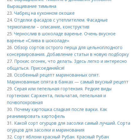
Выращивание тимьяна
23.
Чабрец на кухонном окошке
24.
Отделки фасадов с утеплителем. Фасадные
термопанели – описание, конструктив
25.
Чернослив в шоколаде варенье. Очень вкусное
варенье «Слива в шоколаде»
26.
Обзор сортов острого перца для цельноплодного
консервирования. Добавление статьи в новую подборку
27.
Прокис огонек, что делать. Здесь легко и интересно
общаться. Присоединяйся!
28.
Особенный рецепт маринованных опят.
Маринованные опята в банках — самый вкусный рецепт
29.
Серая или пепельная гортензия. Редкие виды
гортензии: Саржента, пильчатая, пепельная и
почвопокровная
30.
Почему картошка сладкая после варки. Как
реанимировать картофель
31.
Какой сорт огурцов для засолки самый лучший. Сорта
огурцов для засолки и маринования
32.
Сорт яблони красный Рубан. Красный Рубан