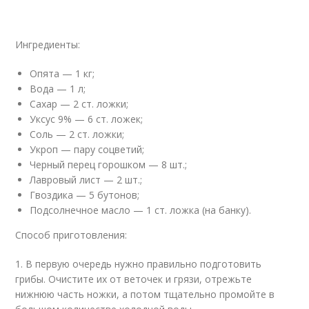
Ингредиенты:
Опята — 1 кг;
Вода — 1 л;
Сахар — 2 ст. ложки;
Уксус 9% — 6 ст. ложек;
Соль — 2 ст. ложки;
Укроп — пару соцветий;
Черный перец горошком — 8 шт.;
Лавровый лист — 2 шт.;
Гвоздика — 5 бутонов;
Подсолнечное масло — 1 ст. ложка (на банку).
Способ приготовления:
1. В первую очередь нужно правильно подготовить
грибы. Очистите их от веточек и грязи, отрежьте
нижнюю часть ножки, а потом тщательно промойте в