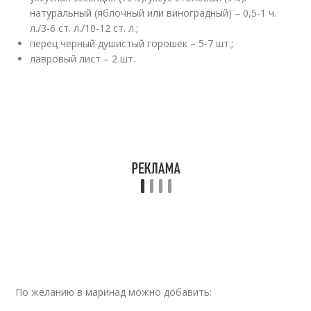
натуральный (яблочный или виноградный) – 0,5-1 ч.
л./3-6 ст. л./10-12 ст. л.;
перец черный душистый горошек – 5-7 шт.;
лавровый лист – 2 шт.
По желанию в маринад можно добавить: