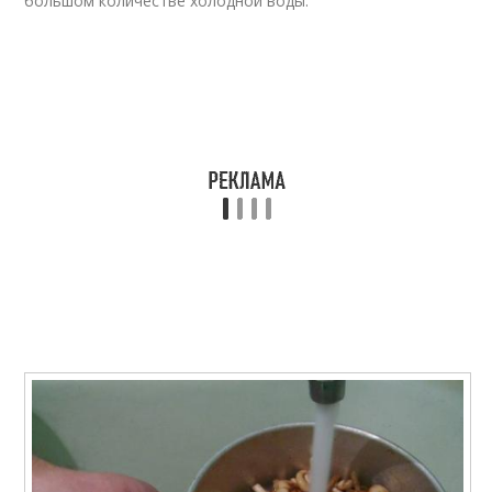
большом количестве холодной воды.