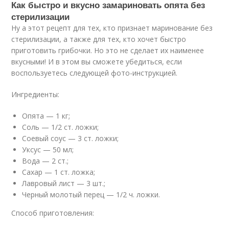
Как быстро и вкусно замариновать опята без
стерилизации
Ну а этот рецепт для тех, кто признает маринование без
стерилизации, а также для тех, кто хочет быстро
приготовить грибочки. Но это не сделает их наименее
вкусными! И в этом вы сможете убедиться, если
воспользуетесь следующей фото-инструкцией.
Ингредиенты:
Опята — 1 кг;
Соль — 1/2 ст. ложки;
Соевый соус — 3 ст. ложки;
Уксус — 50 мл;
Вода — 2 ст.;
Сахар — 1 ст. ложка;
Лавровый лист — 3 шт.;
Черный молотый перец — 1/2 ч. ложки.
Способ приготовления: