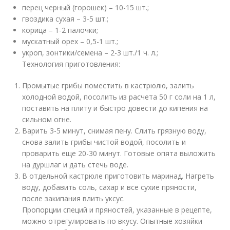
перец черный (горошек) – 10-15 шт.;
гвоздика сухая – 3-5 шт.;
корица – 1-2 палочки;
мускатный орех – 0,5-1 шт.;
укроп, зонтики/семена – 2-3 шт./1 ч. л.;
Технология приготовления:
Промытые грибы поместить в кастрюлю, залить
холодной водой, посолить из расчета 50 г соли на 1 л,
поставить на плиту и быстро довести до кипения на
сильном огне.
Варить 3-5 минут, снимая пену. Слить грязную воду,
снова залить грибы чистой водой, посолить и
проварить еще 20-30 минут. Готовые опята выложить
на дуршлаг и дать стечь воде.
В отдельной кастрюле приготовить маринад. Нагреть
воду, добавить соль, сахар и все сухие пряности,
после закипания влить уксус.
Пропорции специй и пряностей, указанные в рецепте,
можно отрегулировать по вкусу. Опытные хозяйки