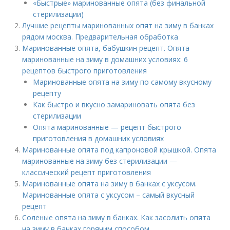
«Быстрые» маринованные опята (без финальной
стерилизации)
Лучшие рецепты маринованных опят на зиму в банках
рядом москва. Предварительная обработка
Маринованные опята, бабушкин рецепт. Опята
маринованные на зиму в домашних условиях: 6
рецептов быстрого приготовления
Маринованные опята на зиму по самому вкусному
рецепту
Как быстро и вкусно замариновать опята без
стерилизации
Опята маринованные — рецепт быстрого
приготовления в домашних условиях
Маринованные опята под капроновой крышкой. Опята
маринованные на зиму без стерилизации —
классический рецепт приготовления
Маринованные опята на зиму в банках с уксусом.
Маринованные опята с уксусом – самый вкусный
рецепт
Соленые опята на зиму в банках. Как засолить опята
на зиму в банках горячим способом