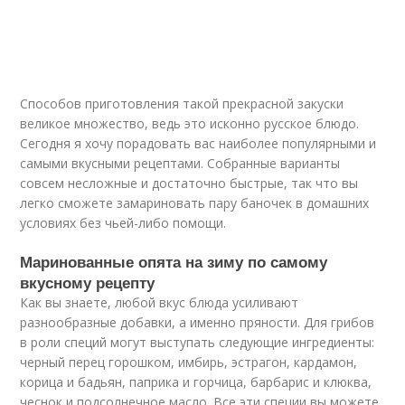
Способов приготовления такой прекрасной закуски
великое множество, ведь это исконно русское блюдо.
Сегодня я хочу порадовать вас наиболее популярными и
самыми вкусными рецептами. Собранные варианты
совсем несложные и достаточно быстрые, так что вы
легко сможете замариновать пару баночек в домашних
условиях без чьей-либо помощи.
Маринованные опята на зиму по самому
вкусному рецепту
Как вы знаете, любой вкус блюда усиливают
разнообразные добавки, а именно пряности. Для грибов
в роли специй могут выступать следующие ингредиенты:
черный перец горошком, имбирь, эстрагон, кардамон,
корица и бадьян, паприка и горчица, барбарис и клюква,
чеснок и подсолнечное масло. Все эти специи вы можете