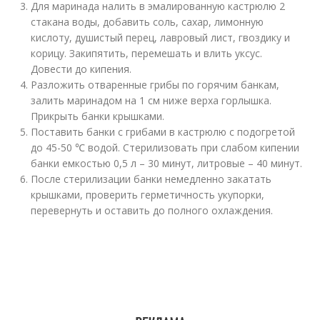
Для маринада налить в эмалированную кастрюлю 2
стакана воды, добавить соль, сахар, лимонную
кислоту, душистый перец, лавровый лист, гвоздику и
корицу. Закипятить, перемешать и влить уксус.
Довести до кипения.
Разложить отваренные грибы по горячим банкам,
залить маринадом на 1 см ниже верха горлышка.
Прикрыть банки крышками.
Поставить банки с грибами в кастрюлю с подогретой
до 45-50 ℃ водой. Стерилизовать при слабом кипении
банки емкостью 0,5 л – 30 минут, литровые – 40 минут.
После стерилизации банки немедленно закатать
крышками, проверить герметичность укупорки,
перевернуть и оставить до полного охлаждения.