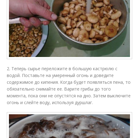
2. Теперь сырье переложите в большую кастрюлю с
водой. Поставьте на умеренный огонь и доведите
содержимое до кипения. Когда будет появляться пена, то
обязательно снимайте ее. Варите грибы до того
момента, пока они не опустятся на дно. Затем выключите
огонь и слейте воду, используя дуршлаг.