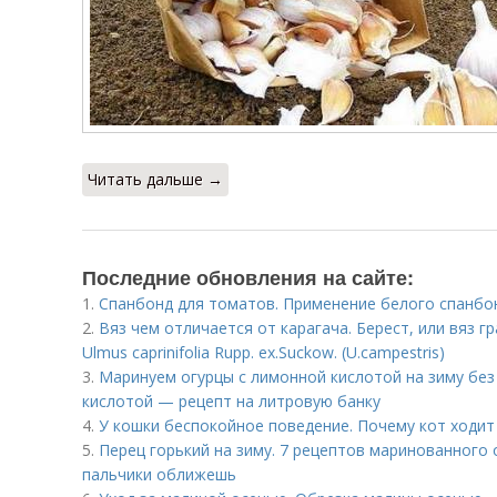
Читать дальше →
Последние обновления на сайте:
1.
Спанбонд для томатов. Применение белого спанбо
2.
Вяз чем отличается от карагача. Берест, или вяз 
Ulmus caprinifolia Rupp. ex.Suckow. (U.campestris)
3.
Маринуем огурцы с лимонной кислотой на зиму без
кислотой — рецепт на литровую банку
4.
У кошки беспокойное поведение. Почему кот ходит
5.
Перец горький на зиму. 7 рецептов маринованного 
пальчики оближешь