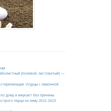
нда
граболистный (полевой, листоватый) —
 стерилизации. Огурцы с лимонной
 по дому и мяукает без причины
острого перца на зиму 2022-2023: