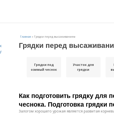
Главная
»
Грядки перед высаживанием
Грядки перед высаживан
к
у
Грядки под
Участок для
озимый чеснок
грядки
в
Как подготовить грядку для 
чеснока. Подготовка грядки 
Залогом хорошего урожая является развитая корнева