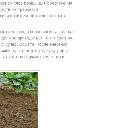
ерхнем слое почвы. Для обеспечения
ществ им требуется
 или пониженной кислотностью).
асти чеснок, в конце августа – начале
м должно приходиться 10 кг перегноя,
 ст.л. суперфосфата. После внесения
омните, что под эту культуру ни в
 так как они снижают качество и