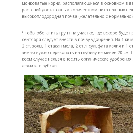
мочковатые корни, располагающиеся в основном в в
растений достаточным количеством питательных ве
высокоплодородная почва (желательно с нормальной
Чтобы обогатить грунт на участке, где вскоре будет р
сентября следует внести в почву удобрения. На 1 кв.
2 ст. золы, 1 стакан мела, 2 ст.л. сульфата калия и 1
землю нужно перекопать на глубину не менее 20 см. П
коем случае нельзя вносить органические удобрения,
лежкость зубков.