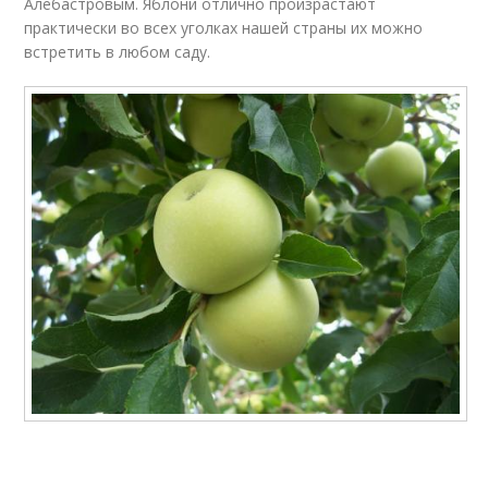
Алебастровым. Яблони отлично произрастают
практически во всех уголках нашей страны их можно
встретить в любом саду.