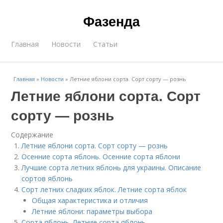
Фазенда
Главная
Новости
Статьи
Главная
»
Новости
»
Летние яблони сорта. Сорт сорту — рознь
Летние яблони сорта. Сорт
сорту — рознь
Содержание
Летние яблони сорта. Сорт сорту — рознь
Осенние сорта яблонь. Осенние сорта яблони
Лучшие сорта летних яблонь для украины. Описание
сортов яблонь
Сорт летних сладких яблок. Летние сорта яблок
Общая характеристика и отличия
Летние яблони: параметры выбора
Сорта яблонь. Летние сорта яблонь