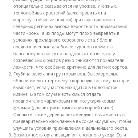
отрицательно сказываются на урожае. У южных,
теплолюбивых растений (даже привитых на
морозоустойчивые подвои) при выращивании в
северных регионах высока вероятность подмерзания
части кроны, а их плоды могут плохо вызревать в
условиях прохладного северного лета. Яблони,
предназначенные для более сурового климата,
благополучно растут и плодоносят на юге, но у
созревающих фруктов резко снижаются показатели
лежкости, что особенно критично для летних сортов.
Глубина залегания грунтовых вод. Высокорослые
яблони имеют стержневую корневую систему, которая
вымокает, если участок находится в болотистой
низине. В этом случае есть смысл отдать
предпочтение карликовым или полукарликовым
формам (для них риск вымокания корней ниже).
Однако и такие деревца рекомендуют высаживать в
предварительно насыпанные высокие «клумбы», чтобы
улучшить условия приживления и дальнейшего роста.
Возможность организации интенсивного ухода. Если