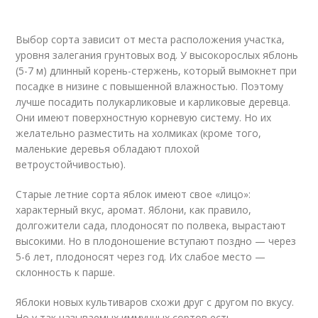
Выбор сорта зависит от места расположения участка,
уровня залегания грунтовых вод. У высокорослых яблонь
(5-7 м) длинный корень-стержень, который вымокнет при
посадке в низине с повышенной влажностью. Поэтому
лучше посадить полукарликовые и карликовые деревца.
Они имеют поверхностную корневую систему. Но их
желательно разместить на холмиках (кроме того,
маленькие деревья обладают плохой
ветроустойчивостью).
Старые летние сорта яблок имеют свое «лицо»:
характерный вкус, аромат. Яблони, как правило,
долгожители сада, плодоносят по полвека, вырастают
высокими. Но в плодоношение вступают поздно — через
5-6 лет, плодоносят через год. Их слабое место —
склонность к парше.
Яблоки новых культиваров схожи друг с другом по вкусу.
Но у так называемых иммунных сортов есть