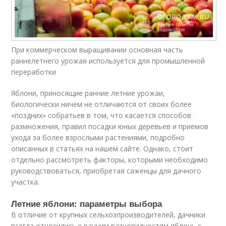
При коммерческом выращивании основная часть
раннелетнего урожая используется для промышленной
переработки
Яблони, приносящие ранние летние урожаи,
биологически ничем не отличаются от своих более
«поздних» собратьев в том, что касается способов
размножения, правил посадки юных деревьев и приемов
ухода за более взрослыми растениями, подробно
описанных в статьях на нашем сайте. Однако, стоит
отдельно рассмотреть факторы, которыми необходимо
руководствоваться, приобретая саженцы для дачного
участка.
Летние яблони: параметры выбора
В отличие от крупных сельхозпроизводителей, дачники
всегда относились к ранним разновидностям яблонь с