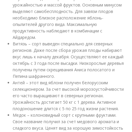
урожайностью и массой фруктов. Основным минусом
выделяют самобесплодность. Для завязи плодов
необходимо близкое расположение яблонь-
опылителей другого вида. Максимальную
продуктивность наблюдают в комбинации с
Айдаредом.
Витязь – сорт выведен специально для северных
регионов. Даже после сбора урожая плоды набирают
вкус лишь к началу декабря. Осуществляют ее каждый
октябрь с 3 года после высадки. Низкорослые деревья
получены путем скрещивания Аниса полосатого и
Пепина шафранного.
Антей – этот вид яблони получен белорусским
селекционером. За счет высокой морозоустойчивости
его часто выращивают в северных регионах.
Урожайность достигает 50 кг с 1 дерева. Активное
плодоношение длится с 5 по 25 год жизни растения.
Медок – колоновидный сорт с крупными фруктами.
Свое название получил за счет медового аромата и
сладкого вкуса. Ценят вид за хорошую зимостойкость