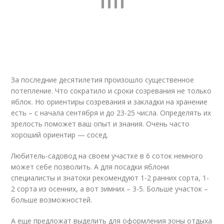
За последние десятилетия произошло существенное
потепление. Что сократило и сроки созревания не только
яблок. Но ориентиры созревания и закладки на хранение
есть – с начала сентября и до 23-25 числа. Определять их
зрелость поможет ваш опыт и знания. Очень часто
хороший ориентир — сосед.
Любитель-садовод на своем участке в 6 соток немного
может себе позволить. А для посадки яблони
специалисты и знатоки рекомендуют 1-2 ранних сорта, 1-
2 сорта из осенних, а вот зимних – 3-5. Больше участок –
больше возможностей.
А еще предложат выделить для оформления зоны отдыха