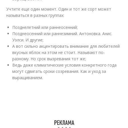
Учтите еще один момент. Один и тот же сорт может
называться в разных группах:
Позднелетний или раннеосенний;
Позднеосенний или раннезимний. Антоновка. Анис.
Уэлси. И другие;
А вот сильно акцентировать внимание для любителей
вкусных яблок на этом не стоит. Называют по-
разному. Но срок вызревания тот же;
Ведь даже климатические условия конкретного года
могут сдвигать сроки созревания. Как и уход за
выращиванием.