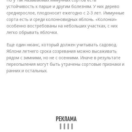
устойчивость к парше и другим болезням. У них дерево
среднерослое, плодоносит ежегодно с 2-3 лет. Иммунные
сорта есть и среди колонновидных яблонь. «Колонки»
особенно востребованы на небольших участках, с них
легко обрывать яблочки.
Еще один нюанс, который должен учитывать садовод.
Яблони летнего срока созревания можно высаживать
рядом с зимними, но не с осенними. Иначе в результате
переопыления могут быть утрачены сортовые признаки и
ранних и остальных.