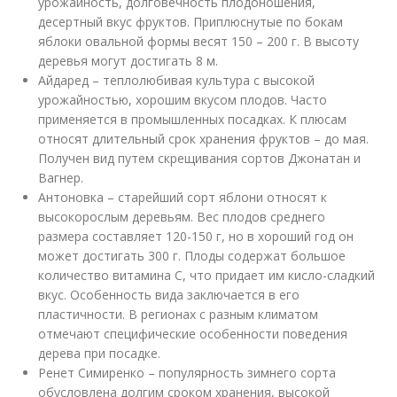
урожайность, долговечность плодоношения,
десертный вкус фруктов. Приплюснутые по бокам
яблоки овальной формы весят 150 – 200 г. В высоту
деревья могут достигать 8 м.
Айдаред – теплолюбивая культура с высокой
урожайностью, хорошим вкусом плодов. Часто
применяется в промышленных посадках. К плюсам
относят длительный срок хранения фруктов – до мая.
Получен вид путем скрещивания сортов Джонатан и
Вагнер.
Антоновка – старейший сорт яблони относят к
высокорослым деревьям. Вес плодов среднего
размера составляет 120-150 г, но в хороший год он
может достигать 300 г. Плоды содержат большое
количество витамина С, что придает им кисло-сладкий
вкус. Особенность вида заключается в его
пластичности. В регионах с разным климатом
отмечают специфические особенности поведения
дерева при посадке.
Ренет Симиренко – популярность зимнего сорта
обусловлена долгим сроком хранения, высокой