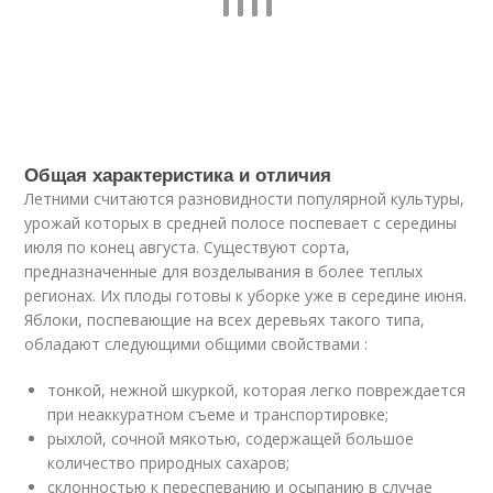
Общая характеристика и отличия
Летними считаются разновидности популярной культуры,
урожай которых в средней полосе поспевает с середины
июля по конец августа. Существуют сорта,
предназначенные для возделывания в более теплых
регионах. Их плоды готовы к уборке уже в середине июня.
Яблоки, поспевающие на всех деревьях такого типа,
обладают следующими общими свойствами :
тонкой, нежной шкуркой, которая легко повреждается
при неаккуратном съеме и транспортировке;
рыхлой, сочной мякотью, содержащей большое
количество природных сахаров;
склонностью к переспеванию и осыпанию в случае