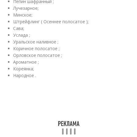
Пепин шафранный ;
Лучезарное;
Минское;
Штрейфлинг ( Осеннее полосатое );
Сава;
Услада ;
Уральское наливное ;
Коричное полосатое ;
Орловское полосатое ;
Ароматное ;
Кореянка;
Народное .