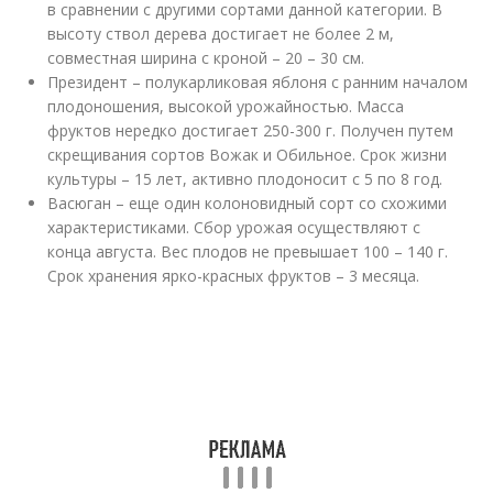
в сравнении с другими сортами данной категории. В
высоту ствол дерева достигает не более 2 м,
совместная ширина с кроной – 20 – 30 см.
Президент – полукарликовая яблоня с ранним началом
плодоношения, высокой урожайностью. Масса
фруктов нередко достигает 250-300 г. Получен путем
скрещивания сортов Вожак и Обильное. Срок жизни
культуры – 15 лет, активно плодоносит с 5 по 8 год.
Васюган – еще один колоновидный сорт со схожими
характеристиками. Сбор урожая осуществляют с
конца августа. Вес плодов не превышает 100 – 140 г.
Срок хранения ярко-красных фруктов – 3 месяца.