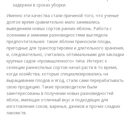
задержки в сроках уборки.
Именно эти качества стали причиной того, что ученые
долгое время сравнительно мало занимались
выведением новых сортов ранних яблонь. Работа с
осенними и зимними разновидностями выглядела
предпочтительнее: такие яблони приносили плоды,
пригодные для транспортировки и длительного хранения,
и, следовательно, считались оптимальными для закладки
крупных садов «промышленного» типа. Интерес к
селекции раннеспелых сортов начал расти в то время,
когда хозяйства, которые специализировались на
выращивании плодов и ягод, стали сами перерабатывать
свою продукцию. Такие производители были
заинтересованы в получении новых разновидностей
яблок, имеющих отличный вкус и подходящих для
изготовления соков, варенья, джемов и прочих сладких
лакомств.