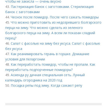
чтобы не закисла — очень вкусно
43.
Пастеризация банок с заготовками. Стерилизация
банок с заготовками
44.
Чеснок после помидор. После чего сажать помидоры
45.
Что можно приготовить из недозревшего болгарского
перца на зиму. Что можно сделать из зеленого
болгарского перца на зиму. А всем ли показан сладкий
перец?
46.
Салат с фасолью на зиму без уксуса. Салат с фасолью
без уксуса
47.
Как реанимировать герань в горшке. Домашние
условия для пеларгонии
48.
Как переработать помидор, чтобы не пропали. Как
переработать подпорченные помидоры?
49.
Асиенда ру дачная специальная сеть. Лунный
календарь огородника на 2020 год
50.
Посадка репы под зиму. Когда сажают репу