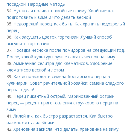
посадкой. Народные методы
34.
Нужно ли поливать хвойные в зиму. Хвойные: как
подготовить к зиме и что делать весной
35.
Недозрелый перец, как быть. Как хранить недозрелый
перец
36.
Как засушить цветок гортензии. Лучший способ
высушить гортензии
37.
Посадка чеснока после помидоров на следующий год.
После, какой культуры лучше сажать чеснок на зиму
38.
Аммиачная селитра для клематисов. Удобрение
клематисов весной и летом
39.
Как использовать семена болгарского перца в
кулинарии. Совет рачительной хозяйки: семена сладкого
перца в дело!
40.
Перец пикантный острый. Маринованный острый
перец — рецепт приготовления стручкового перца на
зиму
41.
Лилейник, как быстро разрастается. Как быстро
размножить лилейники
42.
Хреновина закисла, что делать. Хреновина на зиму,