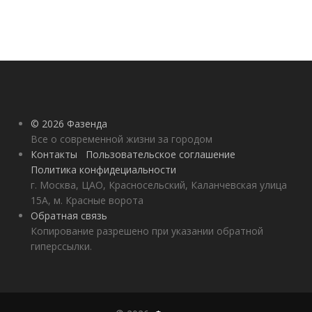
© 2026 Фазенда
Все о современной жизни за городом
Контакты
Пользовательское соглашение
Политика конфидециальности
г. Москва, ЦАО, Красносельский, Каланчевская улица
15А, м. Красные ворота
Обратная связь
Копирование разрешено при указании обратной
гиперссылки.