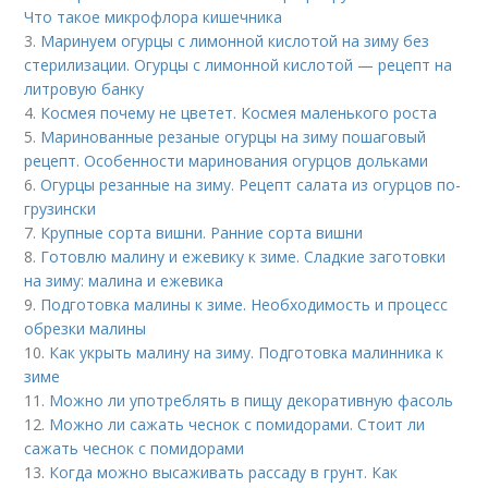
Что такое микрофлора кишечника
3.
Маринуем огурцы с лимонной кислотой на зиму без
стерилизации. Огурцы с лимонной кислотой — рецепт на
литровую банку
4.
Космея почему не цветет. Космея маленького роста
5.
Маринованные резаные огурцы на зиму пошаговый
рецепт. Особенности маринования огурцов дольками
6.
Огурцы резанные на зиму. Рецепт салата из огурцов по-
грузински
7.
Крупные сорта вишни. Ранние сорта вишни
8.
Готовлю малину и ежевику к зиме. Сладкие заготовки
на зиму: малина и ежевика
9.
Подготовка малины к зиме. Необходимость и процесс
обрезки малины
10.
Как укрыть малину на зиму. Подготовка малинника к
зиме
11.
Можно ли употреблять в пищу декоративную фасоль
12.
Можно ли сажать чеснок с помидорами. Стоит ли
сажать чеснок с помидорами
13.
Когда можно высаживать рассаду в грунт. Как