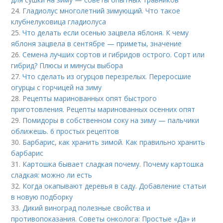
24.
Гладиолус многолетний зимующий. Что такое
клубнелуковица гладиолуса
25.
Что делать если осенью зацвела яблоня. К чему
яблоня зацвела в сентябре — приметы, значение
26.
Семена лучших сортов и гибридов острого. Сорт или
гибрид? Плюсы и минусы выбора
27.
Что сделать из огурцов перезрелых. Переросшие
огурцы с горчицей на зиму
28.
Рецепты маринованных опят быстрого
приготовления. Рецепты маринованных осенних опят
29.
Помидоры в собственном соку на зиму — пальчики
оближешь. 6 простых рецептов
30.
Барбарис, как хранить зимой. Как правильно хранить
барбарис
31.
Картошка бывает сладкая почему. Почему картошка
сладкая: можно ли есть
32.
Когда окапывают деревья в саду. Добавление статьи
в новую подборку
33.
Дикий виноград полезные свойства и
противопоказания. Советы онколога: Простые «Да» и