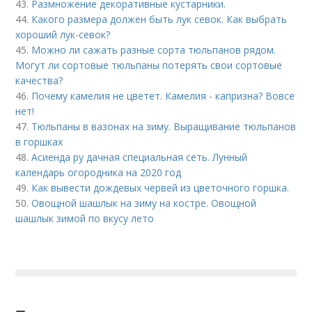
43.
Размножение декоративные кустарники.
44.
Какого размера должен быть лук севок. Как выбрать
хороший лук-севок?
45.
Можно ли сажать разные сорта тюльпанов рядом.
Могут ли сортовые тюльпаны потерять свои сортовые
качества?
46.
Почему камелия не цветет. Камелия - капризна? Вовсе
нет!
47.
Тюльпаны в вазонах на зиму. Выращивание тюльпанов
в горшках
48.
Асиенда ру дачная специальная сеть. Лунный
календарь огородника на 2020 год
49.
Как вывести дождевых червей из цветочного горшка.
50.
Овощной шашлык на зиму на костре. Овощной
шашлык зимой по вкусу лето