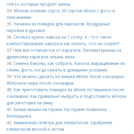
«Нет», которые продлят жизнь
34.
Яблони осенние сорта. 50 сортов яблок с фото и
описаниями
35.
Начинка из повидла для пирожков. Воздушные
пирожки в духовке
36.
Сколько нужно навоза на 1 сотку. 4 - Что такое
компостирование навоза и как понять, что он созрел?
37.
Чем вяз отличается от карагача. Пиломатериалы из
древесины карагача, ильма, вяза
38.
Семена бакопы, как собрать. Бакопа: выращивание из
семян, фото, когда сажать в домашних условиях
39.
Что можно сделать из жмыха яблок после соковарки.
Яблочное пюре после соковарки
40.
Как приготовить повидло из яблок оставшихся после
соковарки. Как правильно выбрать и подготовить яблоки
для заготовки на зиму
41.
Белые мошки на герани. На герани появилась
белокрылка.
42.
Аммиачная селитра для клематисов. Удобрение
клематисов весной и летом