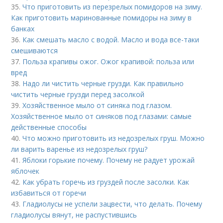
35.
Что приготовить из перезрелых помидоров на зиму.
Как приготовить маринованные помидоры на зиму в
банках
36.
Как смешать масло с водой. Масло и вода все-таки
смешиваются
37.
Польза крапивы ожог. Ожог крапивой: польза или
вред
38.
Надо ли чистить черные грузди. Как правильно
чистить черные грузди перед засолкой
39.
Хозяйственное мыло от синяка под глазом.
Хозяйственное мыло от синяков под глазами: самые
действенные способы
40.
Что можно приготовить из недозрелых груш. Можно
ли варить варенье из недозрелых груш?
41.
Яблоки горькие почему. Почему не радует урожай
яблочек
42.
Как убрать горечь из груздей после засолки. Как
избавиться от горечи
43.
Гладиолусы не успели зацвести, что делать. Почему
гладиолусы вянут, не распустившись