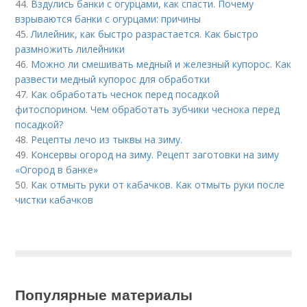
44.
Вздулись банки с огурцами, как спасти. Почему
взрываются банки с огурцами: причины
45.
Лилейник, как быстро разрастается. Как быстро
размножить лилейники
46.
Можно ли смешивать медный и железный купорос. Как
развести медный купорос для обработки
47.
Как обработать чеснок перед посадкой
фитоспорином. Чем обработать зубчики чеснока перед
посадкой?
48.
Рецепты лечо из тыквы на зиму.
49.
Консервы огород на зиму. Рецепт заготовки на зиму
«Огород в банке»
50.
Как отмыть руки от кабачков. Как отмыть руки после
чистки кабачков
Популярные материалы