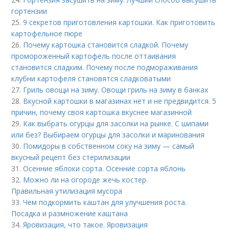
гортензии
25.
9 секретов приготовления картошки. Как приготовить
картофельное пюре
26.
Почему картошка становится сладкой. Почему
промороженный картофель после оттаивания
становится сладким. Почему после подмораживания
клубни картофеля становятся сладковатыми
27.
Гриль овощи на зиму. Овощи гриль на зиму в банках
28.
Вкусной картошки в магазинах нет и не предвидится. 5
причин, почему своя картошка вкуснее магазинной
29.
Как выбрать огурцы для засолки на рынке. С шипами
или без? Выбираем огурцы для засолки и маринования
30.
Помидоры в собственном соку на зиму — самый
вкусный рецепт без стерилизации
31.
Осенние яблоки сорта. Осенние сорта яблонь
32.
Можно ли на огороде жечь костер.
Правильная утилизация мусора
33.
Чем подкормить каштан для улучшения роста.
Посадка и размножение каштана
34.
Яровизация, что такое. Яровизация