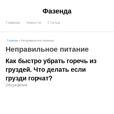
Фазенда
Главная
Новости
Статьи
Главная
»
Неправильное питание
Неправильное питание
Как быстро убрать горечь из
груздей. Что делать если
грузди горчат?
Обсуждения