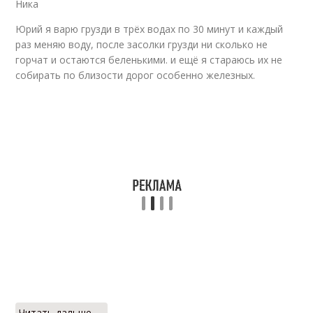
Ника
Юрий я варю грузди в трёх водах по 30 минут и каждый
раз меняю воду, после засолки грузди ни сколько не
горчат и остаются беленькими. и ещё я стараюсь их не
собирать по близости дорог особенно железных.
Читать дальше →