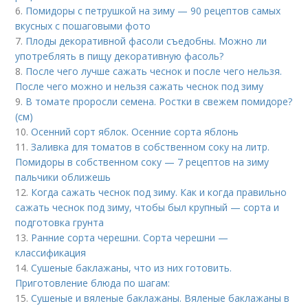
6.
Помидоры с петрушкой на зиму — 90 рецептов самых
вкусных с пошаговыми фото
7.
Плоды декоративной фасоли съедобны. Можно ли
употреблять в пищу декоративную фасоль?
8.
После чего лучше сажать чеснок и после чего нельзя.
После чего можно и нельзя сажать чеснок под зиму
9.
В томате проросли семена. Ростки в свежем помидоре?
(см)
10.
Осенний сорт яблок. Осенние сорта яблонь
11.
Заливка для томатов в собственном соку на литр.
Помидоры в собственном соку — 7 рецептов на зиму
пальчики оближешь
12.
Когда сажать чеснок под зиму. Как и когда правильно
сажать чеснок под зиму, чтобы был крупный — сорта и
подготовка грунта
13.
Ранние сорта черешни. Сорта черешни —
классификация
14.
Сушеные баклажаны, что из них готовить.
Приготовление блюда по шагам:
15.
Сушеные и вяленые баклажаны. Вяленые баклажаны в