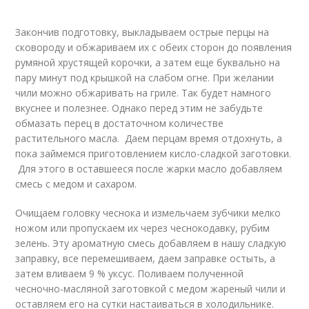
Закончив подготовку, выкладываем острые перцы на
сковороду и обжариваем их с обеих сторон до появления
румяной хрустящей корочки, а затем еще буквально на
пару минут под крышкой на слабом огне. При желании
чили можно обжаривать на гриле. Так будет намного
вкуснее и полезнее. Однако перед этим не забудьте
обмазать перец в достаточном количестве
растительного масла. Даем перцам время отдохнуть, а
пока займемся приготовлением кисло-сладкой заготовки.
Для этого в оставшееся после жарки масло добавляем
смесь с медом и сахаром.
Очищаем головку чеснока и измельчаем зубчики мелко
ножом или пропускаем их через чеснокодавку, рубим
зелень. Эту ароматную смесь добавляем в нашу сладкую
заправку, все перемешиваем, даем заправке остыть, а
затем вливаем 9 % уксус. Поливаем полученной
чесночно-масляной заготовкой с медом жареный чили и
оставляем его на сутки настаиваться в холодильнике.