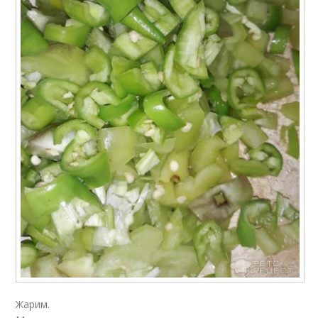
Жарим.