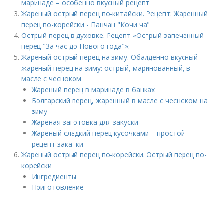
маринаде – особенно вкусный рецепт
Жареный острый перец по-китайски. Рецепт: Жаренный
перец по-корейски - Панчан "Кочи ча"
Острый перец в духовке. Рецепт «Острый запеченный
перец "За час до Нового года"»:
Жареный острый перец на зиму. Обалденно вкусный
жареный перец на зиму: острый, маринованный, в
масле с чесноком
Жареный перец в маринаде в банках
Болгарский перец, жаренный в масле с чесноком на
зиму
Жареная заготовка для закуски
Жареный сладкий перец кусочками – простой
рецепт закатки
Жареный острый перец по-корейски. Острый перец по-
корейски
Ингредиенты
Приготовление