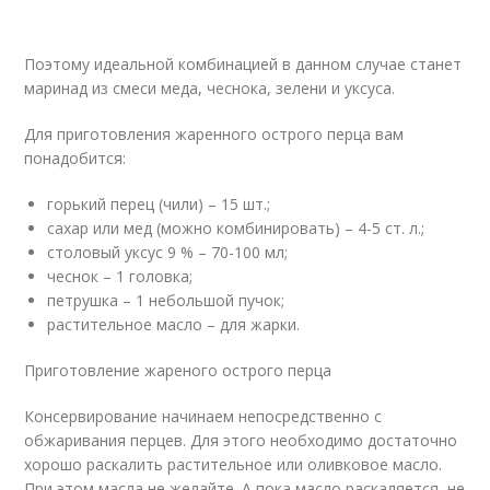
Поэтому идеальной комбинацией в данном случае станет
маринад из смеси меда, чеснока, зелени и уксуса.
Для приготовления жаренного острого перца вам
понадобится:
горький перец (чили) – 15 шт.;
сахар или мед (можно комбинировать) – 4-5 ст. л.;
столовый уксус 9 % – 70-100 мл;
чеснок – 1 головка;
петрушка – 1 небольшой пучок;
растительное масло – для жарки.
Приготовление жареного острого перца
Консервирование начинаем непосредственно с
обжаривания перцев. Для этого необходимо достаточно
хорошо раскалить растительное или оливковое масло.
При этом масла не желайте. А пока масло раскаляется, не