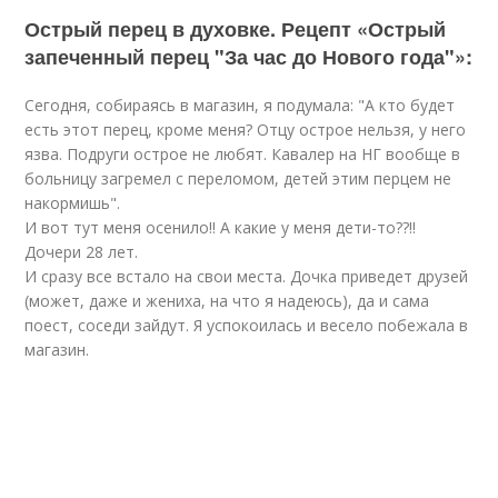
Острый перец в духовке. Рецепт «Острый
запеченный перец "За час до Нового года"»:
Сегодня, собираясь в магазин, я подумала: "А кто будет
есть этот перец, кроме меня? Отцу острое нельзя, у него
язва. Подруги острое не любят. Кавалер на НГ вообще в
больницу загремел с переломом, детей этим перцем не
накормишь".
И вот тут меня осенило!! А какие у меня дети-то??!!
Дочери 28 лет.
И сразу все встало на свои места. Дочка приведет друзей
(может, даже и жениха, на что я надеюсь), да и сама
поест, соседи зайдут. Я успокоилась и весело побежала в
магазин.