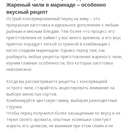
Жареный чили в маринаде – особенно
вкусный рецепт
Острый консервированный перец на зиму – это
прекрасная заготовка и идеальное дополнение к любым
рыбным и мясным блюдам. Тем более что процесс его
приготовления не займет у вас много времени, а его вкус
приятно порадует легкой остринкой в комбинации с
кисло-сладким маринадом. Однако перед тем, как
разбирать любые рецепты приготовления жареного чили,
изучим главные особенности, без которых заготовка
невозможна:
Когда вы рассматриваете рецепты с консервацией
острого чили, старайтесь акцентировать внимание на
выборе мясистых сортов.
Комбинируйте цветовую гамму, выбирая разноцветные
стручки.
Чтобы перец получился более насыщенным по вкусу и не
терял своего аромата, опытные хозяюшки советуют
жарить его целиком, не вынимая при этом семян и не