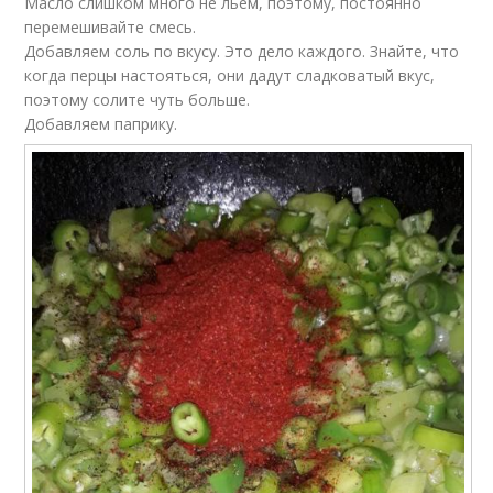
Масло слишком много не льем, поэтому, постоянно
перемешивайте смесь.
Добавляем соль по вкусу. Это дело каждого. Знайте, что
когда перцы настояться, они дадут сладковатый вкус,
поэтому солите чуть больше.
Добавляем паприку.