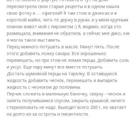
пересмотрела свои старые рецепты и в одном нашла
свою фотку и …. офигела!!! Я там стою в джинсах и в
короткой майке, чего-то держу в руках, и у меня крупным
планом живот мой с пирсингом :) Я, видимо, когда это
размещала, внимания не обратила, а сейчас мне дико, как
я могла такое выставить.
Перец немного потушить в масле. Минут пять. После
этого добавить ложку сахара. Все хорошенько
перемешать, но при этом не ломая перцы. Добавить соль
и уксус. Еще пару минут все вместе потушить.
Достать шумовкой перцы на тарелку. В оставшуюся
жидкость добавить чеснок, перемешать и выпарить
жидкость с чесноком до половины.
Перчик сложить в маленькую баночку, сверху - чеснок и
залить получившимся соусом, закрыть крышкой, ничего
стерилизовать не надо. Выходит всего 200 г, но хватает
на долго из-за остроты и пикантности.