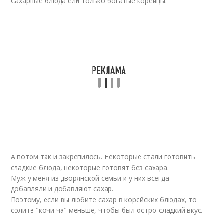
Сахарные блюда ели только богатые корейцы.
А потом так и закрепилось. Некоторые стали готовить
сладкие блюда, некоторые готовят без сахара.
Муж у меня из дворянской семьи и у них всегда
добавляли и добавляют сахар.
Поэтому, если вы любите сахар в корейских блюдах, то
солите "кочи ча" меньше, чтобы был остро-сладкий вкус.