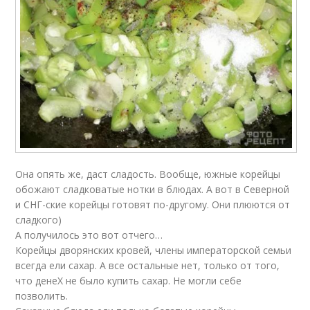
Она опять же, даст сладость. Вообще, южные корейцы
обожают сладковатые нотки в блюдах. А вот в Северной
и СНГ-ские корейцы готовят по-другому. Они плюются от
сладкого)
А получилось это вот отчего…
Корейцы дворянских кровей, члены императорской семьи
всегда ели сахар. А все остальные нет, только от того,
что денеХ не было купить сахар. Не могли себе
позволить.