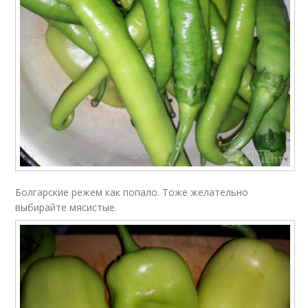
Болгарские режем как попало. Тоже желательно
выбирайте мясистые.