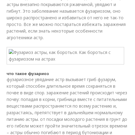
астры внезапно покрываются ржавчиной, увядают и
гибнут. Это заболевание называется фузариозом, оно
широко распространено и избавиться от него не так-то
просто. Все же можно постараться избежать заражения
растений, если знать некоторые особенности
агротехники астр.
что такое фузариоз
фузариозное увядание астр вызывает гриб фузарум,
который способен длительное время сохраняться в
почве в виде спор. заражение растений происходит через
почву: попадая в корни, грибница вместе с питательными
веществами распространяется по всему растению и,
разрастаясь, препятствует в дальнейшем нормальному
питанию астры. от посадки молодого растения в грунт до
его гибели может пройти значительный отрезок времени
– астры обычно погибают в период бутонизации и