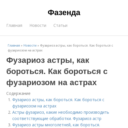
Фазенда
Главная
Новости
Статьи
Главная
»
Новости
»
Фузариоз астры, как бороться. Как бороться с
фузариозом на астрах
Фузариоз астры, как
бороться. Как бороться с
фузариозом на астрах
Содержание
Фузариоз астры, как бороться. Как бороться с
фузариозом на астрах
Астры фузариоз, какие необходимо производить
соответствующие обработки. Фузариоз астр
Фузариоз астры многолетней, как бороться.