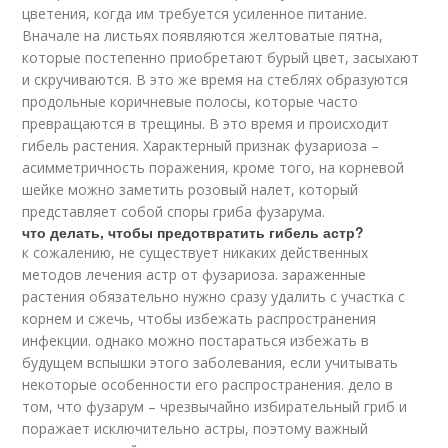
цветения, когда им требуется усиленное питание.
Вначале на листьях появляются желтоватые пятна,
которые постепенно приобретают бурый цвет, засыхают
и скручиваются. В это же время на стеблях образуются
продольные коричневые полосы, которые часто
превращаются в трещины. В это время и происходит
гибель растения. Характерный признак фузариоза –
асимметричность поражения, кроме того, на корневой
шейке можно заметить розовый налет, который
представляет собой споры гриба фузарума.
что делать, чтобы предотвратить гибель астр?
к сожалению, не существует никаких действенных
методов лечения астр от фузариоза. зараженные
растения обязательно нужно сразу удалить с участка с
корнем и сжечь, чтобы избежать распространения
инфекции. однако можно постараться избежать в
будущем вспышки этого заболевания, если учитывать
некоторые особенности его распространения. дело в
том, что фузарум – чрезвычайно избирательный гриб и
поражает исключительно астры, поэтому важный