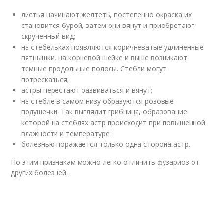
листья начинают желтеть, постепенно окраска их
становится бурой, затем они вянут и приобретают
скрученный вид;
на стебельках появляются коричневатые удлиненные
пятнышки, на корневой шейке и выше возникают
темные продольные полосы. Стебли могут
потрескаться;
астры перестают развиваться и вянут;
на стебле в самом низу образуются розовые
подушечки. Так выглядит грибница, образование
которой на стеблях астр происходит при повышенной
влажности и температуре;
болезнью поражается только одна сторона астр.
По этим признакам можно легко отличить фузариоз от
других болезней.