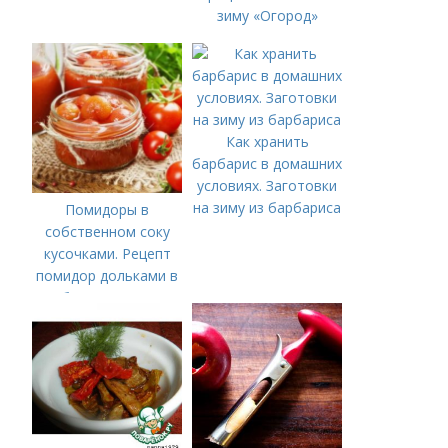
зиму «Огород»
Как хранить
барбарис в домашних
условиях. Заготовки
на зиму из барбариса
Помидоры в
собственном соку
кусочками. Рецепт
помидор дольками в
собственном соку