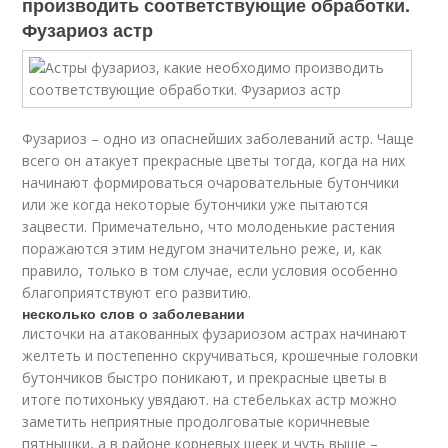
производить соответствующие обработки.
Фузариоз астр
Фузариоз – одно из опаснейших заболеваний астр. Чаще
всего он атакует прекрасные цветы тогда, когда на них
начинают формироваться очаровательные бутончики
или же когда некоторые бутончики уже пытаются
зацвести. Примечательно, что молоденькие растения
поражаются этим недугом значительно реже, и, как
правило, только в том случае, если условия особенно
благоприятствуют его развитию.
несколько слов о заболевании
листочки на атакованных фузариозом астрах начинают
желтеть и постепенно скручиваться, крошечные головки
бутончиков быстро поникают, и прекрасные цветы в
итоге потихоньку увядают. на стебельках астр можно
заметить неприятные продолговатые коричневые
пятнышки, а в районе корневых шеек и чуть выше –