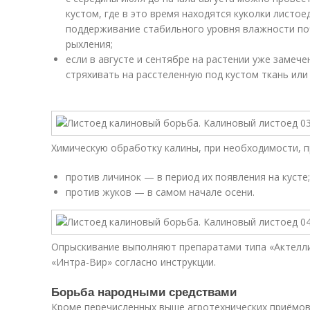
кустом, где в это время находятся куколки листое
поддерживание стабильного уровня влажности поч
рыхления;
если в августе и сентябре на растении уже замеч
стряхивать на расстеленную под кустом ткань или 
Химическую обработку калины, при необходимости, 
против личинок — в период их появления на кусте;
против жуков — в самом начале осени.
Опрыскивание выполняют препаратами типа «Актеллик
«Интра-Вир» согласно инструкции.
Борьба народными средствами
Кроме перечисленных выше агротехнических приёмов