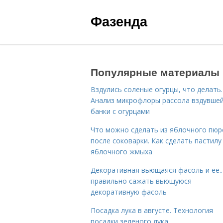
Фазенда
Популярные материалы
Вздулись соленые огурцы, что делать.
Анализ микрофлоры рассола вздувше
банки с огурцами
Что можно сделать из яблочного пюр
после соковарки. Как сделать пастилу
яблочного жмыха
Декоративная вьющаяся фасоль и её..
правильно сажать вьющуюся
декоративную фасоль
Посадка лука в августе. Технология
посадки зеленого лука