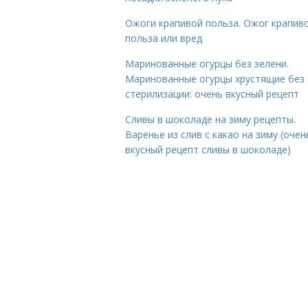
Ожоги крапивой польза. Ожог крапиво
польза или вред
Маринованные огурцы без зелени.
Маринованные огурцы хрустящие без
стерилизации: очень вкусный рецепт
Сливы в шоколаде на зиму рецепты.
Варенье из слив с какао на зиму (очен
вкусный рецепт сливы в шоколаде)