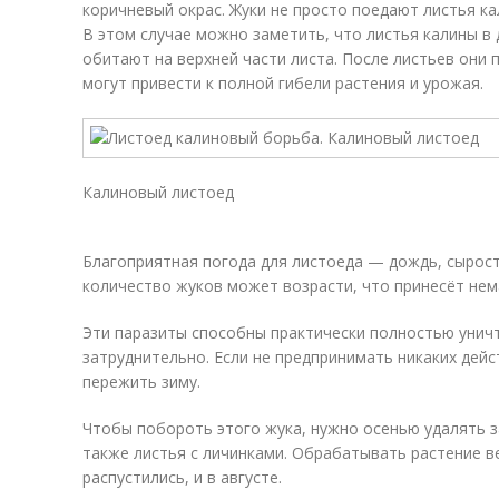
коричневый окрас. Жуки не просто поедают листья ка
В этом случае можно заметить, что листья калины в 
обитают на верхней части листа. После листьев они 
могут привести к полной гибели растения и урожая.
Калиновый листоед
Благоприятная погода для листоеда — дождь, сырость
количество жуков может возрасти, что принесёт нем
Эти паразиты способны практически полностью уничт
затруднительно. Если не предпринимать никаких дей
пережить зиму.
Чтобы побороть этого жука, нужно осенью удалять з
также листья с личинками. Обрабатывать растение ве
распустились, и в августе.