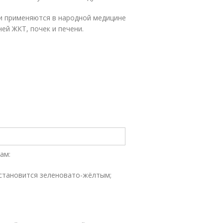
 и применяются в народной медицине
ей ЖКТ, почек и печени.
ам:
 становится зеленовато-жёлтым;