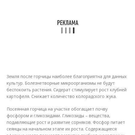
Земля после горчицы наиболее благоприятна для данных
культур. Болезнетворные микроорганизмы не будут
беспокоить растения. Сидерат стимулирует рост клубней
картофеля. Снижает количество колорадского жука.
Посеянная горчица на участке обогащает почву
фосфором и гликозидами. Гликозиды – вещества,
подавляющие рост и развитие сорняков. Фосфор питает
сеянцы на начальном этапе их роста. Содержащиеся