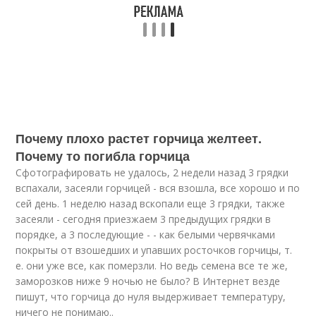
Почему плохо растет горчица желтеет.
Почему то погибла горчица
Сфотографировать не удалось, 2 недели назад 3 грядки
вспахали, засеяли горчицей - вся взошла, все хорошо и по
сей день. 1 неделю назад вскопали еще 3 грядки, также
засеяли - сегодня приезжаем 3 предыдущих грядки в
порядке, а 3 последующие - - как белыми червячками
покрыты от взошедших и упавших росточков горчицы, т.
е. они уже все, как померзли. Но ведь семена все те же,
заморозков ниже 9 ночью не было? В Интернет везде
пишут, что горчица до нуля выдерживает температуру,
ничего не понимаю..