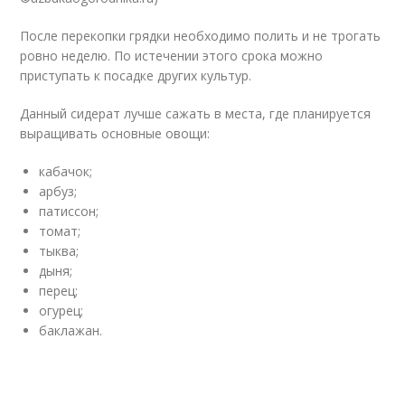
После перекопки грядки необходимо полить и не трогать
ровно неделю. По истечении этого срока можно
приступать к посадке других культур.
Данный сидерат лучше сажать в места, где планируется
выращивать основные овощи:
кабачок;
арбуз;
патиссон;
томат;
тыква;
дыня;
перец;
огурец;
баклажан.