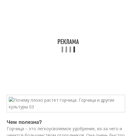
Чем полезна?
Горчица – это легкоусвояемое удобрение, из-за чего и
ценится большинством огородников. Она очень быстро