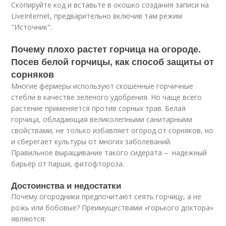
Скопируйте код и вставьте в окошко создания записи на
LiveInternet, предварительно включив там режим
"Источник".
Почему плохо растет горчица на огороде.
Посев белой горчицы, как способ защиты от
сорняков
Многие фермеры используют скошенные горчичные
стебли в качестве зеленого удобрения. Но чаще всего
растение применяется против сорных трав. Белая
горчица, обладающая великолепными санитарными
свойствами, не только избавляет огород от сорняков, но
и сберегает культуры от многих заболеваний.
Правильное выращивание такого сидерата – надежный
барьер от парши, фитофтороза.
Достоинства и недостатки
Почему огородники предпочитают сеять горчицу, а не
рожь или бобовые? Преимуществами «горького доктора»
являются: