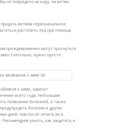
Вы не повредите ни кору, ни ветви.
ь придать ветвям первоначальное
пытаться растопить лед при помощи
плом преждевременно могут проснуться
 самостоятельно, нужно просто
ойников к зиме, зависит
течение всего года. Небольшие
ить появление болезней, а также
 предупредить болезни и другие
ых дней, чем после лечить их и
 Рекомендуем узнать, как защитить и