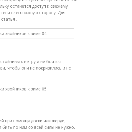
льку останется доступ к свежему
ритените его южную сторону. Для
статья .
стойчивы к ветру и не боятся
ви, чтобы они не покривились и не
ний при помощи доски или жерди,
 бить по ним со всей силы не нужно,