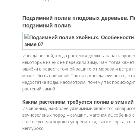
Подзимний полив плодовых деревьев. П
Подзимний полив
Иногда весной, когда растения должны начать процес
некоторые из них не пережили зиму. Нам тогда каже
ошибки в недостаточной защите от мороза и ветра на
может быть причиной. Так вот, иногда случается, чт
недостатка воды. Рассмотрим, почему так происходит
растений зимой .
Каким растениям требуется полив в зимний
Из хвойных, наиболее уязвимыми являются кипарисови
вечнозеленых пород – самшит , магония иОсобенно 
еще не успели хорошо укорениться, также сорта, ко
неглубоко.