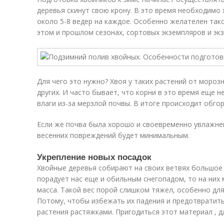
деревья скинут свою крону. В это время необходимо
около 5-8 ведер на каждое. Особенно желателен тако
этом и прошлом сезонах, сортовых экземпляров и экз
Для чего это нужно? Хвоя у таких растений от мороз
других. И часто бывает, что корни в это время еще 
влаги из-за мерзлой почвы. В итоге происходит обгор
Если же почва была хорошо и своевременно увлажнен
весенних повреждений будет минимальным.
Укрепление новых посадок
Хвойные деревья собирают на своих ветвях большое 
порадует нас еще и обильным снегопадом, то на них
масса. Такой вес порой слишком тяжел, особенно для
Потому, чтобы избежать их падения и предотвратить
растения растяжками. Пригодиться этот материал , д