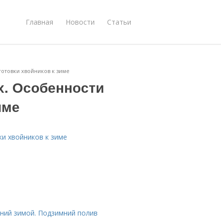
Главная
Новости
Статьи
отовки хвойников к зиме
. Особенности
име
и хвойников к зиме
ний зимой. Подзимний полив