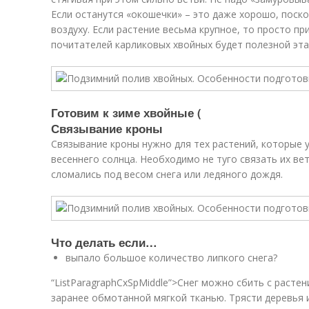
Если останутся «окошечки» – это даже хорошо, поско
воздуху. Если растение весьма крупное, то просто п
почитателей карликовых хвойных будет полезной эта 
Готовим к зиме хвойные (
Связывание кроны
Связывание кроны нужно для тех растений, которые у
весеннего солнца. Необходимо не туго связать их вет
сломались под весом снега или ледяного дождя.
Что делать если…
выпало большое количество липкого снега?
“ListParagraphCxSpMiddle”>Снег можно сбить с расте
заранее обмотанной мягкой тканью. Трясти деревья и