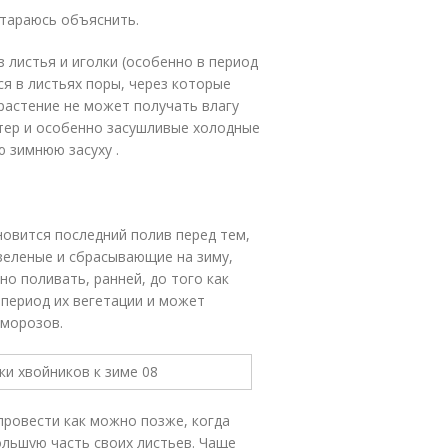
стараюсь объяснить.
 листья и иголки (особенно в период
я в листьях поры, через которые
 растение не может получать влагу
етер и особенно засушливые холодные
 зимнюю засуху .
новится последний полив перед тем,
озеленые и сбрасывающие на зиму,
но поливать, ранней, до того как
 период их вегетации и может
 морозов.
провести как можно позже, когда
ольшую часть своих листьев. Чаще