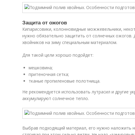
Защита от ожогов
Кипарисовики, колонновидные можжевельники, некот
нужно обязательно защитить от солнечных ожогов. 
хвойников на зиму специальным материалом.
Для такой цели хорошо подойдет:
мешковина;
притеночная сетка;
тканые пропиленовые полотнища.
Не рекомендуется использовать лутрасил и другие у
аккумулируют солнечное тепло.
Выбрав подходящий материал, его нужно наложить на
стягивая при этом сильно ветви. Не надо «замуровыв