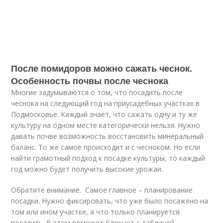
После помидоров можно сажать чеснок.
Особенность почвы после чеснока
Многие задумываются о том, что посадить после
чеснока на следующий год на приусадебных участках в
Подмосковье. Каждый знает, что сажать одну и ту же
культуру на одном месте категорически нельзя. Нужно
давать почве возможность восстановить минеральный
баланс. То же самое происходит и с чесноком. Но если
найти грамотный подход к посадке культуры, то каждый
год можно будет получить высокие урожаи.
Обратите внимание. Самое главное – планирование
посадки. Нужно фиксировать, что уже было посажено на
том или ином участке, а что только планируется
посадить. В этом поможет блокнот с таблицей