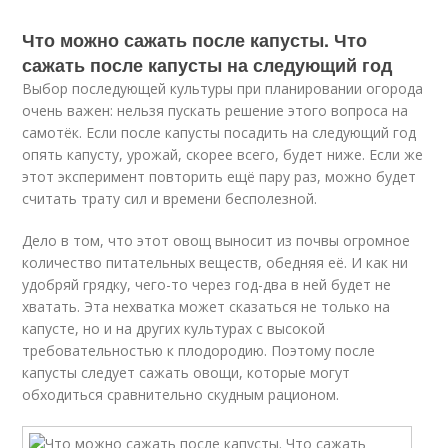
Что можно сажать после капусты. Что
сажать после капусты на следующий год
Выбор последующей культуры при планировании огорода
очень важен: нельзя пускать решение этого вопроса на
самотёк. Если после капусты посадить на следующий год
опять капусту, урожай, скорее всего, будет ниже. Если же
этот эксперимент повторить ещё пару раз, можно будет
считать трату сил и времени бесполезной.
Дело в том, что этот овощ выносит из почвы огромное
количество питательных веществ, обедняя её. И как ни
удобряй грядку, чего-то через год-два в ней будет не
хватать. Эта нехватка может сказаться не только на
капусте, но и на других культурах с высокой
требовательностью к плодородию. Поэтому после
капусты следует сажать овощи, которые могут
обходиться сравнительно скудным рационом.