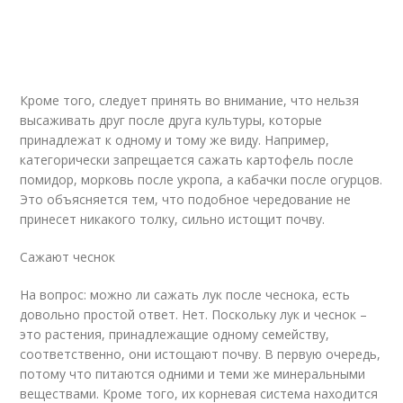
Кроме того, следует принять во внимание, что нельзя
высаживать друг после друга культуры, которые
принадлежат к одному и тому же виду. Например,
категорически запрещается сажать картофель после
помидор, морковь после укропа, а кабачки после огурцов.
Это объясняется тем, что подобное чередование не
принесет никакого толку, сильно истощит почву.
Сажают чеснок
На вопрос: можно ли сажать лук после чеснока, есть
довольно простой ответ. Нет. Поскольку лук и чеснок –
это растения, принадлежащие одному семейству,
соответственно, они истощают почву. В первую очередь,
потому что питаются одними и теми же минеральными
веществами. Кроме того, их корневая система находится