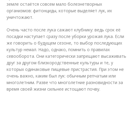
земле остаётся совсем мало болезнетворных
организмов: фитонциды, которые выделяет лук, их
уничтожают.
Очень часто после лука сажают клубнику: ведь срок её
посадки наступает сразу после уборки урожая лука. Если
же говорить о будущем сезоне, то выбор последующих
культур немал. Надо, однако, помнить о правилах
севооборота. Они категорически запрещают высаживать
друг за другом близкородственные культуры и те, у
которых одинаковые пищевые пристрастия. При этом не
очень важно, каким был лук: обычным репчатым или
многолетним. Разве что многолетние разновидности за
время своей жизни сильнее истощают почву.