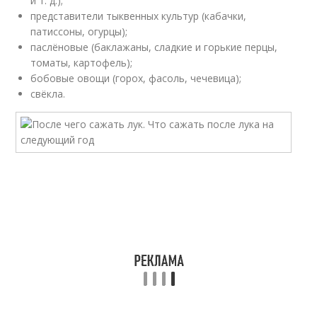
и т. д.);
представители тыквенных культур (кабачки,
патиссоны, огурцы);
паслёновые (баклажаны, сладкие и горькие перцы,
томаты, картофель);
бобовые овощи (горох, фасоль, чечевица);
свёкла.