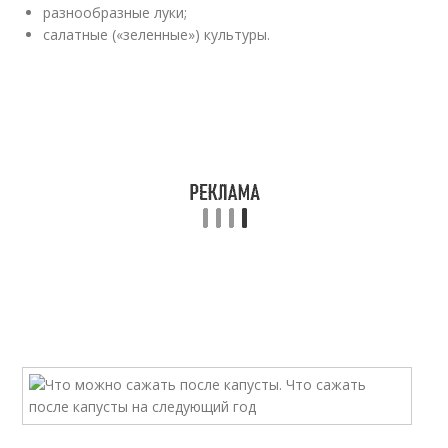
разнообразные луки;
салатные («зеленные») культуры.