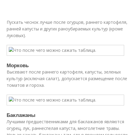
Пускать чеснок лучше после огурцов, раннего картофеля,
ранней капусты и других раноубираемых культур (кроме
луковых).
Морковь
Высевают после раннего картофеля, капусты, зеленых
культур (исключая салат), допускается размещение после
томатов и гороха.
Баклажаны
Лучшими предшественниками для баклажанов являются
огурец, лук, раннеспелая капуста, многолетние травы.
Нельзя сажать баклажаны там, где в прошлом году росли