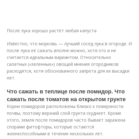
После лука хорошо растёт любая капуста
Известно, что морковь — лучший сосед лука в огороде. И
после лука её сажать вполне можно, хотя это и не
считается идеальным вариантом. Относительно
салатных («зеленных») овощей мнения огородников
расходятся, хотя обоснованного запрета для их высадки
нет.
Что сажать в теплице после помидор. Что
сажать после томатов на открытом грунте
Корни помидоров расположены близко к поверхности
почвы, поэтому верхний слой грунта скуднеет. Кроме
этого, земля после помидоров часто бывает заражена
спорами фитофторы, которые остаются
жизнеспособными в течение нескольких лет.