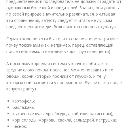
предшественник и последователь не должны страдать от
одинаковых болезней и вредителей. Значит, они должны
по своей природе значительно различаться. Учитывая
эти ограничения, капусту следует считать не лучшим
предшественником для большинства овощных культур.
Однако хорошо хотя бы то, что она почти не загрязняет
почву токсинами (как, например, перец, оставляющий
после себя немало неполезных для грунта веществ).
А поскольку корневая система у капусты обитает в
средних слоях почвы, после неё можно посадить и те
овощи, корни которых проникают глубоко, и те, у
которых они находятся у поверхности. Лучше всего после
капусты растут:
картофель;
баклажаны;
тыквенные культуры (огурцы, кабачки, патиссоны);
корнеплоды (морковь, свёкла, сельдерей, петрушка);
чеснок;