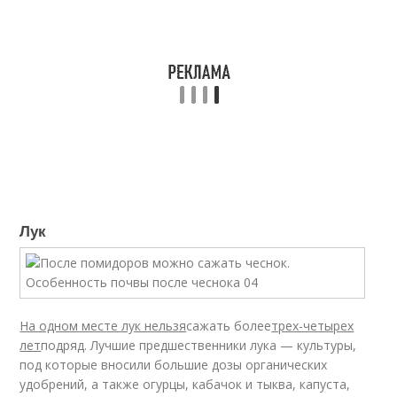
Лук
На одном месте лук нельзя
сажать более
трех-четырех
лет
подряд. Лучшие предшественники лука — культуры,
под которые вносили большие дозы органических
удобрений, а также огурцы, кабачок и тыква, капуста,