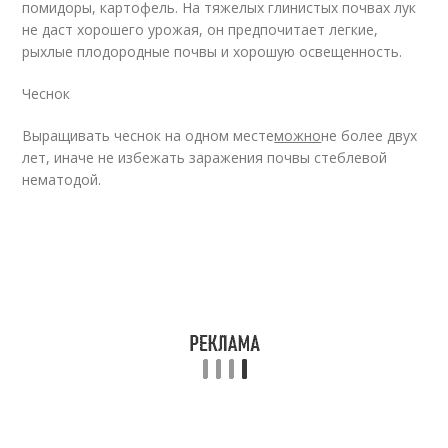
помидоры, картофель. На тяжелых глинистых почвах лук
не даст хорошего урожая, он предпочитает легкие,
рыхлые плодородные почвы и хорошую освещенность.
Чеснок
Выращивать чеснок на одном месте
можно
не более двух
лет, иначе не избежать заражения почвы стеблевой
нематодой.