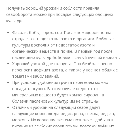
Получить хороший урожай и соблюсти правила
севооборота можно при посадке следующих овощных
культур:
Фасоль, бобы, горох, соя. После помидоров почва
страдает от недостатка азота и органики. Бобовые
культуры восполняют недостаток азота и
органических веществ в почве. В первый год после
пасленовых культур бобовые – самый лучший вариант.
Хороший урожай дает капуста. Она безболезненно
переносит дефицит азота, а так же у нее нет общих с
томатами заболеваний.
При условии удобрения грунта перегноем можно
посадить огурцы. В этом случае недостаток
минеральных веществ будет компенсирован, а
болезни пасленовых культур им не страшны.
Отличный урожай на следующий сезон дадут
следующие корнеплоды: редис, репа, свекла, редька,
морковь. Их корневая система позволяет добывать
питание из глубоких слоев почвы, поэтому дефицит