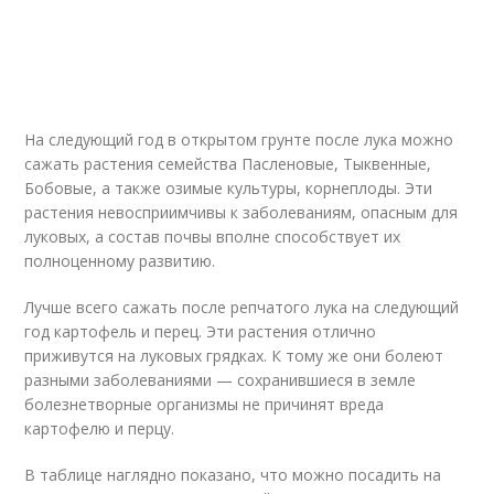
На следующий год в открытом грунте после лука можно
сажать растения семейства Пасленовые, Тыквенные,
Бобовые, а также озимые культуры, корнеплоды. Эти
растения невосприимчивы к заболеваниям, опасным для
луковых, а состав почвы вполне способствует их
полноценному развитию.
Лучше всего сажать после репчатого лука на следующий
год картофель и перец. Эти растения отлично
приживутся на луковых грядках. К тому же они болеют
разными заболеваниями — сохранившиеся в земле
болезнетворные организмы не причинят вреда
картофелю и перцу.
В таблице наглядно показано, что можно посадить на