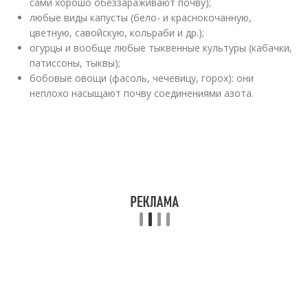
сами хорошо обеззараживают почву);
любые виды капусты (бело- и краснокочанную,
цветную, савойскую, кольраби и др.);
огурцы и вообще любые тыквенные культуры (кабачки,
патиссоны, тыквы);
бобовые овощи (фасоль, чечевицу, горох): они
неплохо насыщают почву соединениями азота.