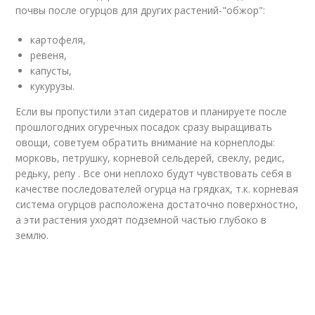
почвы после огурцов для других растений-"обжор":
картофеля,
ревеня,
капусты,
кукурузы.
Если вы пропустили этап сидератов и планируете после
прошлогодних огуречных посадок сразу выращивать
овощи, советуем обратить внимание на корнеплоды:
морковь, петрушку, корневой сельдерей, свеклу, редис,
редьку, репу . Все они неплохо будут чувствовать себя в
качестве последователей огурца на грядках, т.к. корневая
система огурцов расположена достаточно поверхностно,
а эти растения уходят подземной частью глубоко в
землю.