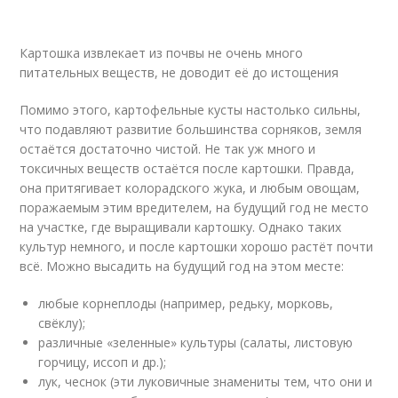
Картошка извлекает из почвы не очень много
питательных веществ, не доводит её до истощения
Помимо этого, картофельные кусты настолько сильны,
что подавляют развитие большинства сорняков, земля
остаётся достаточно чистой. Не так уж много и
токсичных веществ остаётся после картошки. Правда,
она притягивает колорадского жука, и любым овощам,
поражаемым этим вредителем, на будущий год не место
на участке, где выращивали картошку. Однако таких
культур немного, и после картошки хорошо растёт почти
всё. Можно высадить на будущий год на этом месте:
любые корнеплоды (например, редьку, морковь,
свёклу);
различные «зеленные» культуры (салаты, листовую
горчицу, иссоп и др.);
лук, чеснок (эти луковичные знамениты тем, что они и