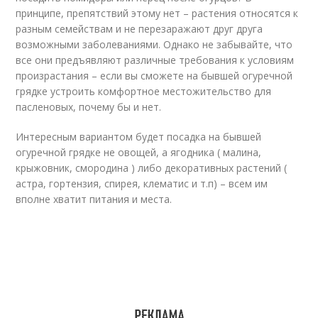
принципе, препятствий этому нет – растения относятся к
разным семействам и не перезаражают друг друга
возможными заболеваниями. Однако не забывайте, что
все они предъявляют различные требования к условиям
произрастания – если вы сможете на бывшей огуречной
грядке устроить комфортное местожительство для
пасленовых, почему бы и нет.
Интересным вариантом будет посадка на бывшей
огуречной грядке не овощей, а ягодника ( малина,
крыжовник, смородина ) либо декоративных растений (
астра, гортензия, спирея, клематис и т.п) – всем им
вполне хватит питания и места.