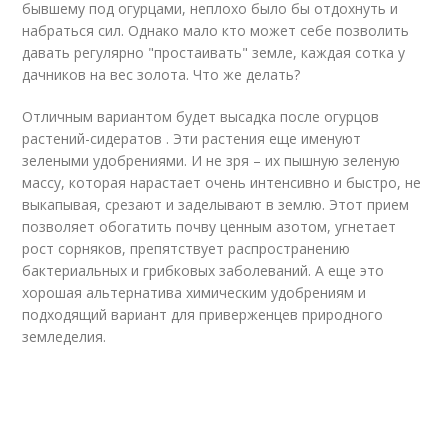
бывшему под огурцами, неплохо было бы отдохнуть и
набраться сил. Однако мало кто может себе позволить
давать регулярно "простаивать" земле, каждая сотка у
дачников на вес золота. Что же делать?
Отличным вариантом будет высадка после огурцов
растений-сидератов . Эти растения еще именуют
зелеными удобрениями. И не зря – их пышную зеленую
массу, которая нарастает очень интенсивно и быстро, не
выкапывая, срезают и заделывают в землю. Этот прием
позволяет обогатить почву ценным азотом, угнетает
рост сорняков, препятствует распространению
бактериальных и грибковых заболеваний. А еще это
хорошая альтернатива химическим удобрениям и
подходящий вариант для приверженцев природного
земледелия.