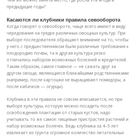
предыдущие годы?
Касаются ли клубники правила севооборота
Когда говорят о севообороте, чаще всего имеют в виду
чередование на грядке различных овощных культур. При
выборе последователя обращают внимание на то, чтобы
у него с предшественником были различные требования к
плодородию почвы, та и другая культура резко
отличались набором возможных болезней и вредителей.
Таким образом, самое главное — не сажать друг за
другом овощи, являющиеся ближайшими родственниками
(например, после картошки не выращивают помидоры, а
после кабачков — огурцы).
Клубника в эти правила не совсем вписывается, но при
выборе культуры, которую можно посадить после
освобождения плантации от старых кустов, надо
учитывать то же самое: пищевые пристрастия растений и
набор возможных болячек. Ведь клубника за 4–5 лет
извлекает из грунта огромное количество питательных