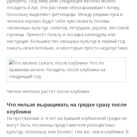
удобрить. Под зиму (или следующей весной) можно
посадить и лук. Эти растения обеззараживают почву,
поскольку выделяют фитонциды. Между рядами лука и
чеснока хорошо будут себя чувствовать посевы
«зеленных» культур: салатов, петрушки, укропа, листовой
горчицы. Принесёт пользу и посадка календулы или
настурции. Большинство овощных культур в первый год
сажать нежелательно, а некоторые просто недопустимо.
Чеснок неплохо растёт после клубники
Что нельзя выращивать на грядке сразу после
клубники
На протяжении 3–4 лет на бывшей клубничной грядке не
могут быть посажены представители розоцветных
культур, поскольку они болеют тем же, чем и клубника. В