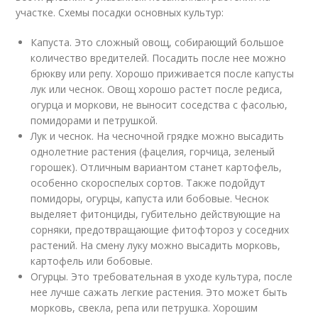
участке. Схемы посадки основных культур:
Капуста. Это сложный овощ, собирающий большое
количество вредителей. Посадить после нее можно
брюкву или репу. Хорошо приживается после капусты
лук или чеснок. Овощ хорошо растет после редиса,
огурца и моркови, не выносит соседства с фасолью,
помидорами и петрушкой.
Лук и чеснок. На чесночной грядке можно высадить
однолетние растения (фацелия, горчица, зеленый
горошек). Отличным вариантом станет картофель,
особенно скороспелых сортов. Также подойдут
помидоры, огурцы, капуста или бобовые. Чеснок
выделяет фитонциды, губительно действующие на
сорняки, предотвращающие фитофтороз у соседних
растений. На смену луку можно высадить морковь,
картофель или бобовые.
Огурцы. Это требовательная в уходе культура, после
нее лучше сажать легкие растения. Это может быть
морковь, свекла, репа или петрушка. Хорошим