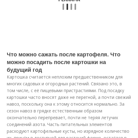
Что можно сажать после картофеля. Что
можно посадить после картошки на
будущий год
Картошка считается неплохим предшественником для
многих садовых и огородных растений. Связано это, в
том числе, с её пищевыми пристрастиями. Под посадку
картошки часто вносят даже не перегной, а почти свежий
навоз, поскольку она к этому относится нормально. За
сезон навоз в грядке естественным образом
окончательно перепревает, почти не теряя летучих
соединений азота. Часть питательных элементов
расходуют картофельные кусты, но изрядное количество
их, причём в доступной для растений форме, остаётся в