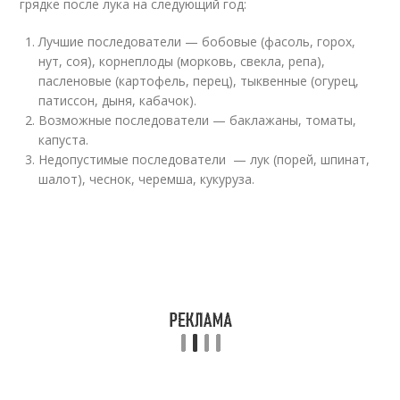
грядке после лука на следующий год:
Лучшие последователи — бобовые (фасоль, горох,
нут, соя), корнеплоды (морковь, свекла, репа),
пасленовые (картофель, перец), тыквенные (огурец,
патиссон, дыня, кабачок).
Возможные последователи — баклажаны, томаты,
капуста.
Недопустимые последователи — лук (порей, шпинат,
шалот), чеснок, черемша, кукуруза.