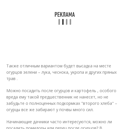
Также отличным вариантом будет высадка на месте
огурцов зелени – лука, чеснока, укропа и других пряных
трав .
Можно посадить после огурцов и картофель , особого
вреда ему такой предшественник не нанесет, но не
забудьте о полноценных подкормках "второго хлеба" –
огурцы все же забирают у почвы много сил.
Начинающие дачники часто интересуются, можно ли
посадить помидоры или перец после огурцов? В