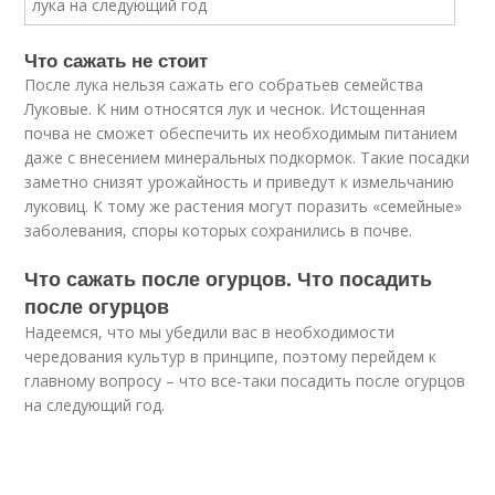
Что сажать не стоит
После лука нельзя сажать его собратьев семейства
Луковые. К ним относятся лук и чеснок. Истощенная
почва не сможет обеспечить их необходимым питанием
даже с внесением минеральных подкормок. Такие посадки
заметно снизят урожайность и приведут к измельчанию
луковиц. К тому же растения могут поразить «семейные»
заболевания, споры которых сохранились в почве.
Что сажать после огурцов. Что посадить
после огурцов
Надеемся, что мы убедили вас в необходимости
чередования культур в принципе, поэтому перейдем к
главному вопросу – что все-таки посадить после огурцов
на следующий год.