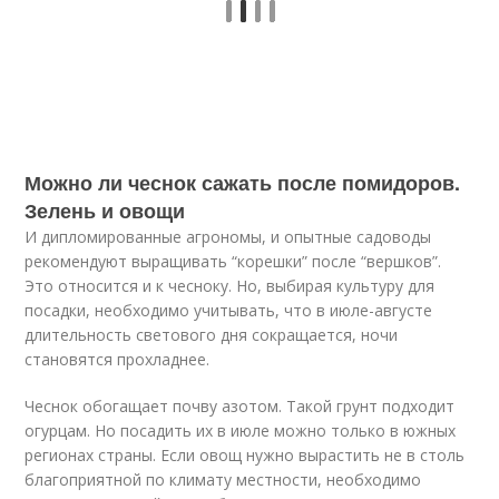
Можно ли чеснок сажать после помидоров.
Зелень и овощи
И дипломированные агрономы, и опытные садоводы
рекомендуют выращивать “корешки” после “вершков”.
Это относится и к чесноку. Но, выбирая культуру для
посадки, необходимо учитывать, что в июле-августе
длительность светового дня сокращается, ночи
становятся прохладнее.
Чеснок обогащает почву азотом. Такой грунт подходит
огурцам. Но посадить их в июле можно только в южных
регионах страны. Если овощ нужно вырастить не в столь
благоприятной по климату местности, необходимо