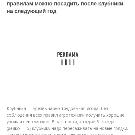
правилам можно посадить после клубники
на следующий год
Клубника — чрезвычайно трудоёмкая ягода, без
соблюдения всех правил агротехники получить хорошие
урожаи невозможно. В частности, каждые 3–4 года
(редко — 5) клубнику надо пересаживать на новые грядки.
Чем же можно занять место, где росла эта ягода в