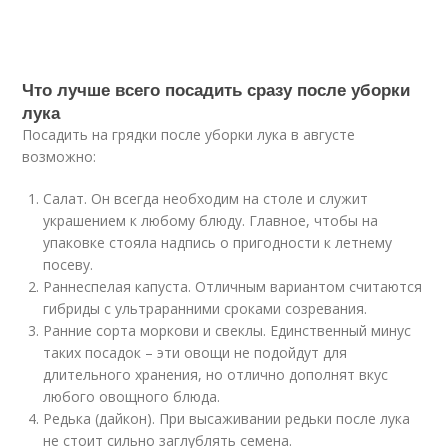
Что лучше всего посадить сразу после уборки
лука
Посадить на грядки после уборки лука в августе
возможно:
Салат. Он всегда необходим на столе и служит
украшением к любому блюду. Главное, чтобы на
упаковке стояла надпись о пригодности к летнему
посеву.
Раннеспелая капуста. Отличным вариантом считаются
гибриды с ультраранними сроками созревания.
Ранние сорта моркови и свеклы. Единственный минус
таких посадок – эти овощи не подойдут для
длительного хранения, но отлично дополнят вкус
любого овощного блюда.
Редька (дайкон). При высаживании редьки после лука
не стоит сильно заглублять семена.