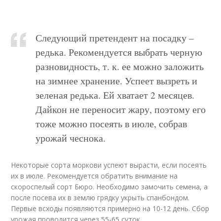
Следующий претендент на посадку –
редька. Рекомендуется выбрать черную
разновидность, т. к. ее можно заложить
на зимнее хранение. Успеет вызреть и
зеленая редька. Ей хватает 2 месяцев.
Дайкон не переносит жару, поэтому его
тоже можно посеять в июле, собрав
урожай чеснока.
Некоторые сорта моркови успеют вырасти, если посеять
их в июле. Рекомендуется обратить внимание на
скороспелый сорт Бюро. Необходимо замочить семена, а
после посева их в землю грядку укрыть спанбондом.
Первые всходы появляются примерно на 10-12 день. Сбор
урожая проводится через 55-65 суток.