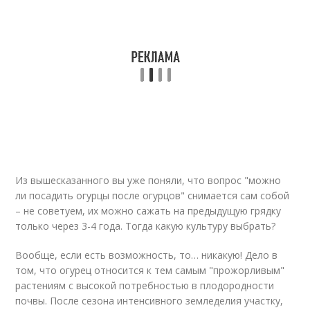
Из вышесказанного вы уже поняли, что вопрос "можно
ли посадить огурцы после огурцов" снимается сам собой
– не советуем, их можно сажать на предыдущую грядку
только через 3-4 года. Тогда какую культуру выбрать?
Вообще, если есть возможность, то… никакую! Дело в
том, что огурец относится к тем самым "прожорливым"
растениям с высокой потребностью в плодородности
почвы. После сезона интенсивного земледелия участку,