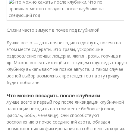
Слизни часто зимуют в почве под клубникой
Лучше всего — дать почве годик отдохнуть, посеяв на
этом месте сидераты. Это травы, ускоряющие
оздоровление почвы: люцерна, люпин, рожь, горчица и
др. Можно высеять их ещё и в текущем году: ведь старую
клубнику выкапывают не позже августа. В таком случае
весной выбор возможных претендентов на эту грядку
будет побогаче.
Что можно посадить после клубники
Лучше всего в первый год после ликвидации клубничной
плантации посадить на этом месте бобовые (горох,
фасоль, бобы, чечевицу). Они способствуют
восполнению в почве соединений азота, обладая
возможностью их фиксирования на собственных корнях.