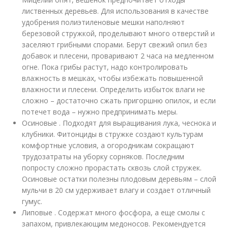
лиственных деревьев. Для использования в качестве
удобрения полиэтиленовые мешки наполняют
березовой стружкой, проделывают много отверстий и
заселяют грибными спорами. Берут свежий опил без
добавок и плесени, проваривают 2 часа на медленном
огне. Пока грибы растут, надо контролировать
влажность в мешках, чтобы избежать повышенной
влажности и плесени. Определить избыток влаги не
сложно – достаточно сжать пригоршню опилок, и если
потечет вода – нужно предпринимать меры.
Осиновые . Подходят для выращивания лука, чеснока и
клубники. Фитонциды в стружке создают культурам
комфортные условия, а огородникам сокращают
трудозатраты на уборку сорняков. Последним
попросту сложно прорастать сквозь слой стружек.
Осиновые остатки полезны плодовым деревьям – слой
мульчи в 20 см удерживает влагу и создает отличный
гумус.
Липовые . Содержат много фосфора, а еще смолы с
запахом, привлекающим медоносов. Рекомендуется