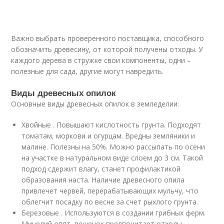
Важно выбрать проверенного поставщика, способного
обозначить древесину, от которой получены отходы. У
каждого дерева в стружке свои компоненты, одни –
полезные для сада, другие могут навредить.
Виды древесных опилок
Основные виды древесных опилок в земледелии:
Хвойные . Повышают кислотность грунта. Подходят
томатам, моркови и огурцам. Вредны земляники и
малине. Полезны на 50%. Можно рассыпать по осени
на участке в натуральном виде слоем до 3 см. Такой
подход сдержит влагу, станет профилактикой
образования наста. Наличие древесного опила
привлечет червей, перерабатывающих мульчу, что
облегчит посадку по весне за счет рыхлого грунта.
Березовые . Используются в создании грибных ферм.
Мицелий опят, вешенок предпочитает отходы