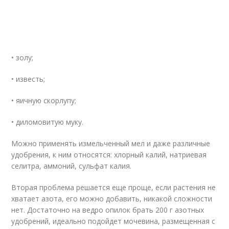
• золу;
• известь;
• яичную скорлупу;
• диломовитую муку.
Можно применять измельченный мел и даже различные
удобрения, к ним относятся: хлорный калий, натриевая
селитра, аммоний, сульфат калия.
Вторая проблема решается еще проще, если растения не
хватает азота, его можно добавить, никакой сложности
нет. Достаточно на ведро опилок брать 200 г азотных
удобрений, идеально подойдет мочевина, размещенная с