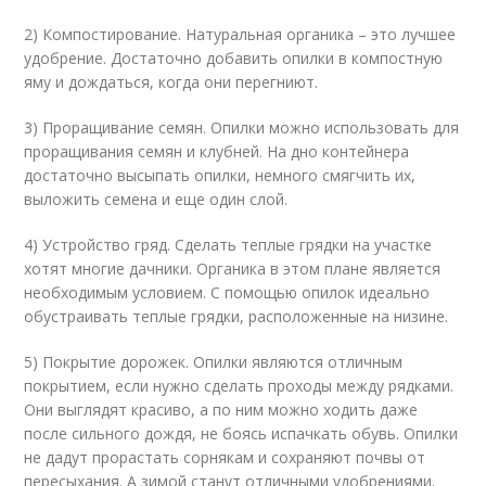
2) Компостирование. Натуральная органика – это лучшее
удобрение. Достаточно добавить опилки в компостную
яму и дождаться, когда они перегниют.
3) Проращивание семян. Опилки можно использовать для
проращивания семян и клубней. На дно контейнера
достаточно высыпать опилки, немного смягчить их,
выложить семена и еще один слой.
4) Устройство гряд. Сделать теплые грядки на участке
хотят многие дачники. Органика в этом плане является
необходимым условием. С помощью опилок идеально
обустраивать теплые грядки, расположенные на низине.
5) Покрытие дорожек. Опилки являются отличным
покрытием, если нужно сделать проходы между рядками.
Они выглядят красиво, а по ним можно ходить даже
после сильного дождя, не боясь испачкать обувь. Опилки
не дадут прорастать сорнякам и сохраняют почвы от
пересыхания. А зимой станут отличными удобрениями.