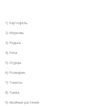
1) Картофель.
2) Морковь.
3) Редька.
4) Репа.
5) Огурцы.
6) Розмарин.
7) Томаты.
8) Тыква.
9) Хвойные растения.