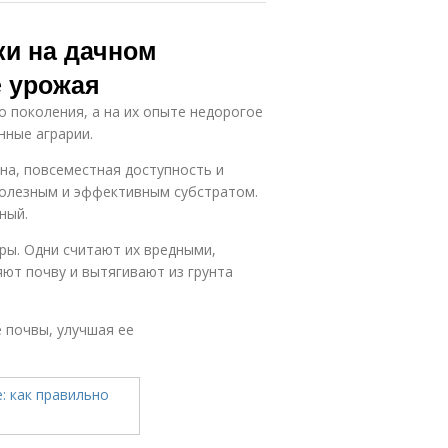
ки на дачном
е урожая
 поколения, а на их опыте недорогое
нные аграрии.
на, повсеместная доступность и
полезным и эффективным субстратом.
ный.
ры. Одни считают их вредными,
ют почву и вытягивают из грунта
 почвы, улучшая ее