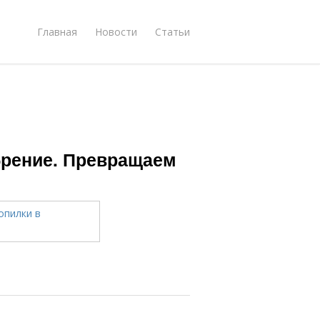
Главная
Новости
Статьи
брение. Превращаем