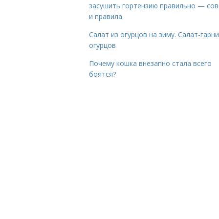
засушить гортензию правильно — со
и правила
Салат из огурцов на зиму. Салат-гарни
огурцов
Почему кошка внезапно стала всего
боятся?