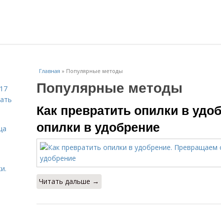
Главная
»
Популярные методы
Популярные методы
 17
чать
Как превратить опилки в удо
опилки в удобрение
ца
и.
Читать дальше →