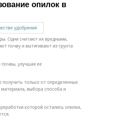
зование опилок в
ры. Одни считают их вредными,
ют почву и вытягивают из грунта
 почвы, улучшая ее
о получить только от определенных
 материала, выбора способа и
ереработки которой остались опилки,
ется.