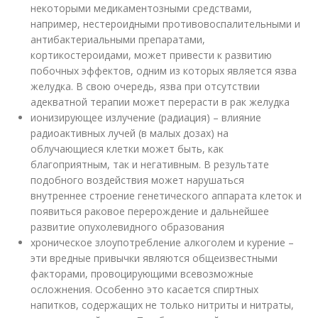
некоторыми медикаментозными средствами,
например, нестероидными противовоспалительными и
антибактериальными препаратами,
кортикостероидами, может привести к развитию
побочных эффектов, одним из которых является язва
желудка. В свою очередь, язва при отсутствии
адекватной терапии может перерасти в рак желудка
ионизирующее излучение (радиация) – влияние
радиоактивных лучей (в малых дозах) на
облучающиеся клетки может быть, как
благоприятным, так и негативным. В результате
подобного воздействия может нарушаться
внутреннее строение генетического аппарата клеток и
появиться раковое перерождение и дальнейшее
развитие опухолевидного образования
хроническое злоупотребление алкоголем и курение –
эти вредные привычки являются общеизвестными
факторами, провоцирующими всевозможные
осложнения. Особенно это касается спиртных
напитков, содержащих не только нитриты и нитраты,