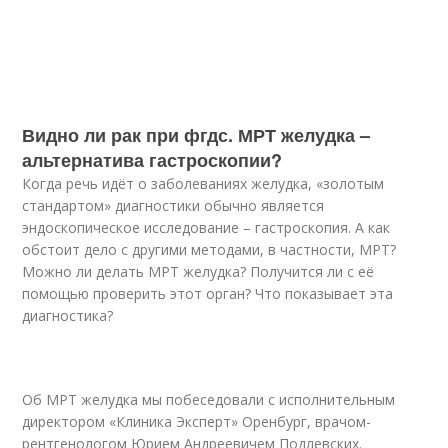
Видно ли рак при фгдс. МРТ желудка –
альтернатива гастроскопии?
Когда речь идёт о заболеваниях желудка, «золотым
стандартом» диагностики обычно является
эндоскопическое исследование – гастроскопия. А как
обстоит дело с другими методами, в частности, МРТ?
Можно ли делать МРТ желудка? Получится ли с её
помощью проверить этот орган? Что показывает эта
диагностика?
Об МРТ желудка мы побеседовали с исполнительным
директором «Клиника Эксперт» Оренбург, врачом-
рентгенологом Юрием Андреевичем Подлевских.