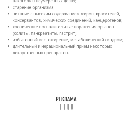
алкоголя в неумеренных дозах;
старение организма;
питание с высоким содержанием жиров, красителей,
консервантов, химических соединений, канцерогенов;
хронические воспалительные поражения органов
(колиты, панкреатиты, гастрит);
избыточный вес, ожирение, метаболический синдром;
длительный и нерациональный прием некоторых
лекарственных препаратов.