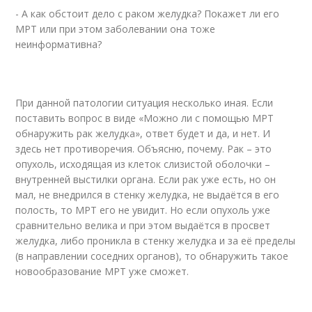
- А как обстоит дело с раком желудка? Покажет ли его
МРТ или при этом заболевании она тоже
неинформативна?
При данной патологии ситуация несколько иная. Если
поставить вопрос в виде «Можно ли с помощью МРТ
обнаружить рак желудка», ответ будет и да, и нет. И
здесь нет противоречия. Объясню, почему. Рак – это
опухоль, исходящая из клеток слизистой оболочки –
внутренней выстилки органа. Если рак уже есть, но он
мал, не внедрился в стенку желудка, не выдаётся в его
полость, то МРТ его не увидит. Но если опухоль уже
сравнительно велика и при этом выдаётся в просвет
желудка, либо проникла в стенку желудка и за её пределы
(в направлении соседних органов), то обнаружить такое
новообразование МРТ уже сможет.