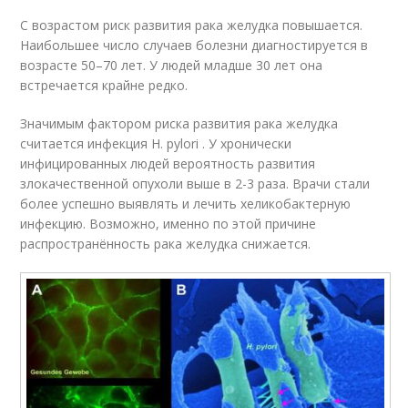
С возрастом риск развития рака желудка повышается.
Наибольшее число случаев болезни диагностируется в
возрасте 50–70 лет. У людей младше 30 лет она
встречается крайне редко
.
Значимым фактором риска развития рака желудка
считается инфекция H. pylori . У хронически
инфицированных людей вероятность развития
злокачественной опухоли выше в 2-3 раза. Врачи стали
более успешно выявлять и лечить хеликобактерную
инфекцию. Возможно, именно по этой причине
распространённость рака желудка снижается
.