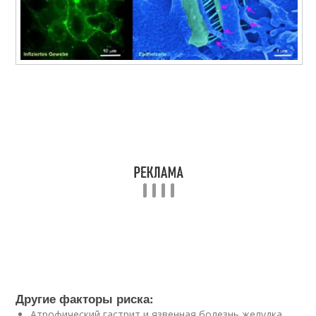
Другие факторы риска:
Атрофический гастрит и язвенная болезнь желудка .