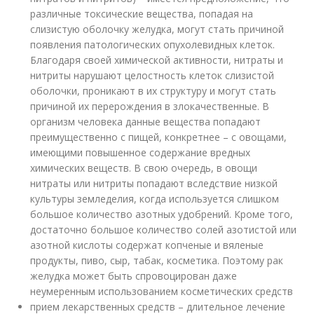
различные токсические вещества, попадая на
слизистую оболочку желудка, могут стать причиной
появления патологических опухолевидных клеток.
Благодаря своей химической активности, нитраты и
нитриты нарушают целостность клеток слизистой
оболочки, проникают в их структуру и могут стать
причиной их перерождения в злокачественные. В
организм человека данные вещества попадают
преимущественно с пищей, конкретнее – с овощами,
имеющими повышенное содержание вредных
химических веществ. В свою очередь, в овощи
нитраты или нитриты попадают вследствие низкой
культуры земледелия, когда используется слишком
большое количество азотных удобрений. Кроме того,
достаточно большое количество солей азотистой или
азотной кислоты содержат копченые и вяленые
продукты, пиво, сыр, табак, косметика. Поэтому рак
желудка может быть спровоцирован даже
неумеренным использованием косметических средств
прием лекарственных средств – длительное лечение