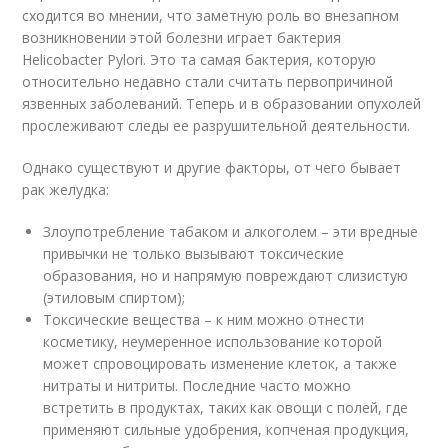
сходится во мнении, что заметную роль во внезапном
возникновении этой болезни играет бактерия
Helicobacter Pylori. Это та самая бактерия, которую
относительно недавно стали считать первопричиной
язвенных заболеваний. Теперь и в образовании опухолей
прослеживают следы ее разрушительной деятельности.
Однако существуют и другие факторы, от чего бывает
рак желудка:
Злоупотребление табаком и алкоголем – эти вредные
привычки не только вызывают токсические
образования, но и напрямую повреждают слизистую
(этиловым спиртом);
Токсические вещества – к ним можно отнести
косметику, неумеренное использование которой
может спровоцировать изменение клеток, а также
нитраты и нитриты. Последние часто можно
встретить в продуктах, таких как овощи с полей, где
применяют сильные удобрения, копченая продукция,