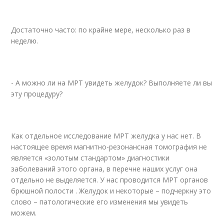
Достаточно часто: по крайне мере, несколько раз в
неделю.
- А можно ли на МРТ увидеть желудок? Выполняете ли вы
эту процедуру?
Как отдельное исследование МРТ желудка у нас нет. В
настоящее время магнитно-резонансная томография не
является «золотым стандартом» диагностики
заболеваний этого органа, в перечне наших услуг она
отдельно не выделяется. У нас проводится МРТ органов
брюшной полости . Желудок и некоторые – подчеркну это
слово – патологические его изменения мы увидеть
можем.