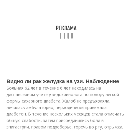
Видно ли рак желудка на узи. Наблюдение
Больная 62 лет в течение 6 лет находилась на
диспансерном учете у эндокринолога по поводу легкой
формы сахарного диабета. Жалоб не предъявляла,
лечилась амбулаторно, периодически принимала
диабетон. В течение нескольких месяцев стала отмечать
общую слабость, затем присоединились боли в
эпигастрии, правом подреберье, горечь во рту, отрыжка,