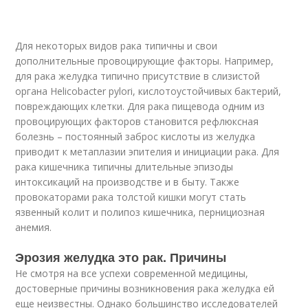
Для некоторых видов рака типичны и свои
дополнительные провоцирующие факторы. Например,
для рака желудка типично присутствие в слизистой
органа Helicobacter pylori, кислотоустойчивых бактерий,
повреждающих клетки. Для рака пищевода одним из
провоцирующих факторов становится рефлюксная
болезнь – постоянный заброс кислоты из желудка
приводит к метаплазии эпителия и инициации рака. Для
рака кишечника типичны длительные эпизоды
интоксикаций на производстве и в быту. Также
провокаторами рака толстой кишки могут стать
язвенный колит и полипоз кишечника, пернициозная
анемия.
Эрозия желудка это рак. Причины
Не смотря на все успехи современной медицины,
достоверные причины возникновения рака желудка ей
еще неизвестны. Однако большинство исследователей