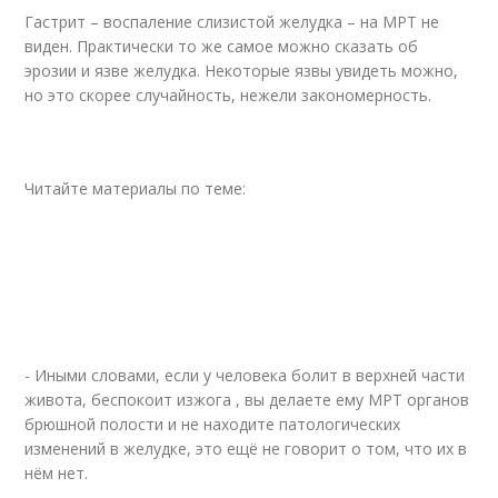
Гастрит – воспаление слизистой желудка – на МРТ не
виден. Практически то же самое можно сказать об
эрозии и язве желудка. Некоторые язвы увидеть можно,
но это скорее случайность, нежели закономерность.
Читайте материалы по теме:
- Иными словами, если у человека болит в верхней части
живота, беспокоит изжога , вы делаете ему МРТ органов
брюшной полости и не находите патологических
изменений в желудке, это ещё не говорит о том, что их в
нём нет.