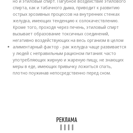
но и этиловый спирт. Пагубное воздействие этилового
спирта, как и табачного дыма, приводит к развитию
острых эрозивных процессов на внутренних стенках
желудка, имеющих тенденцию к озлокачествлению.
Кроме того, проходя через печень, этиловый спирт
вызывает образование токсичных соединений,
негативно воздействующих на весь организм в целом
алиментарный фактор - рак желудка чаще развивается
у людей с неправильным рационом питания: часто
употребляющих жирную и жареную пищу, не знающих
меры в еде, имеющих привычку ложиться спать,
плотно поужинав непосредственно перед сном.