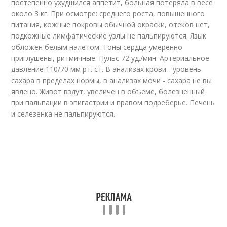
постепенно ухудшился аппетит, больная потеряла в весе
около 3 кг. При осмотре: среднего роста, повышенного
питания, кожные покровы обычной окраски, отеков нет,
подкожные лимфатические узлы не пальпируются. Язык
обложен белым налетом. Тоны сердца умеренно
приглушены, ритмичные. Пульс 72 уд./мин. Артериальное
давление 110/70 мм рт. ст. В анализах крови - уровень
сахара в пределах нормы, в анализах мочи - сахара не вы
явлено. Живот вздут, увеличен в объеме, болезненный
при пальпации в эпигастрии и правом подреберье. Печень
и селезенка не пальпируются.