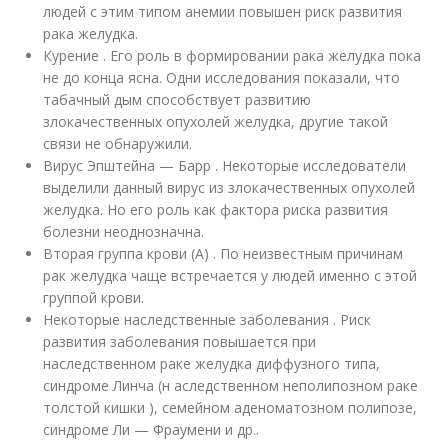
людей с этим типом анемии повышен риск развития
рака желудка.
Курение . Его роль в формировании рака желудка пока
не до конца ясна. Одни исследования показали, что
табачный дым способствует развитию
злокачественных опухолей желудка, другие такой
связи не обнаружили.
Вирус Эпштейна — Барр . Некоторые исследователи
выделили данный вирус из злокачественных опухолей
желудка. Но его роль как фактора риска развития
болезни неоднозначна.
Вторая группа крови (A) . По неизвестным причинам
рак желудка чаще встречается у людей именно с этой
группой крови.
Некоторые наследственные заболевания . Риск
развития заболевания повышается при
наследственном раке желудка диффузного типа,
синдроме Линча (н аследственном неполипозном раке
толстой кишки ), семейном аденоматозном полипозе,
синдроме Ли — Фраумени и др.
.