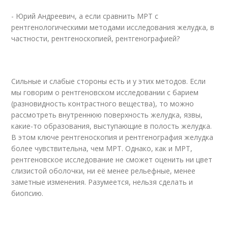
- Юрий Андреевич, а если сравнить МРТ с
рентгенологическими методами исследования желудка, в
частности, рентгеноскопией, рентгенографией?
Сильные и слабые стороны есть и у этих методов. Если
мы говорим о рентгеновском исследовании с барием
(разновидность контрастного вещества), то можно
рассмотреть внутреннюю поверхность желудка, язвы,
какие-то образования, выступающие в полость желудка.
В этом ключе рентгеноскопия и рентгенография желудка
более чувствительна, чем МРТ. Однако, как и МРТ,
рентгеновское исследование не сможет оценить ни цвет
слизистой оболочки, ни её менее рельефные, менее
заметные изменения. Разумеется, нельзя сделать и
биопсию.