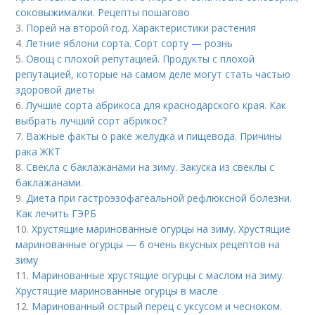
соковыжималки. Рецепты пошагово
3.
Порей на второй год. Характеристики растения
4.
Летние яблони сорта. Сорт сорту — рознь
5.
Овощ с плохой репутацией. Продукты с плохой
репутацией, которые на самом деле могут стать частью
здоровой диеты
6.
Лучшие сорта абрикоса для краснодарского края. Как
выбрать лучший сорт абрикос?
7.
Важные факты о раке желудка и пищевода. Причины
рака ЖКТ
8.
Свекла с баклажанами на зиму. Закуска из свеклы с
баклажанами.
9.
Диета при гастроэзофагеальной рефлюксной болезни.
Как лечить ГЭРБ
10.
Хрустящие маринованные огурцы на зиму. Хрустящие
маринованные огурцы — 6 очень вкусных рецептов на
зиму
11.
Маринованные хрустящие огурцы с маслом на зиму.
Хрустящие маринованные огурцы в масле
12.
Маринованный острый перец с уксусом и чесноком.