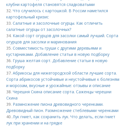
клубни картофеля становятся сладковатыми
32.
Что случилось с картошкой. В России наметился
картофельный кризис
33.
Салатные и засолочные огурцы. Как отличить
салатные огурцы от засолочных?
34.
Какой сорт огурцов для засолки самый лучший. Сорта
огурцов для засолки и маринования
35.
Совместимость груши с другими деревьями и
кустарниками. Добавление статьи в новую подборку
36.
Груша желтая сорт. Добавление статьи в новую
подборку
37.
Абрикосы для нижегородской области лучшие сорта.
Сорта абрикосов устойчивые и неустойчивые к болезням
и морозам, вкусные и урожайные: отзывы и описание
38.
Черешня Скина описание сорта. Саженцы черешни
Скина
39.
Размножение пиона древовидного черенками.
Древовидный пион. Размножение стеблевыми черенками
40.
Лук гниет, как сохранить лук. Что делать, если гниет
лук при хранении и на грядке