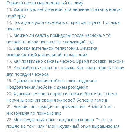
Горький перец маринованный на зиму
13.
Уход за малиной весной. Добавление статьи в новую
подборку
14.
Посадка и уход чеснока в открытом грунте. Посадка
чеснока
15.
Можно ли садить помидоры после чеснока. Что
посадить после чеснока на следующий год
16.
Зимовка ампельной пеларгонии. Зимовка
плющелистной (ампельной) пеларгонии
17.
Как правильно сажать чеснок. Время посадки чеснока
18.
Как выбрать чеснок к посадке. Как подготовить почву
для посадки чеснока
19.
С днем рождения любовь александровна.
Поздравления Любови с днем рождения
20.
Функции печени в нормализации избыточного веса.
Причины возникновения жировой болезни печени
21.
Эликвис инструкция по применению. Эликви. 5 мг -
инструкция по применению
22.
Мой неудачный опыт покупки саженцев. "Что-то
пошло не так", или "Мой неудачный опыт выращивания