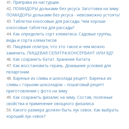
41.
Приправа из настурции.
42.
ПОМИДОРЫ дольками без уксуса. Заготовки на зиму:
ПОМИДОРЫ дольками без уксуса - невозможно устоять!
43.
Таблетки кокосовые для рассады. Чем хороши
кокосовые таблетки для рассады?
44.
Как определить сорт клематиса. Садовые группы,
виды и сорта клематисов
45.
Пищевая селитра, что это такое и чем можно
заменить. ПИЩЕВАЯ СЕЛИТРА:КОНСЕРВАНТ ИЛИ ЯД?.
46.
Как сохранить батат. Хранение батата
47.
Как восстановить герань. Домашние условия для
пеларгонии
48.
Варенье из сливы и шоколада рецепт. Варенье из
сливы с горьким шоколадом – пошаговый рецепт
приготовления с фото на зиму
49.
Как сохранить физалис на зиму. Состав, полезные
свойства и применение овощного физалиса
50.
Какого размера должен быть лук севок. Как выбрать
хороший лук-севок?