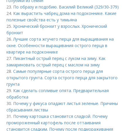
голубики из семян"
23.
По образу и подобию. Василий Великий (329/30-379)
24.
Как вырастить чабрец дома на подоконнике. Какие
полезные свойства есть у тимьяна
25.
Хронический бронхит у взрослых. Хронический
бронхит
26.
Лучшие сорта жгучего перца для выращивания на
окне. Особенности выращивания острого перца в
квартире на подоконнике
27.
Пикантный острый перец с луком на зиму. Как
замариновать острый перец с маслом на зиму
28.
Самые популярные сорта острого перца для
открытого грунта. Сорта острого перца для закрытого
грунта
29.
Как сделать сопливые опята. Предварительная
обработка
30.
Почему у фикуса опадают листья зеленые. Причины
сбрасывания листвы
31.
Почему картошка становится сладкой. Почему
промороженный картофель после оттаивания
становится сладким. Почему после подмораживания