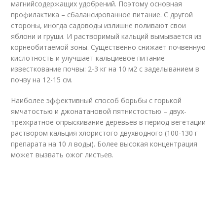
магнийсодержащих удобрений. Поэтому основная
профилактика – сбалансированное питание. С другой
стороны, иногда садоводы излишне поливают свои
яблони и груши. И растворимый кальций вымывается из
корнеобитаемой зоны. Существенно снижает почвенную
кислотность и улучшает кальциевое питание
известкование почвы: 2-3 кг на 10 м2 с заделыванием в
почву на 12-15 см.
Наиболее эффективный способ борьбы с горькой
ямчатостью и джонатановой пятнистостью – двух-
трехкратное опрыскивание деревьев в период вегетации
раствором кальция хлористого двухводного (100-130 г
препарата на 10 л воды). Более высокая концентрация
может вызвать ожог листьев.