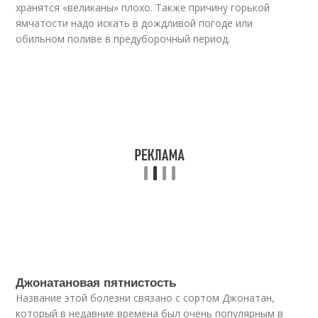
хранятся «великаны» плохо. Также причину горькой
ямчатости надо искать в дождливой погоде или
обильном поливе в предуборочный период.
Джонатановая пятнистость
Название этой болезни связано с сортом Джонатан,
который в недавние времена был очень популярным в