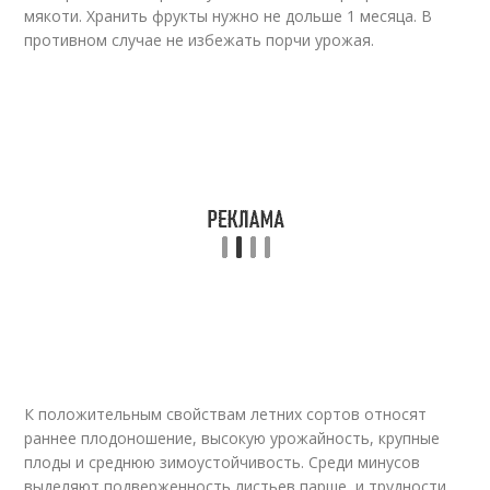
мякоти. Хранить фрукты нужно не дольше 1 месяца. В
противном случае не избежать порчи урожая.
К положительным свойствам летних сортов относят
раннее плодоношение, высокую урожайность, крупные
плоды и среднюю зимоустойчивость. Среди минусов
выделяют подверженность листьев парше, и трудности,