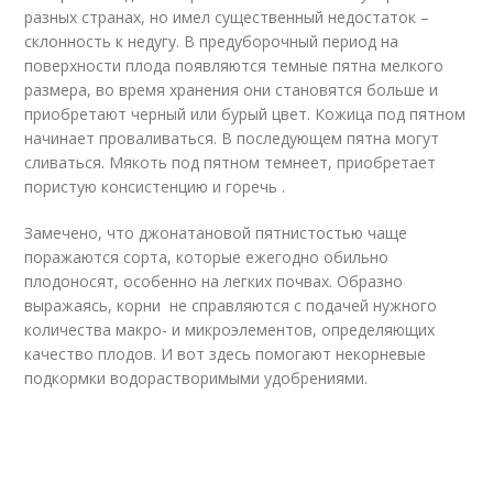
разных странах, но имел существенный недостаток –
склонность к недугу. В предуборочный период на
поверхности плода появляются темные пятна мелкого
размера, во время хранения они становятся больше и
приобретают черный или бурый цвет. Кожица под пятном
начинает проваливаться. В последующем пятна могут
сливаться. Мякоть под пятном темнеет, приобретает
пористую консистенцию и горечь .
Замечено, что джонатановой пятнистостью чаще
поражаются сорта, которые ежегодно обильно
плодоносят, особенно на легких почвах. Образно
выражаясь, корни не справляются с подачей нужного
количества макро- и микроэлементов, определяющих
качество плодов. И вот здесь помогают некорневые
подкормки водорастворимыми удобрениями.