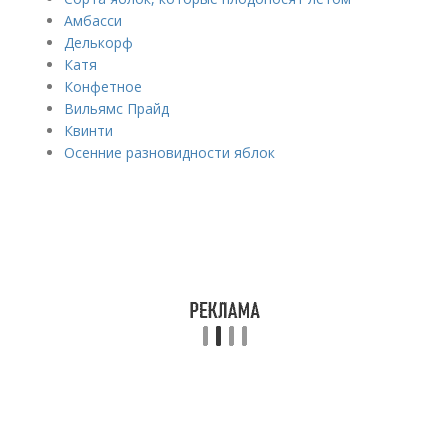
Амбасси
Делькорф
Катя
Конфетное
Вильямс Прайд
Квинти
Осенние разновидности яблок