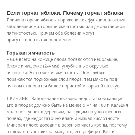
Если горчат яблоки. Почему горчат яблоки
Причина горечи яблок – поражение их функциональными
заболеваниями: горькой ямчатостью или джонатановой
пятнистостью. Причем обе болезни могут
присутствовать одновременно.
Горькая ямчатость
Чаще всего на кожице плода появляются небольшие,
ближе к чашечке (2-4 мм), углубленные округлые
пятнышки. Это горькая ямчатость . Чем глубже
поражаются подкожные слои плода, тем мякоть под
пятном становится более пористой и горькой на вкус.
ПРИЧИНЫ . Заболевание вызвано недостатком кальция.
Его в плодах должно быть не менее 5 мг на 100 г. Кальция
мало поступает к деревьям, растущим на уплотненных
почвах, где недостаточно влаги и низкая кислотность.
Минерал плохо доходит в верхнюю часть кроны, поэтому
в плодах, выросших на макушке, его дефицит. Вот и