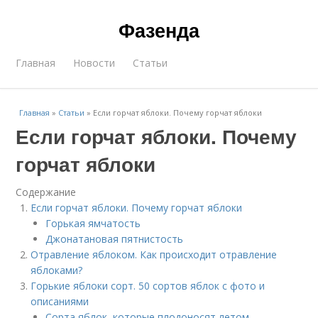
Фазенда
Главная
Новости
Статьи
Главная
»
Статьи
»
Если горчат яблоки. Почему горчат яблоки
Если горчат яблоки. Почему
горчат яблоки
Содержание
Если горчат яблоки. Почему горчат яблоки
Горькая ямчатость
Джонатановая пятнистость
Отравление яблоком. Как происходит отравление
яблоками?
Горькие яблоки сорт. 50 сортов яблок с фото и
описаниями
Сорта яблок, которые плодоносят летом