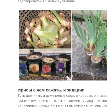
адаптироваться к новым условиям.
Ирисы с чем сажать. Иридарии
Есть цветники, и даже целые сады, в которых описы
главенствующее место. Такие элементы ландшафтног
иридариями. Дизайнеры любят высаживать группы ири