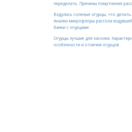
переделать. Причины помутнения рас
Вздулись соленые огурцы, что делать.
Анализ микрофлоры рассола вздувше
банки с огурцами
Огурцы лучшие для засолки. Характер
особенности и отличия огурцов