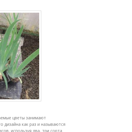
ваемые цветы занимают
о дизайна как раз и называются
сов, используя два, три сорта