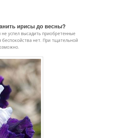
ранить ирисы до весны?
м не успел высадить приобретенные
я беспокойства нет. При тщательной
возможно.