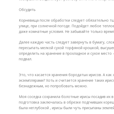
Обсудить
Корневища после обработки следует обязательно т
улице, при солнечной погоде. Подойдет любое тепло
даже комнатные условия. Не забывайте только время
Далее каждую часть следует завернуть в бумагу, сло
пересыпать мелкой сухой торфяной крошкой, высуше
определить на хранение в прохладное и сухое место –
подвал.
Это, что касается хранения бородатых ирисов. А как
экземплярами? Хоть и считается хранение таких ири
безнадежным, но попробовать можно.
Моя соседка сохранила болотные ирисы посадив их в
подготовка заключалась в обрезке подгнивших кореш
была неглубокой , ирисы были чуть присыпаны землей