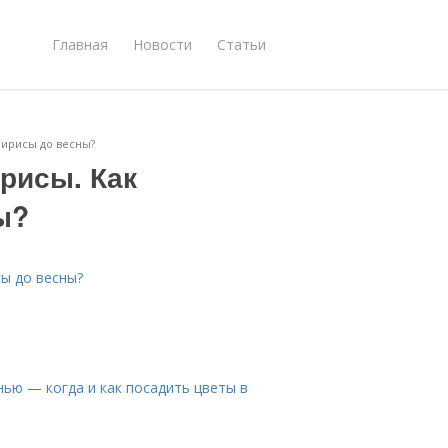
Главная
Новости
Статьи
 ирисы до весны?
рисы. Как
ы?
сы до весны?
нью — когда и как посадить цветы в