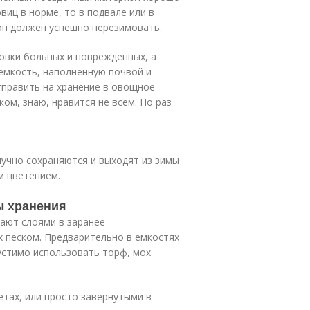
виц в норме, то в подвале или в
 он должен успешно перезимовать.
овки больных и поврежденных, а
емкость, наполненную почвой и
тправить на хранение в овощное
ом, знаю, нравится не всем. Но раз
лучно сохраняются и выходят из зимы
м цветением.
ы хранения
щают слоями в заранее
 песком. Предварительно в емкостях
устимо использовать торф, мох
тах, или просто завернутыми в