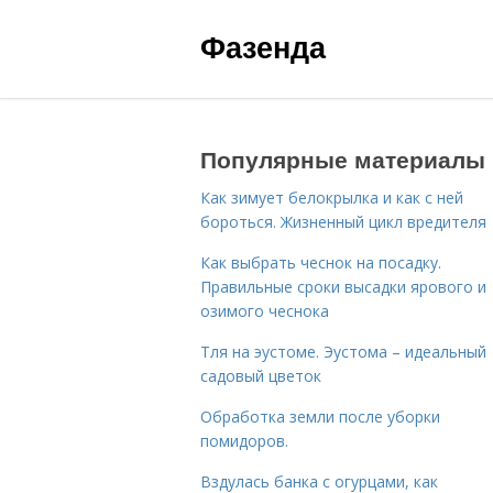
Фазенда
Популярные материалы
Как зимует белокрылка и как с ней
бороться. Жизненный цикл вредителя
Как выбрать чеснок на посадку.
Правильные сроки высадки ярового и
озимого чеснока
Тля на эустоме. Эустома – идеальный
садовый цветок
Обработка земли после уборки
помидоров.
Вздулась банка с огурцами, как