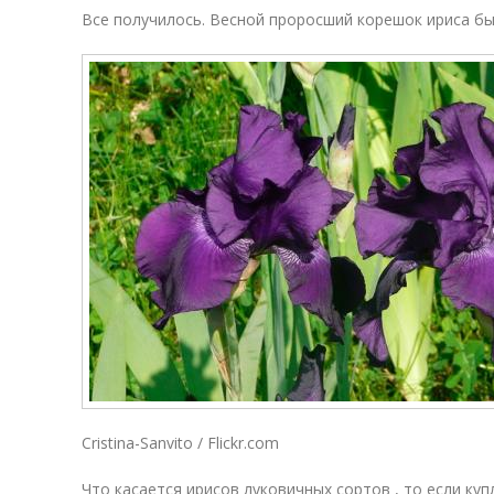
Все получилось. Весной проросший корешок ириса бы
Cristina-Sanvito / Flickr.com
Что касается ирисов луковичных сортов , то если к