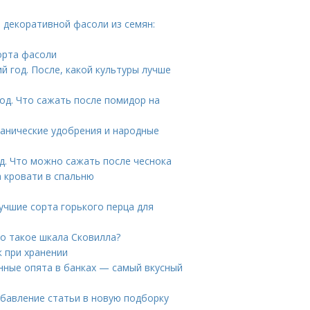
 декоративной фасоли из семян:
орта фасоли
 год. После, какой культуры лучше
од. Что сажать после помидор на
ганические удобрения и народные
д. Что можно сажать после чеснока
а кровати в спальню
учшие сорта горького перца для
то такое шкала Сковилла?
к при хранении
ные опята в банках — самый вкусный
Добавление статьи в новую подборку