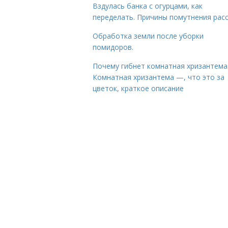
Вздулась банка с огурцами, как
переделать. Причины помутнения рас
Обработка земли после уборки
помидоров.
Почему гибнет комнатная хризантема
Комнатная хризантема —, что это за
цветок, краткое описание