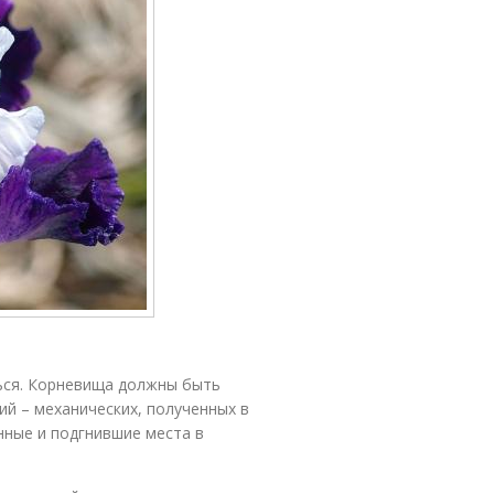
ться. Корневища должны быть
й – механических, полученных в
нные и подгнившие места в