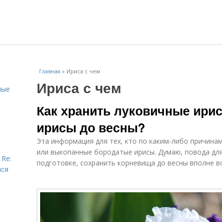
Главная
»
Ириса с чем
Ириса с чем
ные
Как хранить луковичные ирис
ирисы до весны?
Эта информация для тех, кто по каким-либо причина
или выкопанные бородатые ирисы. Думаю, повода дл
 Re:
подготовке, сохранить корневища до весны вполне 
йся