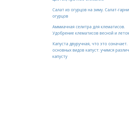
Салат из огурцов на зиму. Салат-гарни
огурцов
Аммиачная селитра для клематисов.
Удобрение клематисов весной и лето
Капуста двуручная, что это означает.
основных видов капуст: учимся разли
капусту