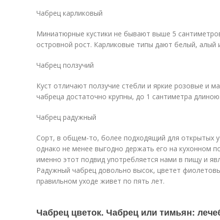
Чабрец карликовый
Миниатюрные кустики не бывают выше 5 сантиметров
островной рост. Карликовые типы дают белый, алый и
Чабрец ползучий
Куст отличают ползучие стебли и яркие розовые и ма
чабреца достаточно крупны, до 1 сантиметра длиною.
Чабрец радужный
Сорт, в общем-то, более подходящий для открытых уч
однако не менее выгодно держать его на кухонном п
именно этот подвид употребляется нами в пищу и яв
Радужный чабрец довольно высок, цветет фиолетовы
правильном уходе живет по пять лет.
Чабрец цветок. Чабрец или тимьян: лече