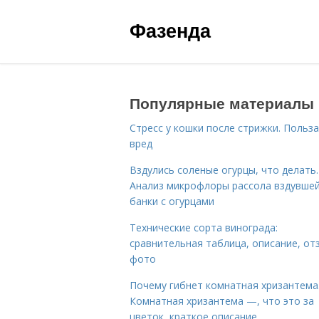
Фазенда
Популярные материалы
Стресс у кошки после стрижки. Польза
вред
Вздулись соленые огурцы, что делать.
Анализ микрофлоры рассола вздувше
банки с огурцами
Технические сорта винограда:
сравнительная таблица, описание, от
фото
Почему гибнет комнатная хризантема
Комнатная хризантема —, что это за
цветок, краткое описание