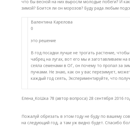
что бы весной на них выросли молодые побеги? И как
зимой? Боится ли он морозов? Буду рада любым подс
Валентина Карелова
0
это решение
В год посадки лучше не трогать растение, чтобы
чабрец на лугах, вот его мы и заготавливаем на в
сеяла семенами в ОГ, он почему то пропал за зи
пучками. Не знаю, как он у вас перезимует, може
каждый год сеять, Экспериментируйте, что получ
Елена_КоШка 78 (автор вопроса) 28 сентября 2016 го
Пожалуй обрезать в этом году не буду по вашему сов
на следующий год, а там уж видно будет. Спасибо бо