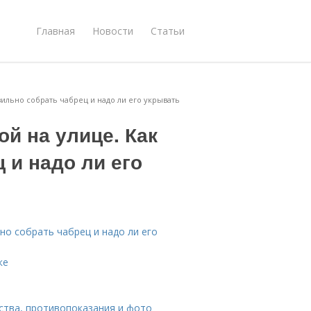
Главная
Новости
Статьи
вильно собрать чабрец и надо ли его укрывать
ой на улице. Как
 и надо ли его
но собрать чабрец и надо ли его
ке
йства, противопоказания и фото