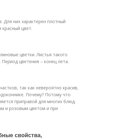
. Для них характерен плотный
 красный цвет.
линовые цветки. Листья такого
 Период цветения – конец лета.
астков, так как невероятно красив,
одоконнике. Почему? Потому что
ляется приправой для многих блюд.
м и розовым цветом и при
бные свойства,