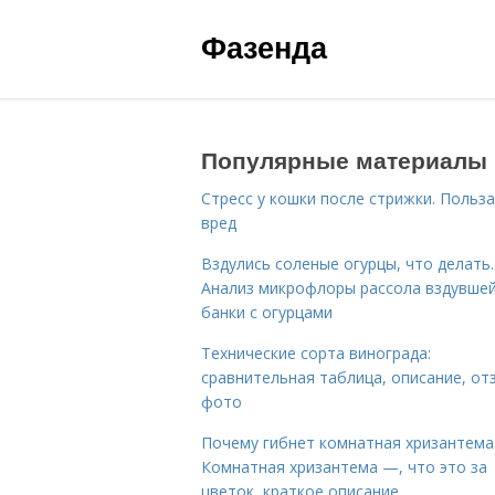
Фазенда
Популярные материалы
Стресс у кошки после стрижки. Польза
вред
Вздулись соленые огурцы, что делать.
Анализ микрофлоры рассола вздувше
банки с огурцами
Технические сорта винограда:
сравнительная таблица, описание, от
фото
Почему гибнет комнатная хризантема
Комнатная хризантема —, что это за
цветок, краткое описание