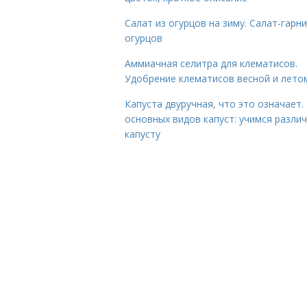
Салат из огурцов на зиму. Салат-гарни
огурцов
Аммиачная селитра для клематисов.
Удобрение клематисов весной и лето
Капуста двуручная, что это означает.
основных видов капуст: учимся разли
капусту