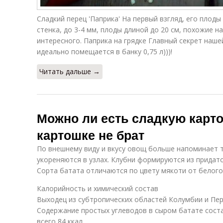
Сладкий перец 'Паприка' На первый взгляд, его плоды
стенка, до 3-4 мм, плоды длиной до 20 см, похожие на
интересного. Паприка на грядке Главный секрет нашей
идеально помещается в банку 0,75 л)))!
Читать дальше →
Можно ли есть сладкую карто
картошке не брат
По внешнему виду и вкусу овощ больше напоминает т
укореняются в узлах. Клубни формируются из придаточ
Сорта батата отличаются по цвету мякоти от белого
Калорийность и химический состав
Выходец из субтропических областей Колумбии и Пер
Содержание простых углеводов в сыром батате соста
всего 84 ккал.