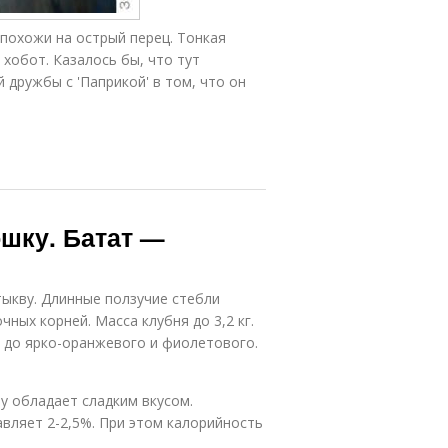
 похожи на острый перец. Тонкая
 хобот. Казалось бы, что тут
 дружбы с 'Паприкой' в том, что он
шку. Батат —
ыкву. Длинные ползучие стебли
ных корней. Масса клубня до 3,2 кг.
 до ярко-оранжевого и фиолетового.
у обладает сладким вкусом.
вляет 2-2,5%. При этом калорийность