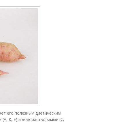
ает его полезным диетическим
(А, К, Е) и водорастворимые (С,