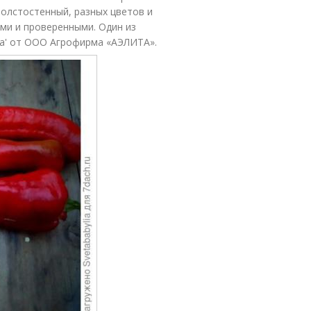
толстостенный, разных цветов и
ыми и проверенными. Один из
ка' от ООО Агрофирма «АЭЛИТА».