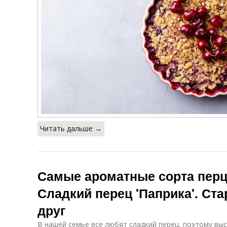
Читать дальше →
Самые ароматные сорта перц
Сладкий перец 'Паприка'. Ст
друг
В нашей семье все любят сладкий перец, поэтому вы