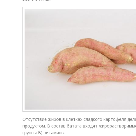
Отсутствие жиров в клетках сладкого картофеля дел
продуктом. В состав батата входят жирорастворимые 
группы В) витамины.