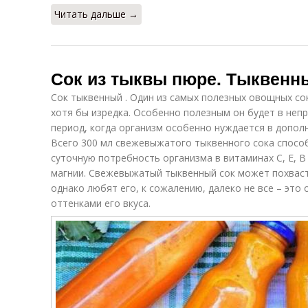
Читать дальше →
Сок из тыквы пюре. Тыквенн
Сок тыквенный . Один из самых полезных овощных со
хотя бы изредка. Особенно полезным он будет в неп
период, когда организм особенно нуждается в допол
Всего 300 мл свежевыжатого тыквенного сока спосо
суточную потребность организма в витаминах C, E, B 
магнии. Свежевыжатый тыквенный сок может похвас
однако любят его, к сожалению, далеко не все – эт
оттенками его вкуса.