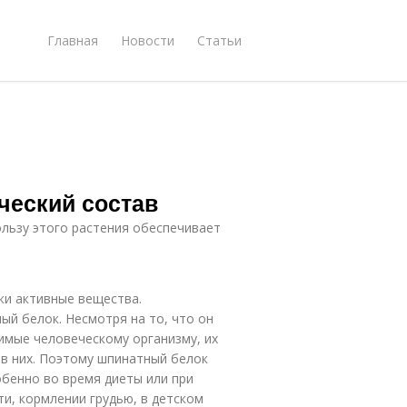
Главная
Новости
Статьи
ческий состав
льзу этого растения обеспечивает
ки активные вещества.
ный белок. Несмотря на то, что он
имые человеческому организму, их
 в них. Поэтому шпинатный белок
бенно во время диеты или при
и, кормлении грудью, в детском