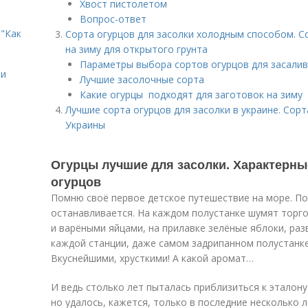
Хвост пистолетом
Вопрос-ответ
"Как
Сорта огурцов для засолки холодным способом. Со
на зиму для открытого грунта
Параметры выбора сортов огурцов для засали
ии
Лучшие засолочные сорта
Какие огурцы подходят для заготовок на зиму
Лучшие сорта огурцов для засолки в украине. Сорт
Украины
Огурцы лучшие для засолки. Характерны
огурцов
Помню своё первое детское путешествие на море. По
останавливается. На каждом полустанке шумят торго
и варёными яйцами, на прилавке зелёные яблоки, раз
каждой станции, даже самом задрипанном полустанке
Вкуснейшими, хрусткими! А какой аромат…
И ведь столько лет пыталась приблизиться к эталону 
но удалось, кажется, только в последние несколько 