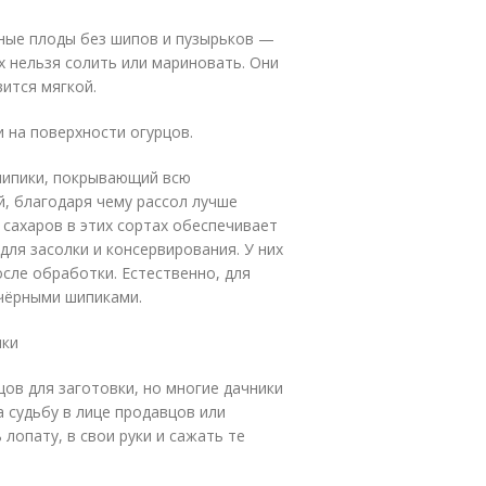
ёные плоды без шипов и пузырьков —
их нельзя солить или мариновать. Они
ится мягкой.
 на поверхности огурцов.
шипики, покрывающий всю
, благодаря чему рассол лучше
 сахаров в этих сортах обеспечивает
для засолки и консервирования. У них
сле обработки. Естественно, для
 чёрными шипиками.
лки
ов для заготовки, но многие дачники
 судьбу в лице продавцов или
 лопату, в свои руки и сажать те