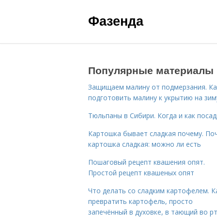
Фазенда
Популярные материалы
Защищаем малину от подмерзания. Ка
подготовить малину к укрытию на зим
Тюльпаны в Сибири. Когда и как поса
Картошка бывает сладкая почему. По
картошка сладкая: можно ли есть
Пошаговый рецепт квашения опят.
Простой рецепт квашеных опят
Что делать со сладким картофелем. К
превратить картофель, просто
запечённый в духовке, в тающий во р