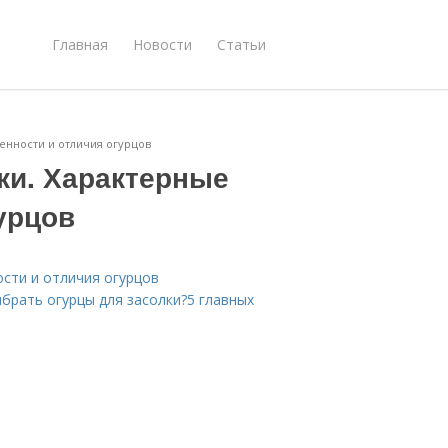
Главная
Новости
Статьи
енности и отличия огурцов
ки. Характерные
урцов
ости и отличия огурцов
ыбрать огурцы для засолки?5 главных