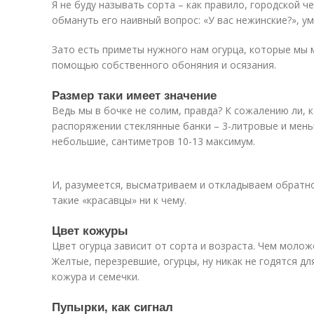
Я не буду называть сорта – как правило, городской ч
обмануть его наивный вопрос: «У вас нежинские?», у
Зато есть приметы нужного нам огурца, которые мы
помощью собственного обоняния и осязания.
Размер таки имеет значение
Ведь мы в бочке не солим, правда? К сожалению ли, к
распоряжении стеклянные банки – 3-литровые и мень
небольшие, сантиметров 10-13 максимум.
И, разумеется, высматриваем и откладываем обратн
такие «красавцы» ни к чему.
Цвет кожуры
Цвет огурца зависит от сорта и возраста. Чем молож
Желтые, перезревшие, огурцы, ну никак не годятся дл
кожура и семечки.
Пупырки, как сигнал