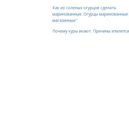
Как из соленых огурцов сделать
маринованные. Огурцы маринованные 
магазинные"
Почему куры икают. Причины эпилепс