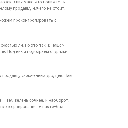
еловек в них мало что понимает и
мелому продавцу ничего не стоит.
 можем проконтролировать с
 счастью ли, но это так. В нашем
ше. Под них и подбираем огурчики –
о продавцу скрюченных уродцев. Нам
е – тем зелень сочнее, и наоборот.
я консервирования. У них грубая